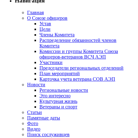
Навигация
Главная
О Союзе офицеров
Устав
Цели
Члены Комитета
Распределение обязанностей членов
Комитета
Комиссии и группы Комитета Союза
офицеров-ветеранов ВСЧ АЭП
Участники
Председатели региональных отделений
План мероприятий
Карточка учета ветерана CОВ АЭП
Новости
Региональные новости
Это интересно
Культурная жизнь
Ветераны и спорт
Статьи
Памятные даты
Фото
Видео
Поиск сослуживцев