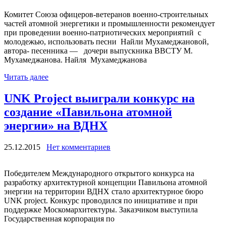
Комитет Союза офицеров-ветеранов военно-строительных
частей атомной энергетики и промышленности рекомендует
при проведении военно-патриотических мероприятий с
молодежью, использовать песни Найли Мухамеджановой,
автора- песенника — дочери выпускника ВВСТУ М.
Мухамеджанова. Найля Мухамеджанова
Читать далее
UNK Project выиграли конкурс на
создание «Павильона атомной
энергии» на ВДНХ
25.12.2015
Нет комментариев
Победителем Международного открытого конкурса на
разработку архитектурной концепции Павильона атомной
энергии на территории ВДНХ стало архитектурное бюро
UNK project. Конкурс проводился по инициативе и при
поддержке Москомархитектуры. Заказчиком выступила
Государственная корпорация по