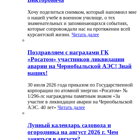
Хочу поделиться снимком, который напомнил мне
о нашей учебе в военном училище, о тех
знаменательных и запоминающихся событиях,
которые сопровождали нас на протяжении всей
курсантской жизни.
Читать далее
Поздравляем с наградами ГК
«Росатом» участников ликвидации
аварии на Чернобыльской АЭС! Знай
наших!
30 июля 2026 года приказом по Государственной
корпорации по атомной энергии «Росатом» №
1/296-лс награждены памятным знаком «За
участие в ликвидации аварии на Чернобыльской
АЭС. 40 лет»
Читать далее
Лунный календарь садовода и
огородника на август 2026 г. Чем
заняться в августе?