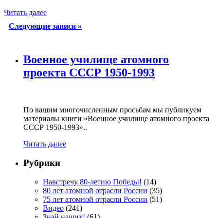
Читать далее
Cледующие записи
»
Военное училище атомного
проекта СССР 1950-1993
По вашим многочисленным просьбам мы публикуем
материалы книги «Военное училище атомного проекта
СССР 1950-1993»..
Читать далее
Рубрики
Навстречу 80-летию Победы!
(14)
80 лет атомной отрасли России
(35)
75 лет атомной отрасли России
(51)
Видео
(241)
Знай наших!
(61)