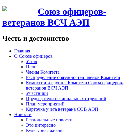
Союз офицеров-
ветеранов ВСЧ АЭП
Честь и достоинство
Главная
О Союзе офицеров
Устав
Цели
Члены Комитета
Распределение обязанностей членов Комитета
Комиссии и группы Комитета Союза офицеров-
ветеранов ВСЧ АЭП
Участники
Председатели региональных отделений
План мероприятий
Карточка учета ветерана CОВ АЭП
Новости
Региональные новости
Это интересно
Культурная жизнь