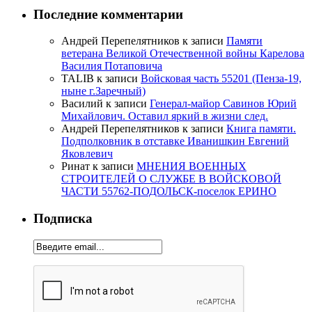
Последние комментарии
Андрей Перепелятников
к записи
Памяти
ветерана Великой Отечественной войны Карелова
Василия Потаповича
TALIB
к записи
Войсковая часть 55201 (Пенза-19,
ныне г.Заречный)
Василий
к записи
Генерал-майор Савинов Юрий
Михайлович. Оставил яркий в жизни след.
Андрей Перепелятников
к записи
Книга памяти.
Подполковник в отставке Иванишкин Евгений
Яковлевич
Ринат
к записи
МНЕНИЯ ВОЕННЫХ
СТРОИТЕЛЕЙ О СЛУЖБЕ В ВОЙСКОВОЙ
ЧАСТИ 55762-ПОДОЛЬСК-поселок ЕРИНО
Подписка