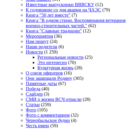
Известные выпускники ВВВСКУ
(12)
К годовщине со дня аварии на ЧАЭС
(79)
Книга "50 лет вместе"
(7)
Книга "В одном строю. Воспоминания ветеранов
военно-строительных частей."
(62)
Книга "Славные традиции"
(12)
Мероприятия
(36)
Нам пишут
(24)
Наши родители
(6)
Новости
(1 259)
Региональные новости
(25)
Это интересно
(70)
Культурная жизнь
(28)
О союзе офицеров
(16)
Они защищали Родину
(305)
Памятные даты
(67)
Победа
(40)
Слайдер
(3)
СМИ о жизни ВСЧ отрасли
(28)
Статьи
(259)
Фото
(105)
Фото с комментарием
(32)
Чернобыльские будни
(4)
Честь имею
(59)