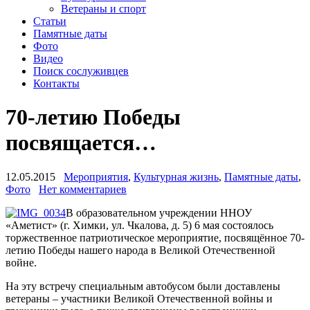
Ветераны и спорт
Статьи
Памятные даты
Фото
Видео
Поиск сослуживцев
Контакты
70-летию Победы
посвящается…
12.05.2015
Мероприятия
,
Культурная жизнь
,
Памятные даты
,
Фото
Нет комментариев
В образовательном учреждении ННОУ
«Аметист» (г. Химки, ул. Чкалова, д. 5) 6 мая состоялось
торжественное патриотическое мероприятие, посвящённое 70-
летию Победы нашего народа в Великой Отечественной
войне.
На эту встречу специальным автобусом были доставлены
ветераны – участники Великой Отечественной войны и