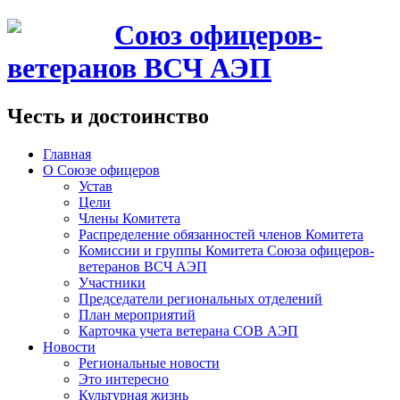
Союз офицеров-
ветеранов ВСЧ АЭП
Честь и достоинство
Главная
О Союзе офицеров
Устав
Цели
Члены Комитета
Распределение обязанностей членов Комитета
Комиссии и группы Комитета Союза офицеров-
ветеранов ВСЧ АЭП
Участники
Председатели региональных отделений
План мероприятий
Карточка учета ветерана CОВ АЭП
Новости
Региональные новости
Это интересно
Культурная жизнь