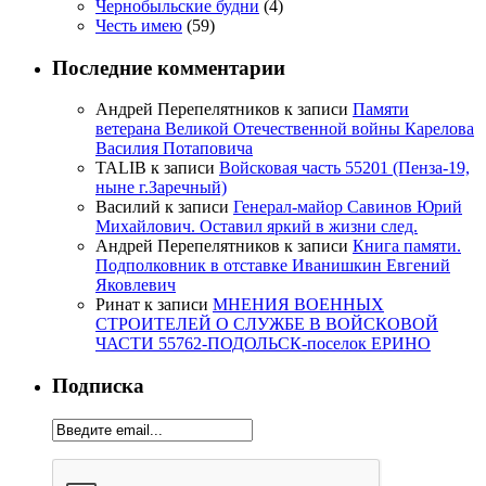
Чернобыльские будни
(4)
Честь имею
(59)
Последние комментарии
Андрей Перепелятников
к записи
Памяти
ветерана Великой Отечественной войны Карелова
Василия Потаповича
TALIB
к записи
Войсковая часть 55201 (Пенза-19,
ныне г.Заречный)
Василий
к записи
Генерал-майор Савинов Юрий
Михайлович. Оставил яркий в жизни след.
Андрей Перепелятников
к записи
Книга памяти.
Подполковник в отставке Иванишкин Евгений
Яковлевич
Ринат
к записи
МНЕНИЯ ВОЕННЫХ
СТРОИТЕЛЕЙ О СЛУЖБЕ В ВОЙСКОВОЙ
ЧАСТИ 55762-ПОДОЛЬСК-поселок ЕРИНО
Подписка