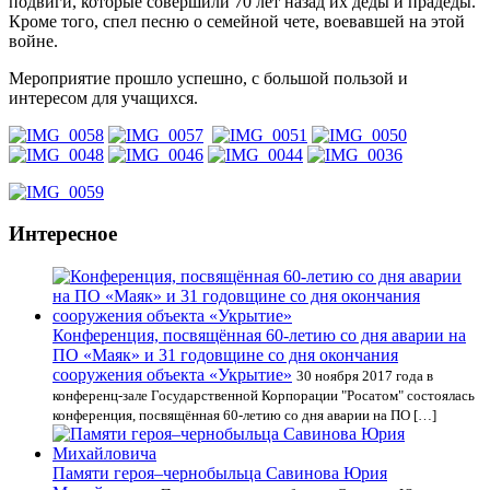
подвиги, которые совершили 70 лет назад их деды и прадеды.
Кроме того, спел песню о семейной чете, воевавшей на этой
войне.
Мероприятие прошло успешно, с большой пользой и
интересом для учащихся.
Интересное
Конференция, посвящённая 60-летию со дня аварии на
ПО «Маяк» и 31 годовщине со дня окончания
сооружения объекта «Укрытие»
30 ноября 2017 года в
конференц-зале Государственной Корпорации "Росатом" состоялась
конференция, посвящённая 60-летию со дня аварии на ПО […]
Памяти героя–чернобыльца Савинова Юрия