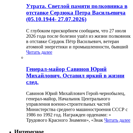
Утрата. Светлой памяти полковника в
отставке Сердюка Петра Васильевича
(05.10.1944- 27.07.2026)
С глубоким прискорбием сообщаем, что 27 июля
2026 года после болезни ушёл из жизни полковник
в отставке Сердюк Пётр Васильевич, ветеран
атомной энергетики и промышленности, бывший
Читать далее
Генерал-майор Савинов Юрий
Михайлович. Оставил яркий в жизни
след.
Савинов Юрий Михайлович Герой-чернобылец,
генерал-майор, Начальник Центрального
управления военно-строительных частей
Министерства среднего машиностроения СССР с
1986 по 1992 год. Награжден орденами: »
Трудового Красного Знамени», «Знак
Читать далее
Интересное