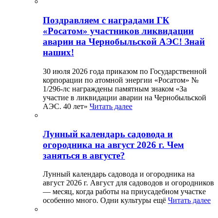
Поздравляем с наградами ГК
«Росатом» участников ликвидации
аварии на Чернобыльской АЭС! Знай
наших!
30 июля 2026 года приказом по Государственной
корпорации по атомной энергии «Росатом» №
1/296-лс награждены памятным знаком «За
участие в ликвидации аварии на Чернобыльской
АЭС. 40 лет»
Читать далее
Лунный календарь садовода и
огородника на август 2026 г. Чем
заняться в августе?
Лунный календарь садовода и огородника на
август 2026 г. Август для садоводов и огородников
— месяц, когда работы на приусадебном участке
особенно много. Одни культуры ещё
Читать далее