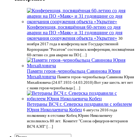
Конференция, посвящённая 60-летию со дня
аварии на ПО «Маяк» и 31 годовщине со дня
окончания сооружения объекта «Укрытие»
30
ноября 2017 года в конференц-зале Государственной
Корпорации "Росатом" состоялась конференция, посвящённая
60-летию со дня аварии на ПО […]
Памяти героя–чернобыльца Савинова Юрия
Михайловича
Памяти героя–чернобыльца Савинова Юрия
Михайловича (24.07.1931-14.03.2010) Вот уже шесть лет нет
с нами героя-чернобыльца […]
Ветераны ВСЧ г. Северска поздравили с юбилеем
Юрия Николаевича Кобец
6 августа 2016 года
полковнику в отставке Кобец Юрию Николаевичу
исполнилось 80 лет. Комитет "Союза офицеров-ветеранов
ВСЧ АЭП" […]