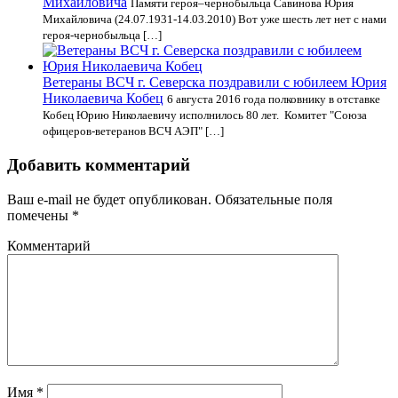
Михайловича
Памяти героя–чернобыльца Савинова Юрия
Михайловича (24.07.1931-14.03.2010) Вот уже шесть лет нет с нами
героя-чернобыльца […]
Ветераны ВСЧ г. Северска поздравили с юбилеем Юрия
Николаевича Кобец
6 августа 2016 года полковнику в отставке
Кобец Юрию Николаевичу исполнилось 80 лет. Комитет "Союза
офицеров-ветеранов ВСЧ АЭП" […]
Добавить комментарий
Ваш e-mail не будет опубликован.
Обязательные поля
помечены
*
Комментарий
Имя
*