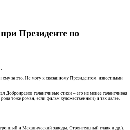
 при Президенте по
е…
 ему за это. Не могу к сказанному Президентом, известными
исал Добронравов талантливые стихи – его не менее талантливая
рода тоже роман, если фильм художественный) и так далее.
тронный и Механический заводы, Строительный главк и др.).