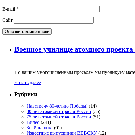
E-mail
*
Сайт
Военное училище атомного проекта
По вашим многочисленным просьбам мы публикуем мате
Читать далее
Рубрики
Навстречу 80-летию Победы!
(14)
80 лет атомной отрасли России
(35)
75 лет атомной отрасли России
(51)
Видео
(241)
Знай наших!
(61)
Известные выпускники ВВВСКУ
(12)