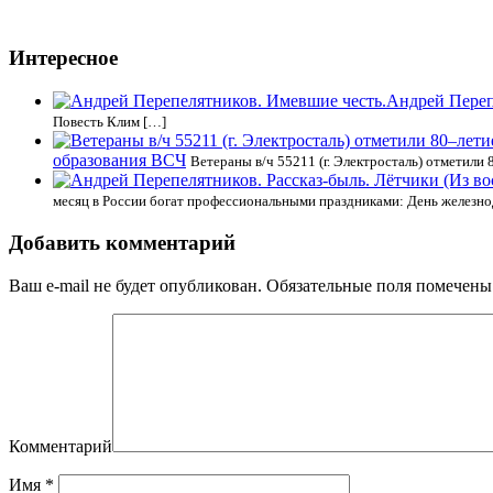
Интересное
Андрей Переп
Повесть Клим […]
образования ВСЧ
Ветераны в/ч 55211 (г. Электросталь) отметили
месяц в России богат профессиональными праздниками: День железн
Добавить комментарий
Ваш e-mail не будет опубликован.
Обязательные поля помечен
Комментарий
Имя
*