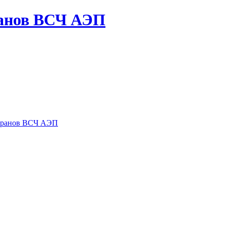
ранов ВСЧ АЭП
теранов ВСЧ АЭП