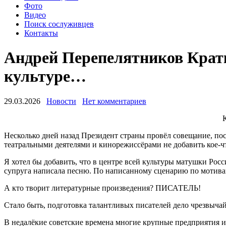
Фото
Видео
Поиск сослуживцев
Контакты
Андрей Перепелятников Кратко
культуре…
29.03.2026
Новости
Нет комментариев
К
Несколько дней назад Президент страны провёл совещание, по
театральными деятелями и кинорежиссёрами не добавить кое-ч
Я хотел бы добавить, что в центре всей культуры матушки Росс
супруга написала песню. По написанному сценарию по мотивам 
А кто творит литературные произведения? ПИСАТЕЛЬ!
Стало быть, подготовка талантливых писателей дело чрезвыча
В недалёкие советские времена многие крупные предприятия и