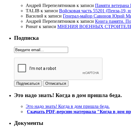
Андрей Перепелятников
к записи
Памяти ветерана
TALIB
к записи
Войсковая часть 55201 (Пенза-19, 
Василий
к записи
Генерал-майор Савинов Юрий Мих
Андрей Перепелятников
к записи
Книга памяти. П
Ринат
к записи
МНЕНИЯ ВОЕННЫХ СТРОИТЕЛЕЙ
Подписка
Это надо знать! Когда в дом пришла беда.
Это надо знать! Когда в дом пришла беда.
Скачать PDF-версию материала "Когда в дом п
Документы