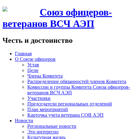
Союз офицеров-
ветеранов ВСЧ АЭП
Честь и достоинство
Главная
О Союзе офицеров
Устав
Цели
Члены Комитета
Распределение обязанностей членов Комитета
Комиссии и группы Комитета Союза офицеров-
ветеранов ВСЧ АЭП
Участники
Председатели региональных отделений
План мероприятий
Карточка учета ветерана CОВ АЭП
Новости
Региональные новости
Это интересно
Культурная жизнь