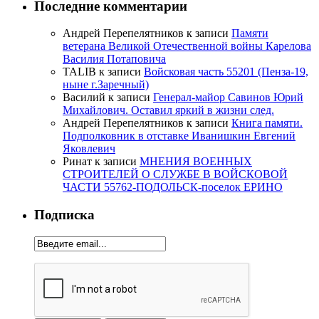
Последние комментарии
Андрей Перепелятников
к записи
Памяти
ветерана Великой Отечественной войны Карелова
Василия Потаповича
TALIB
к записи
Войсковая часть 55201 (Пенза-19,
ныне г.Заречный)
Василий
к записи
Генерал-майор Савинов Юрий
Михайлович. Оставил яркий в жизни след.
Андрей Перепелятников
к записи
Книга памяти.
Подполковник в отставке Иванишкин Евгений
Яковлевич
Ринат
к записи
МНЕНИЯ ВОЕННЫХ
СТРОИТЕЛЕЙ О СЛУЖБЕ В ВОЙСКОВОЙ
ЧАСТИ 55762-ПОДОЛЬСК-поселок ЕРИНО
Подписка