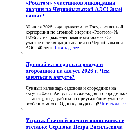
«Росатом» участников ликвидации
аварии на Чернобыльской АЭС! Знай
наших!
30 июля 2026 года приказом по Государственной
корпорации по атомной энергии «Росатом» №
1/296-лс награждены памятным знаком «За
участие в ликвидации аварии на Чернобыльской
АЭС. 40 лет»
Читать далее
Лунный календарь садовода и
огородника на август 2026 г. Чем
заняться в августе?
Лунный календарь садовода и огородника на
август 2026 г. Август для садоводов и огородников
— месяц, когда работы на приусадебном участке
особенно много. Одни культуры ещё
Читать далее
Утрата. Светлой памяти полковника в
отставке Сердюка Петра Васильевича