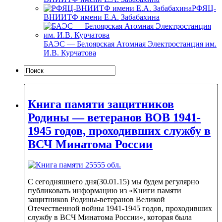
РФЯЦ-
ВНИИТФ имени Е.А. Забабахина
БАЭС — Белоярская Атомная Электростанция им.
И.В. Курчатова
Книга памяти защитников
Родины — ветеранов ВОВ 1941-
1945 годов, проходивших службу в
ВСЧ Минатома России
С сегодняшнего дня(30.01.15) мы будем регулярно
публиковать информацию из «Книги памяти
защитников Родины-ветеранов Великой
Отечественной войны 1941-1945 годов, проходивших
службу в ВСЧ Минатома России», которая была