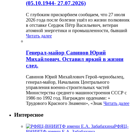
(05.10.1944- 27.07.2026)
С глубоким прискорбием сообщаем, что 27 июля
2026 года после болезни ушёл из жизни полковник
в отставке Сердюк Пётр Васильевич, ветеран
атомной энергетики и промышленности, бывший
Читать далее
Генерал-майор Савинов Юрий
Михайлович. Оставил яркий в жизни
след.
Савинов Юрий Михайлович Герой-чернобылец,
генерал-майор, Начальник Центрального
управления военно-строительных частей
Министерства среднего машиностроения СССР с
1986 по 1992 год. Награжден орденами: »
Трудового Красного Знамени», «Знак
Читать далее
Интересное
РФЯЦ-
ВНИИТФ имени Е.А. Забабахина