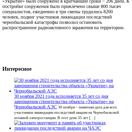
«Укрытие» было сооружено в кратчайшие сроки − 206 дней. К
постройке сооружения было привлечено свыше 800 тысяч
специалистов, ежедневно в три смены трудились 8200
человек, подвиг участников ликвидации последствий
чернобыльской катастрофы позволил остановить
распространение радиоактивного заражения на территории.
Интересное
30 ноября 2021 года исполняется 35 лет со дня
завершения строительства объекта «Укрытие» на
Чернобыльской АЭС
30 ноября – памятная дата для всех
участников ликвидации последствий аварии на Чернобыльской
атомной электростанции. В этот день 35 лет […]