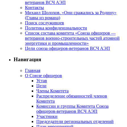
ветеранов ВСЧ АЭП
Контакты
Михаил Шолохов. «Они сражались за Родину»
(Главы из романа)
Поиск сослуживцев
Политика конфиденциальности
Список состава комитета «Союза офицеров —
ветеранов военно-строительных частей атомной
энергетики и промышленности»
Цели союза офицеров-ветеранов ВСЧ АЭП
Навигация
Главная
О Союзе офицеров
Устав
Цели
Члены Комитета
Распределение обязанностей членов
Комитета
Комиссии и группы Комитета Союза
офицеров-ветеранов ВСЧ АЭП
Участники
Председатели региональных отделений
План мероприятий