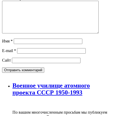
Имя
*
E-mail
*
Сайт
Военное училище атомного
проекта СССР 1950-1993
По вашим многочисленным просьбам мы публикуем