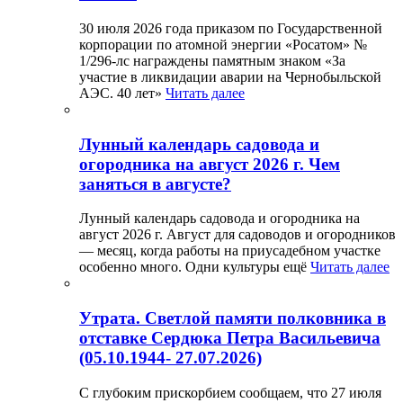
30 июля 2026 года приказом по Государственной
корпорации по атомной энергии «Росатом» №
1/296-лс награждены памятным знаком «За
участие в ликвидации аварии на Чернобыльской
АЭС. 40 лет»
Читать далее
Лунный календарь садовода и
огородника на август 2026 г. Чем
заняться в августе?
Лунный календарь садовода и огородника на
август 2026 г. Август для садоводов и огородников
— месяц, когда работы на приусадебном участке
особенно много. Одни культуры ещё
Читать далее
Утрата. Светлой памяти полковника в
отставке Сердюка Петра Васильевича
(05.10.1944- 27.07.2026)
С глубоким прискорбием сообщаем, что 27 июля