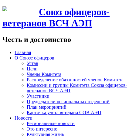
Союз офицеров-
ветеранов ВСЧ АЭП
Честь и достоинство
Главная
О Союзе офицеров
Устав
Цели
Члены Комитета
Распределение обязанностей членов Комитета
Комиссии и группы Комитета Союза офицеров-
ветеранов ВСЧ АЭП
Участники
Председатели региональных отделений
План мероприятий
Карточка учета ветерана CОВ АЭП
Новости
Региональные новости
Это интересно
Культурная жизнь