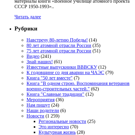
материалы книги «Военное училище атомного проекта
СССР 1950-1993»..
Читать далее
Рубрики
Навстречу 80-летию Победы!
(14)
80 лет атомной отрасли России
(35)
75 лет атомной отрасли России
(51)
Видео
(241)
Знай наших!
(61)
Известные выпускники ВВВСКУ
(12)
К годовщине со дня аварии на ЧАЭС
(79)
Книга "50 лет вместе"
(7)
Книга "В одном строю. Воспоминания ветеранов
военно-строительных частей."
(62)
Книга "Славные традиции"
(12)
Мероприятия
(36)
Нам пишут
(24)
Наши родители
(6)
Новости
(1 259)
Региональные новости
(25)
Это интересно
(70)
Культурная жизнь
(28)