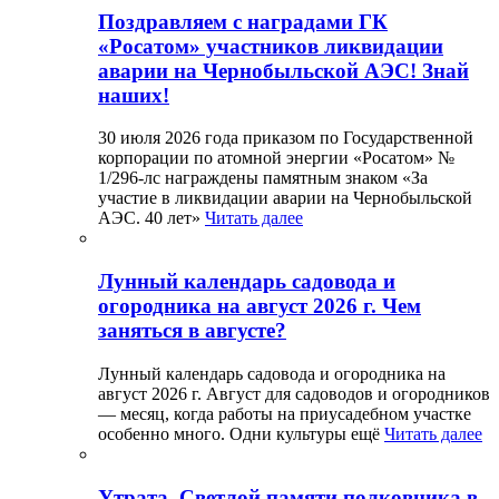
Поздравляем с наградами ГК
«Росатом» участников ликвидации
аварии на Чернобыльской АЭС! Знай
наших!
30 июля 2026 года приказом по Государственной
корпорации по атомной энергии «Росатом» №
1/296-лс награждены памятным знаком «За
участие в ликвидации аварии на Чернобыльской
АЭС. 40 лет»
Читать далее
Лунный календарь садовода и
огородника на август 2026 г. Чем
заняться в августе?
Лунный календарь садовода и огородника на
август 2026 г. Август для садоводов и огородников
— месяц, когда работы на приусадебном участке
особенно много. Одни культуры ещё
Читать далее
Утрата. Светлой памяти полковника в