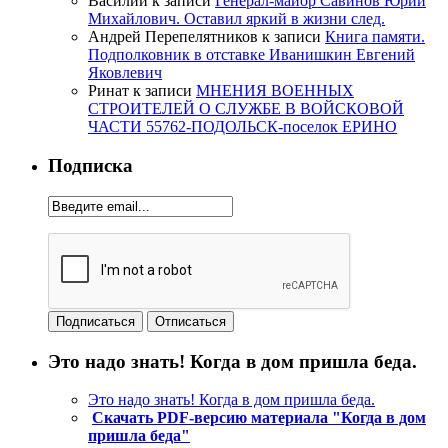
Василий
к записи
Генерал-майор Савинов Юрий
Михайлович. Оставил яркий в жизни след.
Андрей Перепелятников
к записи
Книга памяти.
Подполковник в отставке Иванишкин Евгений
Яковлевич
Ринат
к записи
МНЕНИЯ ВОЕННЫХ
СТРОИТЕЛЕЙ О СЛУЖБЕ В ВОЙСКОВОЙ
ЧАСТИ 55762-ПОДОЛЬСК-поселок ЕРИНО
Подписка
Это надо знать! Когда в дом пришла беда.
Это надо знать! Когда в дом пришла беда.
Скачать PDF-версию материала "Когда в дом
пришла беда"