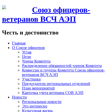
Союз офицеров-
ветеранов ВСЧ АЭП
Честь и достоинство
Главная
О Союзе офицеров
Устав
Цели
Члены Комитета
Распределение обязанностей членов Комитета
Комиссии и группы Комитета Союза офицеров-
ветеранов ВСЧ АЭП
Участники
Председатели региональных отделений
План мероприятий
Карточка учета ветерана CОВ АЭП
Новости
Региональные новости
Это интересно
Культурная жизнь