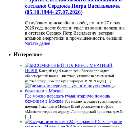
отставке Сердюка Петра Васильевича
(05.10.1944- 27.07.2026)
С глубоким прискорбием сообщаем, что 27 июля
2026 года после болезни ушёл из жизни полковник
в отставке Сердюк Пётр Васильевич, ветеран
атомной энергетики и промышленности, бывший
Читать далее
Интересное
БЕССМЕРТНЫЙ
ПОЛК
Каждый год 9 мая по всей России проходит
«Бессмертный полк» – шествие, ставшее неотъемлемой
частью праздника наряду с парадом. В 2019 году […]
Где можно передать гуманитарную помощь
беженцам в Москве
Где можно передать гуманитарную
помощь беженцам в Москве Штаб расположен в офисе
«Мосволонтера» по адресу: Ленинградский проспект, дом 5,
[…]
Заседание
комитета 24 февраля 2015г
Состоялось расширенное