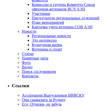
Комитета
Комиссии и группы Комитета Союза
офицеров-ветеранов ВСЧ АЭП
Участники
Председатели региональных отделений
План мероприятий
Карточка учета ветерана CОВ АЭП
Новости
Региональные новости
Это интересно
Культурная жизнь
Ветераны и спорт
Статьи
Памятные даты
Фото
Видео
Поиск сослуживцев
Контакты
Ссылки
Ассоциация Выпускников ВВВСКУ
Они сражались за Родину
Его, Отчизна, не забудь