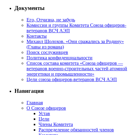
Документы
Его, Отчизна, не забудь
Комиссии и группы Комитета Союза офицеров-
ветеранов ВСЧ АЭП
Контакты
Михаил Шолохов. «Они сражались за Родину»
(Главы из романа)
Поиск сослуживцев
Политика конфиденциальности
Список состава комитета «Союза офицеров —
ветеранов военно-строительных частей атомной
энергетики и промышленности»
Цели союза офицеров-ветеранов ВСЧ АЭП
Навигация
Главная
О Союзе офицеров
Устав
Цели
Члены Комитета
Распределение обязанностей членов