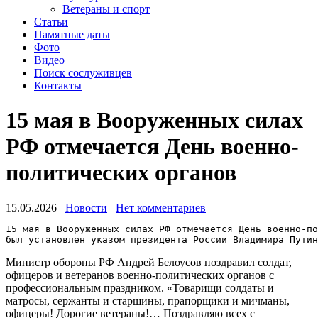
Ветераны и спорт
Статьи
Памятные даты
Фото
Видео
Поиск сослуживцев
Контакты
15 мая в Вооруженных силах
РФ отмечается День военно-
политических органов
15.05.2026
Новости
Нет комментариев
15 мая в Вооруженных силах РФ отмечается День военно-по
был установлен указом президента России Владимира Пути
Министр обороны РФ Андрей Белоусов поздравил солдат,
офицеров и ветеранов военно-политических органов с
профессиональным праздником. «Товарищи солдаты и
матросы, сержанты и старшины, прапорщики и мичманы,
офицеры! Дорогие ветераны!… Поздравляю всех с