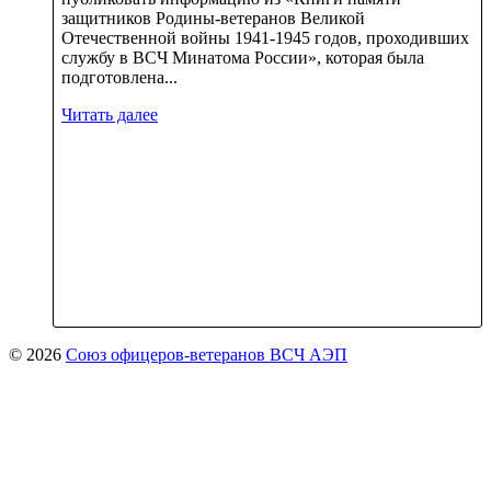
защитников Родины-ветеранов Великой
Отечественной войны 1941-1945 годов, проходивших
службу в ВСЧ Минатома России», которая была
подготовлена...
Читать далее
© 2026
Союз офицеров-ветеранов ВСЧ АЭП