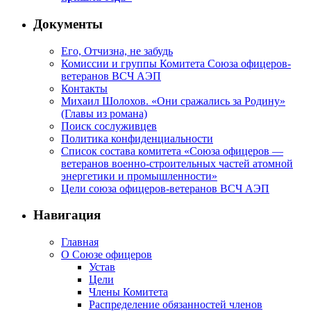
Документы
Его, Отчизна, не забудь
Комиссии и группы Комитета Союза офицеров-
ветеранов ВСЧ АЭП
Контакты
Михаил Шолохов. «Они сражались за Родину»
(Главы из романа)
Поиск сослуживцев
Политика конфиденциальности
Список состава комитета «Союза офицеров —
ветеранов военно-строительных частей атомной
энергетики и промышленности»
Цели союза офицеров-ветеранов ВСЧ АЭП
Навигация
Главная
О Союзе офицеров
Устав
Цели
Члены Комитета
Распределение обязанностей членов