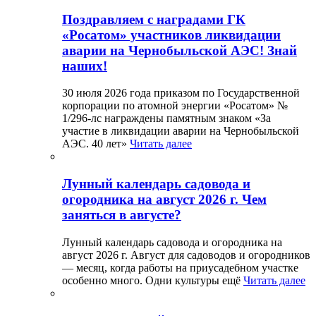
Поздравляем с наградами ГК
«Росатом» участников ликвидации
аварии на Чернобыльской АЭС! Знай
наших!
30 июля 2026 года приказом по Государственной
корпорации по атомной энергии «Росатом» №
1/296-лс награждены памятным знаком «За
участие в ликвидации аварии на Чернобыльской
АЭС. 40 лет»
Читать далее
Лунный календарь садовода и
огородника на август 2026 г. Чем
заняться в августе?
Лунный календарь садовода и огородника на
август 2026 г. Август для садоводов и огородников
— месяц, когда работы на приусадебном участке
особенно много. Одни культуры ещё
Читать далее