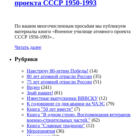
проекта СССР 1950-1993
По вашим многочисленным просьбам мы публикуем
материалы книги «Военное училище атомного проекта
СССР 1950-1993»..
Читать далее
Рубрики
Навстречу 80-летию Победы!
(14)
80 лет атомной отрасли России
(35)
75 лет атомной отрасли России
(51)
Видео
(241)
Знай наших!
(61)
Известные выпускники ВВВСКУ
(12)
К годовщине со дня аварии на ЧАЭС
(79)
Книга "50 лет вместе"
(7)
Книга "В одном строю. Воспоминания ветеранов
военно-строительных частей."
(62)
Книга "Славные традиции"
(12)
Мероприятия
(36)