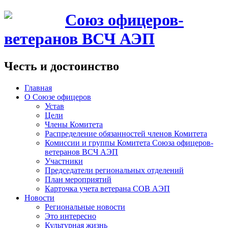
Союз офицеров-
ветеранов ВСЧ АЭП
Честь и достоинство
Главная
О Союзе офицеров
Устав
Цели
Члены Комитета
Распределение обязанностей членов Комитета
Комиссии и группы Комитета Союза офицеров-
ветеранов ВСЧ АЭП
Участники
Председатели региональных отделений
План мероприятий
Карточка учета ветерана CОВ АЭП
Новости
Региональные новости
Это интересно
Культурная жизнь