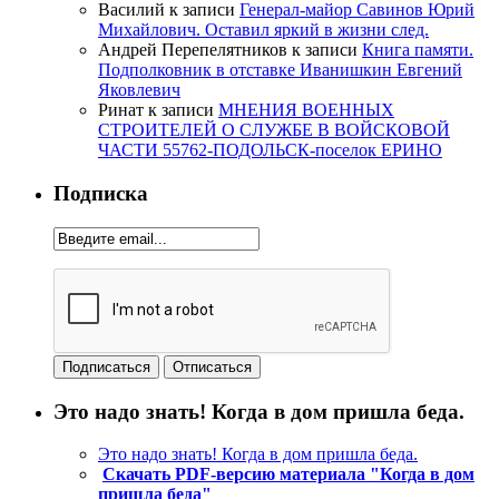
Василий
к записи
Генерал-майор Савинов Юрий
Михайлович. Оставил яркий в жизни след.
Андрей Перепелятников
к записи
Книга памяти.
Подполковник в отставке Иванишкин Евгений
Яковлевич
Ринат
к записи
МНЕНИЯ ВОЕННЫХ
СТРОИТЕЛЕЙ О СЛУЖБЕ В ВОЙСКОВОЙ
ЧАСТИ 55762-ПОДОЛЬСК-поселок ЕРИНО
Подписка
Это надо знать! Когда в дом пришла беда.
Это надо знать! Когда в дом пришла беда.
Скачать PDF-версию материала "Когда в дом
пришла беда"