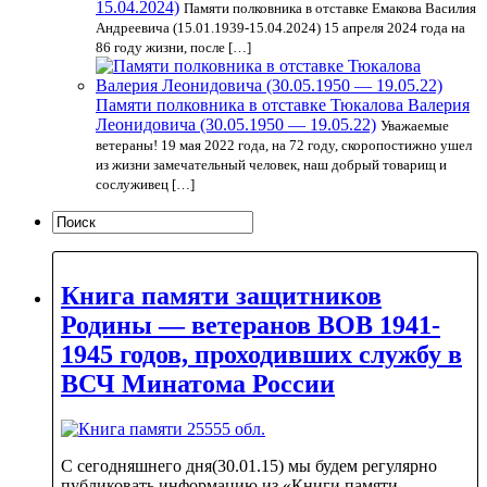
15.04.2024)
Памяти полковника в отставке Емакова Василия
Андреевича (15.01.1939-15.04.2024) 15 апреля 2024 года на
86 году жизни, после […]
Памяти полковника в отставке Тюкалова Валерия
Леонидовича (30.05.1950 — 19.05.22)
Уважаемые
ветераны! 19 мая 2022 года, на 72 году, скоропостижно ушел
из жизни замечательный человек, наш добрый товарищ и
сослуживец […]
Книга памяти защитников
Родины — ветеранов ВОВ 1941-
1945 годов, проходивших службу в
ВСЧ Минатома России
С сегодняшнего дня(30.01.15) мы будем регулярно
публиковать информацию из «Книги памяти