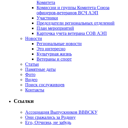
Комитета
Комиссии и группы Комитета Союза
офицеров-ветеранов ВСЧ АЭП
Участники
Председатели региональных отделений
План мероприятий
Карточка учета ветерана CОВ АЭП
Новости
Региональные новости
Это интересно
Культурная жизнь
Ветераны и спорт
Статьи
Памятные даты
Фото
Видео
Поиск сослуживцев
Контакты
Ссылки
Ассоциация Выпускников ВВВСКУ
Они сражались за Родину
Его, Отчизна, не забудь