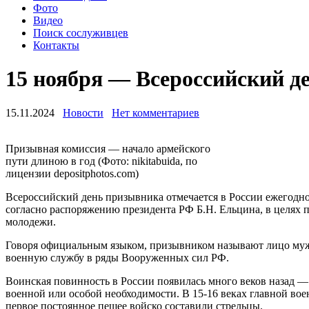
Фото
Видео
Поиск сослуживцев
Контакты
15 ноября — Всероссийский д
15.11.2024
Новости
Нет комментариев
Призывная комиссия — начало армейского
пути длиною в год (Фото: nikitabuida, по
лицензии depositphotos.com)
Всероссийский день призывника отмечается в России ежегодно 
согласно распоряжению президента РФ Б.Н. Ельцина, в целях
молодежи.
Говоря официальным языком, призывником называют лицо мужско
военную службу в ряды Вооруженных сил РФ.
Воинская повинность в России появилась много веков назад — 
военной или особой необходимости. В 15-16 веках главной вое
первое постоянное пешее войско составили стрельцы.