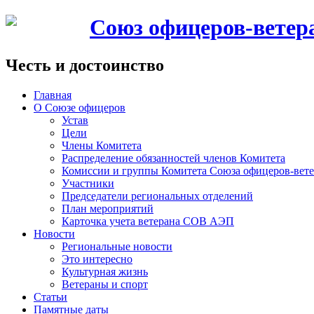
Союз офицеров-вете
Честь и достоинство
Главная
О Союзе офицеров
Устав
Цели
Члены Комитета
Распределение обязанностей членов Комитета
Комиссии и группы Комитета Союза офицеров-ве
Участники
Председатели региональных отделений
План мероприятий
Карточка учета ветерана CОВ АЭП
Новости
Региональные новости
Это интересно
Культурная жизнь
Ветераны и спорт
Статьи
Памятные даты