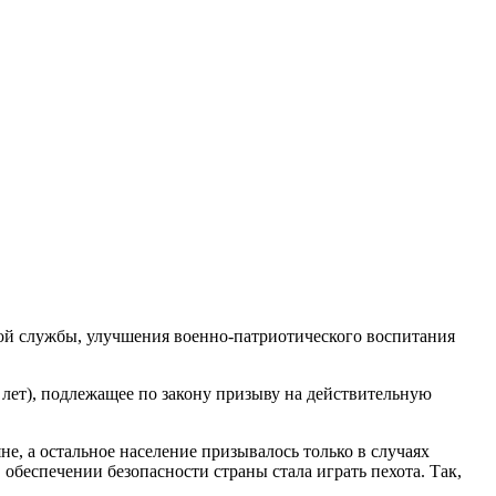
ой службы, улучшения военно-патриотического воспитания
0 лет), подлежащее по закону призыву на действительную
е, а остальное население призывалось только в случаях
обеспечении безопасности страны стала играть пехота. Так,