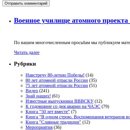
Военное училище атомного проекта
По вашим многочисленным просьбам мы публикуем мате
Читать далее
Рубрики
Навстречу 80-летию Победы!
(14)
80 лет атомной отрасли России
(35)
75 лет атомной отрасли России
(51)
Видео
(241)
Знай наших!
(61)
Известные выпускники ВВВСКУ
(12)
К годовщине со дня аварии на ЧАЭС
(79)
Книга "50 лет вместе"
(7)
Книга "В одном строю. Воспоминания ветеранов во
Книга "Славные традиции"
(12)
Мероприятия
(36)