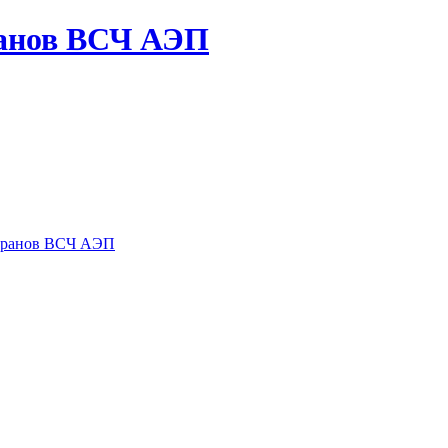
ранов ВСЧ АЭП
теранов ВСЧ АЭП