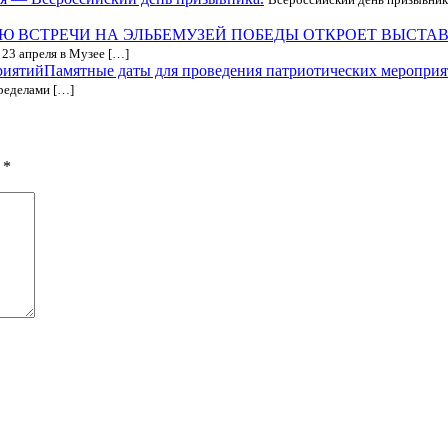
МУЗЕЙ ПОБЕДЫ ОТКРОЕТ ВЫСТАВК
 23 апреля в Музее […]
Памятные даты для проведения патриотических меропри
пределами […]
ы
*