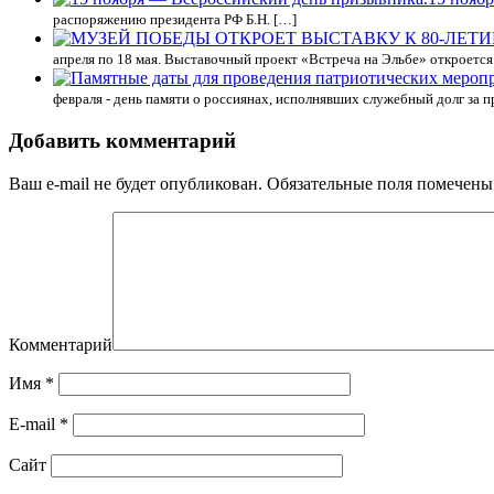
распоряжению президента РФ Б.Н. […]
апреля по 18 мая. Выставочный проект «Встреча на Эльбе» откроется
февраля - день памяти о россиянах, исполнявших служебный долг за 
Добавить комментарий
Ваш e-mail не будет опубликован.
Обязательные поля помечен
Комментарий
Имя
*
E-mail
*
Сайт