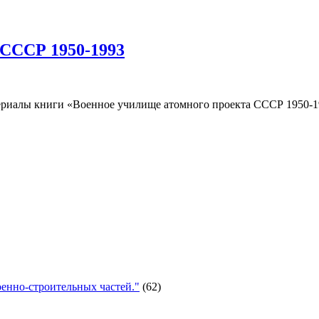
 СССР 1950-1993
риалы книги «Военное училище атомного проекта СССР 1950-19
енно-строительных частей."
(62)