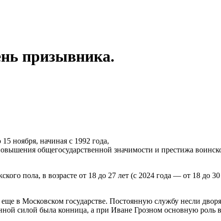
ень призывника.
15 ноября, начиная с 1992 года,
 повышения общегосударственной значимости и престижа воинск
го пола, в возрасте от 18 до 27 лет (с 2024 года — от 18 до 3
еще в Московском государстве. Постоянную службу несли дворян
нной силой была конница, а при Иване Грозном основную роль в 