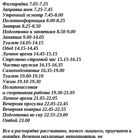
Физзарядка 7.05-7.25
Заправка коек 7.25-7.45
Утренний осмотр 7.45-8.00
Политинформация 8.00-8.25
Завтрак 8.25-8.50
Подготовка к занятиям 8.50-9.00
Занятия 9.00-14.05
Туалет 14.05-14.15
Обед 14.15-14.45
Личное время 14.45-15.15
Стрелково-строевой час 15.15-16.15
Чистка оружия 16.15-16.35
Самоподготовка 16.35-19.00
Туалет 19.00-19.10
Ужин 19.10-19.30
Политмассовая
и спортивная работа 19.30-21.05
Личное время 21.05-22.05
Вечерняя прогулка 22.05-22.45
Вечерняя поверка 22.45-22.55
Подготовка ко сну 22.55-23.00
Отбой 23.00
Все в распорядке рассчитано, ничего лишнего, приучают к
порядку. Вечером различные мероприятия, не