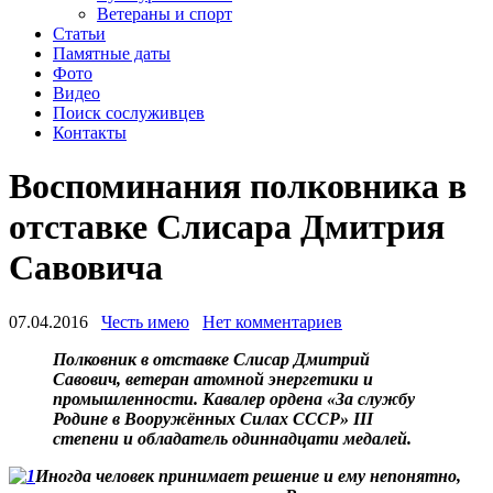
Ветераны и спорт
Статьи
Памятные даты
Фото
Видео
Поиск сослуживцев
Контакты
Воспоминания полковника в
отставке Слисара Дмитрия
Савовича
07.04.2016
Честь имею
Нет комментариев
Полковник в отставке Слисар Дмитрий
Савович, ветеран атомной энергетики и
промышленности.
Кавалер ордена «За службу
Родине в Вооружённых Силах СССР» III
степени и обладатель одиннадцати медалей.
Иногда человек принимает решение и ему непонятно,