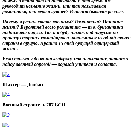
почему именно так он поступает. В это время им
руководит незнание жизни, или так называемая
романтика, или вера в лучшее? Решения бывают разные.
Почему я решил стать военным?
Романтика? Незнание
жизни? Вероятней всего романтика — т.е. бригантина
поднимает паруса. Так и я буду плыть под парусом по
приказу старших командиров и начальников из одной точки
страны в другую. Прошло 15 дней будущей офицерской
жизни.
Если только я до конца выдержу это испытание, значит я
пойду военной дорогой — дорогой учителя и солдата.
Шахтер — Донбасс
Военный строитель 707 ВСО