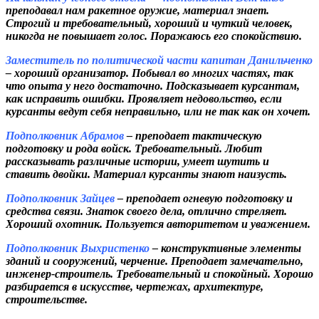
преподавал нам ракетное оружие, материал знает.
Строгий и требовательный, хороший и чуткий человек,
никогда не повышает голос. Поражаюсь его спокойствию.
Заместитель по политической части капитан Данильченко
– хороший организатор. Побывал во многих частях, так
что опыта у него достаточно. Подсказывает курсантам,
как исправить ошибки. Проявляет недовольство, если
курсанты ведут себя неправильно, или не так как он хочет.
Подполковник Абрамов
– преподает тактическую
подготовку и рода войск. Требовательный. Любит
рассказывать различные истории, умеет шутить и
ставить двойки. Материал курсанты знают наизусть.
Подполковник Зайцев
– преподает огневую подготовку и
средства связи. Знаток своего дела, отлично стреляет.
Хороший охотник. Пользуется авторитетом и уважением.
Подполковник Выхристенко
– конструктивные элементы
зданий и сооружений, черчение. Преподает замечательно,
инженер-строитель.
Требовательный и спокойный. Хорошо
разбирается в искусстве, чертежах, архитектуре,
строительстве.