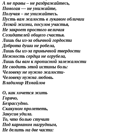
А не правы – не раздражайтесь,
Помогая — не унижайте,
Получая – не унижайтесь.
Пусть вам жалость в лукавом обличии
Легкой жизни, посулов участья,
Не закроет простого величия
Созидателей общего счастья.
Лишь бы из-за обычной гордости
Доброта души не робела,
Лишь бы из-за привычной твердости
Нежность сердца не огрубела,
Лишь бы вам к прописной залежалости
Не сводить этой истины боль:
Человеку не нужно жалости-
Человеку нужна любовь.
Владимир Измайлов
О, как хочется жить
Горячо,
Безрассудно.
Скакуном пролететь,
Закусив удила.
То, что болью стучит
Под карманом нагрудным,
Не делить на две части: