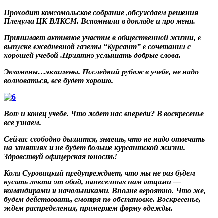
Проходит комсомольское собрание ,обсуждаем решения
Пленума ЦК ВЛКСМ. Вспомнили в докладе и про меня.
Принимает активное участие в общественной жизни, в
выпуске ежедневной газеты “Курсант” в сочетании с
хорошей учебой .Приятно услышать добрые слова.
Экзамены…экзамены. Последний рубеж в учебе, не надо
волноваться, все будет хорошо.
Вот и конец учебе. Что ждет нас впереди? В воскресенье
все узнаем.
Сейчас свободно дышится, знаешь, что не надо отвечать
на занятиях и не будет больше курсантской жизни.
Здравствуй офицерская юность!
Коля Суровицкий предупреждает, что мы не раз будем
кусать локти от обид, нанесенных нам отцами —
командирами и начальниками. Вполне вероятно. Что же,
будем действовать, смотря по обстановке. Воскресенье,
ждем распределения, примеряем форму одежды.