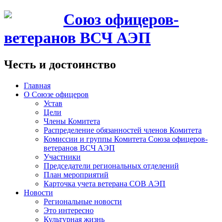
Союз офицеров-
ветеранов ВСЧ АЭП
Честь и достоинство
Главная
О Союзе офицеров
Устав
Цели
Члены Комитета
Распределение обязанностей членов Комитета
Комиссии и группы Комитета Союза офицеров-
ветеранов ВСЧ АЭП
Участники
Председатели региональных отделений
План мероприятий
Карточка учета ветерана CОВ АЭП
Новости
Региональные новости
Это интересно
Культурная жизнь