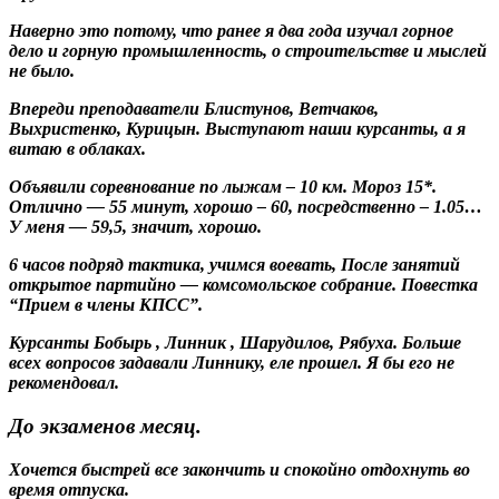
Наверно это потому, что ранее я два года изучал горное
дело и горную промышленность, о строительстве и мыслей
не было.
Впереди преподаватели Блистунов, Ветчаков,
Выхристенко, Курицын. Выступают наши курсанты, а я
витаю в облаках.
Объявили соревнование по лыжам – 10 км. Мороз 15*.
Отлично — 55 минут, хорошо – 60, посредственно – 1.05…
У меня — 59,5, значит, хорошо.
6 часов подряд тактика, учимся воевать, После занятий
открытое партийно — комсомольское собрание. Повестка
“Прием в члены КПСС”.
Курсанты Бобырь , Линник , Шарудилов, Рябуха. Больше
всех вопросов задавали Линнику, еле прошел. Я бы его не
рекомендовал.
До экзаменов месяц.
Хочется быстрей все закончить и спокойно отдохнуть во
время отпуска.