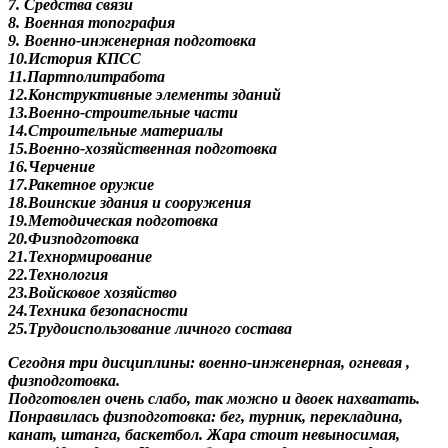
7. Средства связи
8. Военная топография
9. Военно-инженерная подготовка
10.История КПСС
11.Партполитработа
12.Конструктивные элементы зданий
13.Военно-строительные части
14.Строительные материалы
15.Военно-хозяйственная подготовка
16.Черчение
17.Ракетное оружие
18.Воинские здания и сооружения
19.Методическая подготовка
20.Физподготовка
21.Технормирование
22.Технология
23.Войсковое хозяйство
24.Техника безопасности
25.Трудоиспользование личного состава
Сегодня три дисциплины: военно-инженерная, огневая ,
физподготовка.
Подготовлен очень слабо, так можно и двоек нахватать.
Понравилась физподготовка: бег, турник, перекладина,
канат, штанга, баскетбол. Жара стоит невыносимая,