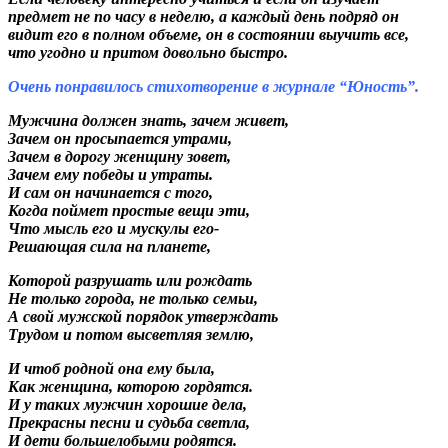
предмет не по часу в неделю, а каждый день подряд он
видит его в полном объеме, он в состоянии выучить все,
что угодно и притом довольно быстро.
Очень понравилось стихотворение в журнале “Юность”.
Мужчина должен знать, зачем живет,
Зачем он просыпается утрами,
Зачем в дорогу женщину зовет,
Зачем ему победы и утраты.
И сам он начинается с того,
Когда поймет простые вещи эти,
Что мысль его и мускулы его-
Решающая сила на планете,
Которой разрушать или рождать
Не только города, не только семьи,
А свой мужской порядок утверждать
Трудом и потом высветляя землю,
И чтоб родной она ему была,
Как женщина, которою гордятся.
И у таких мужчин хорошие дела,
Прекрасны песни и судьба светла,
И дети большелобыми родятся.