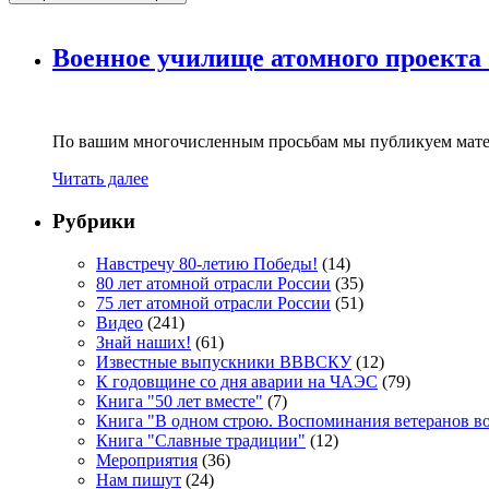
Военное училище атомного проекта
По вашим многочисленным просьбам мы публикуем мате
Читать далее
Рубрики
Навстречу 80-летию Победы!
(14)
80 лет атомной отрасли России
(35)
75 лет атомной отрасли России
(51)
Видео
(241)
Знай наших!
(61)
Известные выпускники ВВВСКУ
(12)
К годовщине со дня аварии на ЧАЭС
(79)
Книга "50 лет вместе"
(7)
Книга "В одном строю. Воспоминания ветеранов во
Книга "Славные традиции"
(12)
Мероприятия
(36)
Нам пишут
(24)