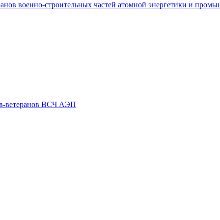
ранов военно-строительных частей атомной энергетики и пром
ов-ветеранов ВСЧ АЭП