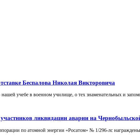
отставке Беспалова Николая Викторовича
 нашей учебе в военном училище, о тех знаменательных и запо
 участников ликвидации аварии на Чернобыльско
орпорации по атомной энергии «Росатом» № 1/296-лс награждены