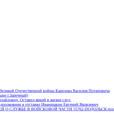
 Великой Отечественной войны Карелова Василия Потаповича
ныне г.Заречный)
айлович. Оставил яркий в жизни след.
одполковник в отставке Иванишкин Евгений Яковлевич
 О СЛУЖБЕ В ВОЙСКОВОЙ ЧАСТИ 55762-ПОДОЛЬСК-пос