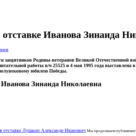
 отставке Иванова Зинаида Ни
риев
 защитников Родины-ветеранов Великой Отечественной вой
питательной работы в/ч 25525 и 4 мая 1995 года выставлена
 полувековому юбилею Победы.
 Иванова Зинаида Николаевна
в отставке Лушкин Александр Иванович
Мы продолжаем публиковать