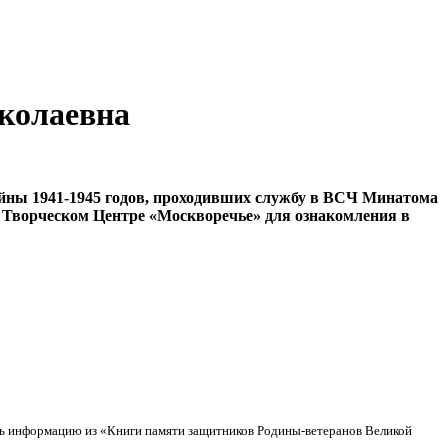
колаевна
ны 1941-1945 годов, проходивших службу в ВСЧ Минатома
 в Творческом Центре «Москворечье» для ознакомления в
 информацию из «Книги памяти защитников Родины-ветеранов Великой