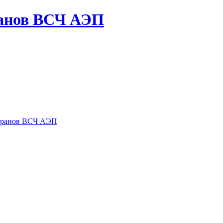
ранов ВСЧ АЭП
теранов ВСЧ АЭП