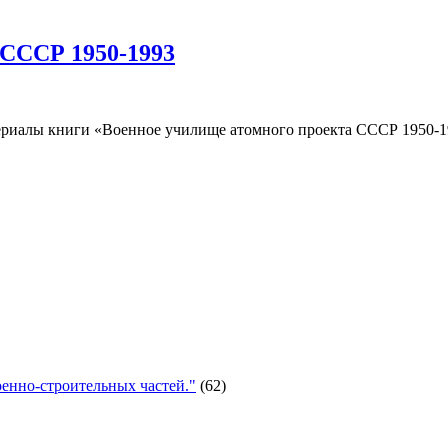
 СССР 1950-1993
риалы книги «Военное училище атомного проекта СССР 1950-19
енно-строительных частей."
(62)