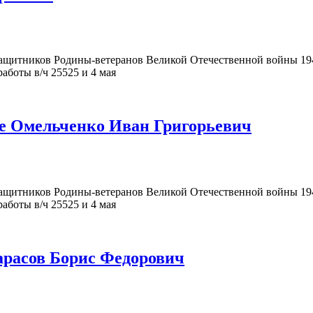
щитников Родины-ветеранов Великой Отечественной войны 194
аботы в/ч 25525 и 4 мая
ке Омельченко Иван Григорьевич
щитников Родины-ветеранов Великой Отечественной войны 194
аботы в/ч 25525 и 4 мая
арасов Борис Федорович