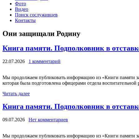
Фото
Видео
Поиск сослуживцев
Контакты
Они защищали Родину
Книга памяти. Подполковник в отстав
22.07.2026
1 комментарий
Мы продолжаем публиковать информацию из «Книги памяти за
которая была подготовлена офицерами отдела воспитательной р
Читать далее
Книга памяти. Подполковник в отстав
09.07.2026
Нет комментариев
Мы продолжаем публиковать информацию из «Книги памяти за