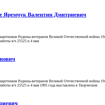
ке Яремчук Валентин Дмитриевич
щитников Родины-ветеранов Великой Отечественной войны 194
аботы в/ч 25525 и 4 мая
анович
щитников Родины-ветеранов Великой Отечественной войны 194
аботы в/ч 25525 и 4 мая 1995 года выставлена в Творческом
триевич