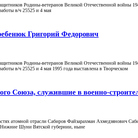
щитников Родины-ветеранов Великой Отечественной войны 194
аботы в/ч 25525 и 4 мая
Гребенюк Григорий Федорович
щитников Родины-ветеранов Великой Отечественной войны 194
аботы в/ч 25525 и 4 мая 1995 года выставлена в Творческом
ого Союза, служившие в военно-строите
астях атомной отрасли Сабиров Файзарахман Ахмедзянович Саб
не Нижние Шуни Вятской губернии, ныне