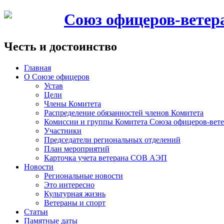
Союз офицеров-вете
Честь и достоинство
Главная
О Союзе офицеров
Устав
Цели
Члены Комитета
Распределение обязанностей членов Комитета
Комиссии и группы Комитета Союза офицеров-ве
Участники
Председатели региональных отделений
План мероприятий
Карточка учета ветерана CОВ АЭП
Новости
Региональные новости
Это интересно
Культурная жизнь
Ветераны и спорт
Статьи
Памятные даты