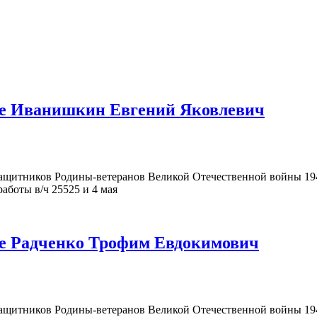
ке Иванишкин Евгений Яковлевич
щитников Родины-ветеранов Великой Отечественной войны 194
аботы в/ч 25525 и 4 мая
ке Радченко Трофим Евдокимович
щитников Родины-ветеранов Великой Отечественной войны 194