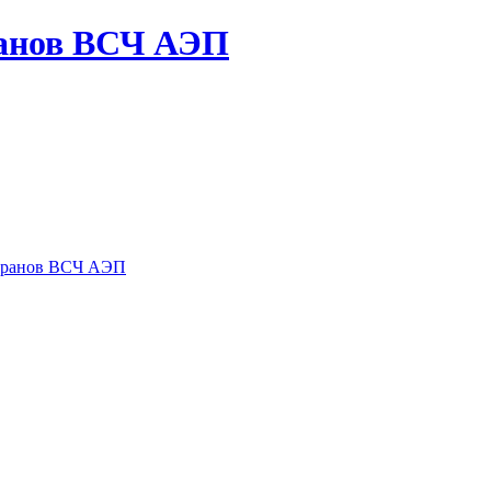
ранов ВСЧ АЭП
теранов ВСЧ АЭП