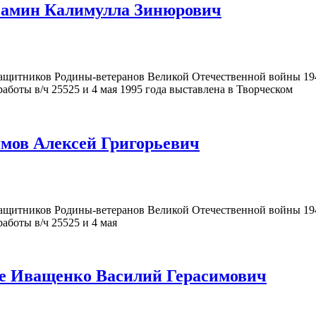
Мамин Калимулла Зинюрович
щитников Родины-ветеранов Великой Отечественной войны 194
аботы в/ч 25525 и 4 мая 1995 года выставлена в Творческом
имов Алексей Григорьевич
щитников Родины-ветеранов Великой Отечественной войны 194
аботы в/ч 25525 и 4 мая
ке Иващенко Василий Герасимович