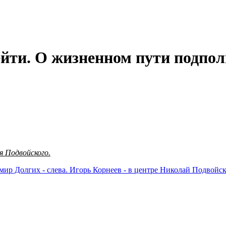
ейти. О жизненном пути подпо
я Подвойского.