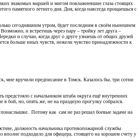
и таких знакомых маршей и мигом повлажневшие глаза стоящих
того памятного летнего дня. Дня, когда навсегда прощаешься с
только сегодняшним утром, будет последним в своём нынешнем
. Возможно, и встретишь через пару – тройку лет друга –
ередки и случаи, когда друг о друге узнаешь от общих друзей
анется больше иных чувств, нежели чувство принадлежности к
к, мне вручили предписание в Томск. Казалось бы, три сотни
еть предстояло с начальником штаба округа ещё внутренних
в бой, но, опять же, не на праздную прогулку собрался.
е понаслышке. Потому как сам не раз решал боевые задачи на
лективе, должность начальника противопожарной службы
ло вполне подходило для офицера, стоящего на хорошем счету у