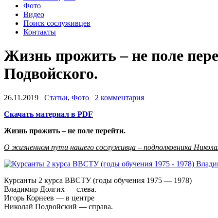
Фото
Видео
Поиск сослуживцев
Контакты
Жизнь прожить – не поле пер
Подвойского.
26.11.2019
Статьи
,
Фото
2 комментария
Скачать материал в PDF
Жизнь прожить – не поле перейти.
О жизненном пути нашего сослуживца – подполковника Никола
Курсанты 2 курса ВВСТУ (годы обучения 1975 — 1978)
Владимир Долгих — слева.
Игорь Корнеев — в центре
Николай Подвойский — справа.