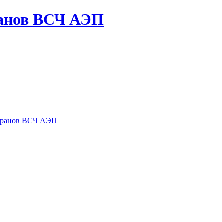
ранов ВСЧ АЭП
теранов ВСЧ АЭП