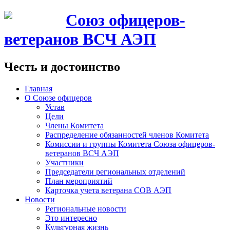
Союз офицеров-
ветеранов ВСЧ АЭП
Честь и достоинство
Главная
О Союзе офицеров
Устав
Цели
Члены Комитета
Распределение обязанностей членов Комитета
Комиссии и группы Комитета Союза офицеров-
ветеранов ВСЧ АЭП
Участники
Председатели региональных отделений
План мероприятий
Карточка учета ветерана CОВ АЭП
Новости
Региональные новости
Это интересно
Культурная жизнь