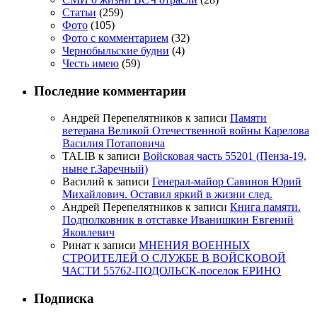
Статьи
(259)
Фото
(105)
Фото с комментарием
(32)
Чернобыльские будни
(4)
Честь имею
(59)
Последние комментарии
Андрей Перепелятников
к записи
Памяти
ветерана Великой Отечественной войны Карелова
Василия Потаповича
TALIB
к записи
Войсковая часть 55201 (Пенза-19,
ныне г.Заречный)
Василий
к записи
Генерал-майор Савинов Юрий
Михайлович. Оставил яркий в жизни след.
Андрей Перепелятников
к записи
Книга памяти.
Подполковник в отставке Иванишкин Евгений
Яковлевич
Ринат
к записи
МНЕНИЯ ВОЕННЫХ
СТРОИТЕЛЕЙ О СЛУЖБЕ В ВОЙСКОВОЙ
ЧАСТИ 55762-ПОДОЛЬСК-поселок ЕРИНО
Подписка