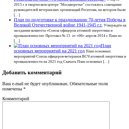
2015 г. в творческом центре "Москворечье" состоялось совещание
руководителей ветеранских организаций Росатома, на котором были
[…]
План по подготовке к празднованию 70-летия Победы в
Великой Отечественной войне 1941-1945 г.г.
Утверждён на
заседании комитета «Союза офицеров атомной энергетики и
промышленности» Протокол № 15 от «06» апреля 2014 г. План по
[…]
План
основных мероприятий на 2021 год
План основных
мероприятий Союза офицеров-ветеранов ВСЧ атомной энергетики и
промышленности на 2021 год Скачать План основных […]
Добавить комментарий
Ваш e-mail не будет опубликован.
Обязательные поля
помечены
*
Комментарий