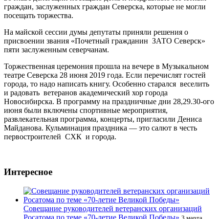
граждан, заслуженных граждан Северска, которые не могли
посещать торжества.
На майской сессии думы депутаты приняли решения о
присвоении звания «Почетный гражданин ЗАТО Северск»
пяти заслуженным северчанам.
Торжественная церемония прошла на вечере в Музыкальном
театре Северска 28 июня 2019 года. Если перечислят гостей
города, то надо написать книгу. Особенно старался веселить
и радовать ветеранов академический хор города
Новосибирска. В программу на праздничные дни 28,29.30-ого
июня были включены спортивные мероприятия,
развлекательная программа, концерты, пригласили Дениса
Майданова. Кульминация праздника — это салют в честь
первостроителей СХК и города.
Интересное
Совещание руководителей ветеранских организаций
Росатома по теме «70-летие Великой Победы»
3 марта