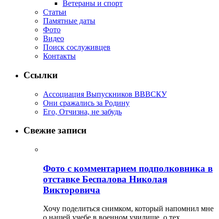
Ветераны и спорт
Статьи
Памятные даты
Фото
Видео
Поиск сослуживцев
Контакты
Ссылки
Ассоциация Выпускников ВВВСКУ
Они сражались за Родину
Его, Отчизна, не забудь
Свежие записи
Фото с комментарием подполковника в
отставке Беспалова Николая
Викторовича
Хочу поделиться снимком, который напомнил мне
о нашей учебе в военном училище, о тех