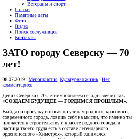
Ветераны и спорт
Статьи
Памятные даты
Фото
Видео
Поиск сослуживцев
Контакты
ЗАТО городу Северску — 70
лет!
08.07.2019
Мероприятия
,
Культурная жизнь
Нет
комментариев
Девиз Северска с 70-летним юбилеем сегодня звучит так:
«СОЗДАЕМ БУДУЩЕЕ — ГОРДИМСЯ ПРОШЛЫМ».
Выйдя на прогулку и шагая по улицам родного, красивого,
современного города, ловишь себя на мысли, что именно ты
причастен к строительству и красоте родного города, и
частица твоего труда есть в составе легендарного
орденоносного «Химстроя», который занимался