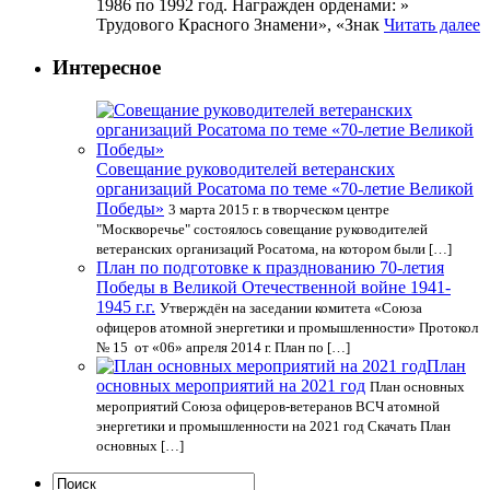
1986 по 1992 год. Награжден орденами: »
Трудового Красного Знамени», «Знак
Читать далее
Интересное
Совещание руководителей ветеранских
организаций Росатома по теме «70-летие Великой
Победы»
3 марта 2015 г. в творческом центре
"Москворечье" состоялось совещание руководителей
ветеранских организаций Росатома, на котором были […]
План по подготовке к празднованию 70-летия
Победы в Великой Отечественной войне 1941-
1945 г.г.
Утверждён на заседании комитета «Союза
офицеров атомной энергетики и промышленности» Протокол
№ 15 от «06» апреля 2014 г. План по […]
План
основных мероприятий на 2021 год
План основных
мероприятий Союза офицеров-ветеранов ВСЧ атомной
энергетики и промышленности на 2021 год Скачать План
основных […]