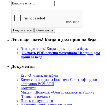
Это надо знать! Когда в дом пришла беда.
Это надо знать! Когда в дом пришла беда.
Скачать PDF-версию материала "Когда в дом
пришла беда"
Документы
Его, Отчизна, не забудь
Комиссии и группы Комитета Союза офицеров-
ветеранов ВСЧ АЭП
Контакты
Михаил Шолохов. «Они сражались за Родину»
(Главы из романа)
Поиск сослуживцев
Политика конфиденциальности