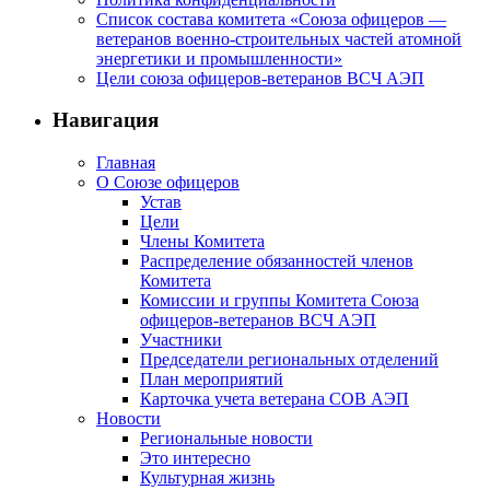
Список состава комитета «Союза офицеров —
ветеранов военно-строительных частей атомной
энергетики и промышленности»
Цели союза офицеров-ветеранов ВСЧ АЭП
Навигация
Главная
О Союзе офицеров
Устав
Цели
Члены Комитета
Распределение обязанностей членов
Комитета
Комиссии и группы Комитета Союза
офицеров-ветеранов ВСЧ АЭП
Участники
Председатели региональных отделений
План мероприятий
Карточка учета ветерана CОВ АЭП
Новости
Региональные новости
Это интересно
Культурная жизнь