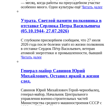
— месяц, когда работы на приусадебном участке
особенно много. Одни культуры ещё
Читать далее
Утрата. Светлой памяти полковника в
отставке Сердюка Петра Васильевича
(05.10.1944- 27.07.2026)
С глубоким прискорбием сообщаем, что 27 июля
2026 года после болезни ушёл из жизни полковник
в отставке Сердюк Пётр Васильевич, ветеран
атомной энергетики и промышленности, бывший
Читать далее
Генерал-майор Савинов Юрий
Михайлович. Оставил яркий в жизни
след.
Савинов Юрий Михайлович Герой-чернобылец,
генерал-майор, Начальник Центрального
управления военно-строительных частей
Министерства среднего машиностроения СССР с