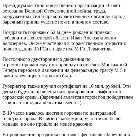
Президиум местной общественной организации «Совет
ветеранов Великой Отечественной войны, труда,
вооружённых сил и правоохранительных органов» города
Заречный принял участие почти в полном составе.
Поздравить горожан с 62-м днём рождения приехал
губернатор Пензенской области Иван Александрович
Белозерцев. Он же участвовал в торжественном открытии:
нового здания ЗАГСа в парке им. М.Ю. Лермонтова.
Постоянного двустороннего движения по
отремонтированному путепроводу на посёлок Монтажный.
Теперь перебоев в движении на федеральную трассу М-5 и
дачи зареченцев не должно быть.
Губернатор также вручил сертификат на 10 мил. рублей. Эти
деньги будут направлены на формирование комфортной
городской среды. (Заречный является второй год победителем
главного конкурса «Росатом вместе»).
В 10 часов началось шествие горожан по центральной
площади города. В связи с пандемией, участников было
меньше, но оно прошло не менее красочно.
В продолжение праздника состоялся фестиваль «Заречный в