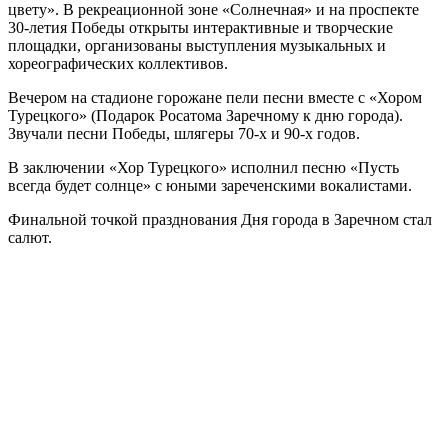
цвету». В рекреационной зоне «Солнечная» и на проспекте
30-летия Победы открыты интерактивные и творческие
площадки, организованы выступления музыкальных и
хореографических коллективов.
Вечером на стадионе горожане пели песни вместе с «Хором
Турецкого» (Подарок Росатома Заречному к дню города).
Звучали песни Победы, шлягеры 70-х и 90-х годов.
В заключении «Хор Турецкого» исполнил песню «Пусть
всегда будет солнце» с юными зареченскими вокалистами.
Финальной точкой празднования Дня города в Заречном стал
салют.