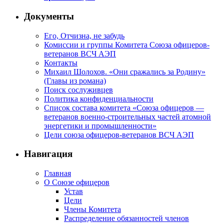
Документы
Его, Отчизна, не забудь
Комиссии и группы Комитета Союза офицеров-
ветеранов ВСЧ АЭП
Контакты
Михаил Шолохов. «Они сражались за Родину»
(Главы из романа)
Поиск сослуживцев
Политика конфиденциальности
Список состава комитета «Союза офицеров —
ветеранов военно-строительных частей атомной
энергетики и промышленности»
Цели союза офицеров-ветеранов ВСЧ АЭП
Навигация
Главная
О Союзе офицеров
Устав
Цели
Члены Комитета
Распределение обязанностей членов