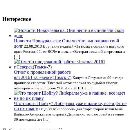
Интересное
Новости Новоуральска: Они честно выполняли свой
долг
22.08.2013 Вручение медалей «За вклад в создание ядерного
щита России. 65 лет ВСЧ» и знаков «Ветеран атомной энергетики и
[…]
Отчет о проделанной работе
в/ч 20161 г.Северск(Томск-7)
Канули в Лету лихие 90-е годы
прошлого столетия. Тяжелый каток проехал по судьбам многих
офицеров и прапорщиков УВСЧ в/ч 20161. […]
Что творит Шойгу? Либералы уже в панике, всё идёт не
по их плану
На днях Минобороны дал старт второй ветки Бама
(Байкало-Амурская магистраль). Да, именно тот, который в течение
30 последних лет […]