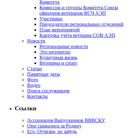
Комитета
Комиссии и группы Комитета Союза
офицеров-ветеранов ВСЧ АЭП
Участники
Председатели региональных отделений
План мероприятий
Карточка учета ветерана CОВ АЭП
Новости
Региональные новости
Это интересно
Культурная жизнь
Ветераны и спорт
Статьи
Памятные даты
Фото
Видео
Поиск сослуживцев
Контакты
Ссылки
Ассоциация Выпускников ВВВСКУ
Они сражались за Родину
Его, Отчизна, не забудь