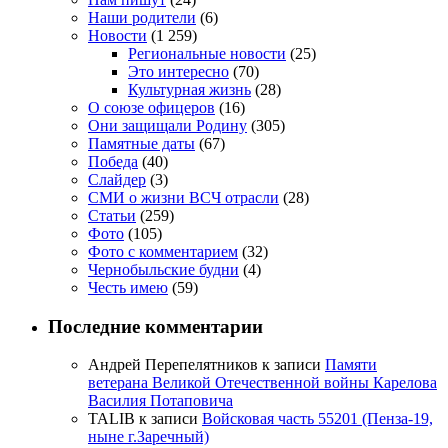
Наши родители
(6)
Новости
(1 259)
Региональные новости
(25)
Это интересно
(70)
Культурная жизнь
(28)
О союзе офицеров
(16)
Они защищали Родину
(305)
Памятные даты
(67)
Победа
(40)
Слайдер
(3)
СМИ о жизни ВСЧ отрасли
(28)
Статьи
(259)
Фото
(105)
Фото с комментарием
(32)
Чернобыльские будни
(4)
Честь имею
(59)
Последние комментарии
Андрей Перепелятников
к записи
Памяти
ветерана Великой Отечественной войны Карелова
Василия Потаповича
TALIB
к записи
Войсковая часть 55201 (Пенза-19,
ныне г.Заречный)