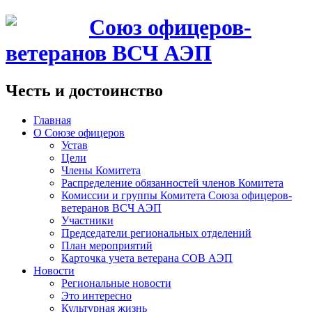
Союз офицеров-
ветеранов ВСЧ АЭП
Честь и достоинство
Главная
О Союзе офицеров
Устав
Цели
Члены Комитета
Распределение обязанностей членов Комитета
Комиссии и группы Комитета Союза офицеров-
ветеранов ВСЧ АЭП
Участники
Председатели региональных отделений
План мероприятий
Карточка учета ветерана CОВ АЭП
Новости
Региональные новости
Это интересно
Культурная жизнь