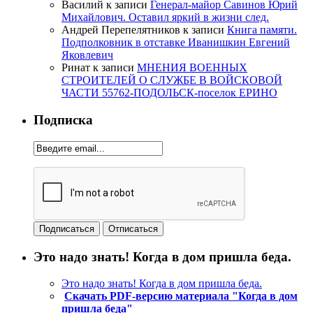
Василий
к записи
Генерал-майор Савинов Юрий
Михайлович. Оставил яркий в жизни след.
Андрей Перепелятников
к записи
Книга памяти.
Подполковник в отставке Иванишкин Евгений
Яковлевич
Ринат
к записи
МНЕНИЯ ВОЕННЫХ
СТРОИТЕЛЕЙ О СЛУЖБЕ В ВОЙСКОВОЙ
ЧАСТИ 55762-ПОДОЛЬСК-поселок ЕРИНО
Подписка
Это надо знать! Когда в дом пришла беда.
Это надо знать! Когда в дом пришла беда.
Скачать PDF-версию материала "Когда в дом
пришла беда"