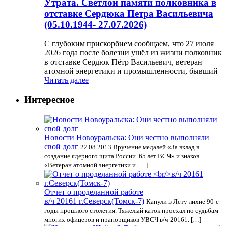
Утрата. Светлой памяти полковника в
отставке Сердюка Петра Васильевича
(05.10.1944- 27.07.2026)
С глубоким прискорбием сообщаем, что 27 июля
2026 года после болезни ушёл из жизни полковник
в отставке Сердюк Пётр Васильевич, ветеран
атомной энергетики и промышленности, бывший
Читать далее
Интересное
Новости Новоуральска: Они честно выполняли
свой долг
22.08.2013 Вручение медалей «За вклад в
создание ядерного щита России. 65 лет ВСЧ» и знаков
«Ветеран атомной энергетики и […]
Отчет о проделанной работе
в/ч 20161 г.Северск(Томск-7)
Канули в Лету лихие 90-е
годы прошлого столетия. Тяжелый каток проехал по судьбам
многих офицеров и прапорщиков УВСЧ в/ч 20161. […]