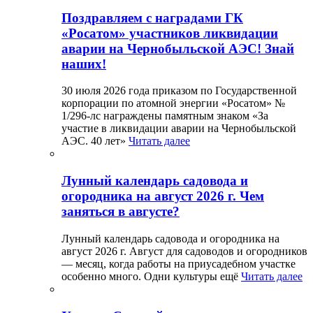
Поздравляем с наградами ГК
«Росатом» участников ликвидации
аварии на Чернобыльской АЭС! Знай
наших!
30 июля 2026 года приказом по Государственной
корпорации по атомной энергии «Росатом» №
1/296-лс награждены памятным знаком «За
участие в ликвидации аварии на Чернобыльской
АЭС. 40 лет»
Читать далее
Лунный календарь садовода и
огородника на август 2026 г. Чем
заняться в августе?
Лунный календарь садовода и огородника на
август 2026 г. Август для садоводов и огородников
— месяц, когда работы на приусадебном участке
особенно много. Одни культуры ещё
Читать далее