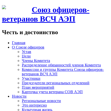
Союз офицеров-
ветеранов ВСЧ АЭП
Честь и достоинство
Главная
О Союзе офицеров
Устав
Цели
Члены Комитета
Распределение обязанностей членов Комитета
Комиссии и группы Комитета Союза офицеров-
ветеранов ВСЧ АЭП
Участники
Председатели региональных отделений
План мероприятий
Карточка учета ветерана CОВ АЭП
Новости
Региональные новости
Это интересно
Культурная жизнь