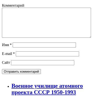
Комментарий
Имя
*
E-mail
*
Сайт
Военное училище атомного
проекта СССР 1950-1993