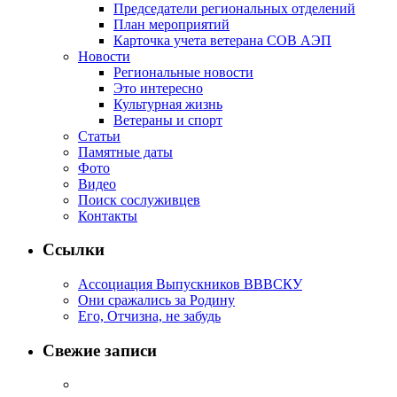
Председатели региональных отделений
План мероприятий
Карточка учета ветерана CОВ АЭП
Новости
Региональные новости
Это интересно
Культурная жизнь
Ветераны и спорт
Статьи
Памятные даты
Фото
Видео
Поиск сослуживцев
Контакты
Ссылки
Ассоциация Выпускников ВВВСКУ
Они сражались за Родину
Его, Отчизна, не забудь
Свежие записи