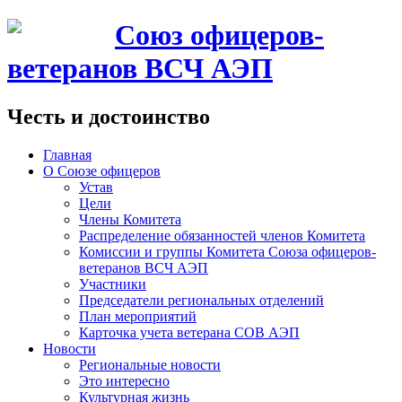
Союз офицеров-
ветеранов ВСЧ АЭП
Честь и достоинство
Главная
О Союзе офицеров
Устав
Цели
Члены Комитета
Распределение обязанностей членов Комитета
Комиссии и группы Комитета Союза офицеров-
ветеранов ВСЧ АЭП
Участники
Председатели региональных отделений
План мероприятий
Карточка учета ветерана CОВ АЭП
Новости
Региональные новости
Это интересно
Культурная жизнь