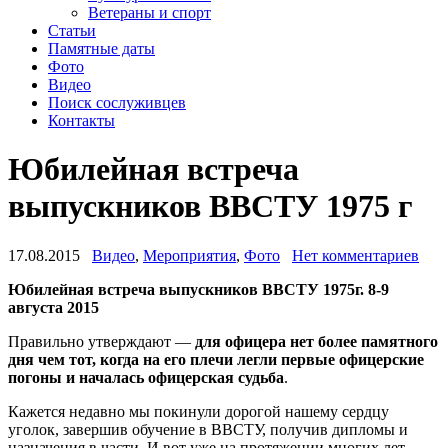
Ветераны и спорт
Статьи
Памятные даты
Фото
Видео
Поиск сослуживцев
Контакты
Юбилейная встреча
выпускников ВВСТУ 1975 г
17.08.2015
Видео
,
Мероприятия
,
Фото
Нет комментариев
Юбилейная встреча выпускников ВВСТУ 1975г. 8-9
августа 2015
Правильно утверждают —
для офицера нет более памятного
дня чем тот, когда на его плечи легли первые офицерские
погоны и началась офицерская судьба
.
Кажется недавно мы покинули дорогой нашему сердцу
уголок, завершив обучение в ВВСТУ, получив дипломы и
назначения в части. И вот уже на протяжении многих лет