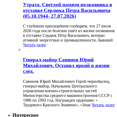
Утрата. Светлой памяти полковника в
отставке Сердюка Петра Васильевича
(05.10.1944- 27.07.2026)
С глубоким прискорбием сообщаем, что 27 июля
2026 года после болезни ушёл из жизни полковник
в отставке Сердюк Пётр Васильевич, ветеран
атомной энергетики и промышленности, бывший
Читать далее
Генерал-майор Савинов Юрий
Михайлович. Оставил яркий в жизни
след.
Савинов Юрий Михайлович Герой-чернобылец,
генерал-майор, Начальник Центрального
управления военно-строительных частей
Министерства среднего машиностроения СССР с
1986 по 1992 год. Награжден орденами: »
Трудового Красного Знамени», «Знак
Читать далее
Интересное