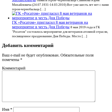
Памяти героя–чернобыльца Савинова Юрия
Михайловича (24.07.1931-14.03.2010) Вот уже шесть лет нет с нами
героя-чернобыльца […]
ГК «Росатом» пригласил 8 мая ветеранов на
мероприятие в честь Дня Победы
8 мая 2019 года в ГК
"Росатом" состоялось мероприятие для ветеранов атомной отрасли,
посвященное празднованию Дня Победы. Место […]
Добавить комментарий
Ваш e-mail не будет опубликован.
Обязательные поля
помечены
*
Комментарий
Имя
*