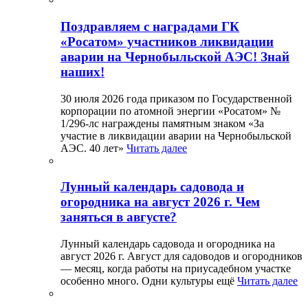
Поздравляем с наградами ГК
«Росатом» участников ликвидации
аварии на Чернобыльской АЭС! Знай
наших!
30 июля 2026 года приказом по Государственной
корпорации по атомной энергии «Росатом» №
1/296-лс награждены памятным знаком «За
участие в ликвидации аварии на Чернобыльской
АЭС. 40 лет»
Читать далее
Лунный календарь садовода и
огородника на август 2026 г. Чем
заняться в августе?
Лунный календарь садовода и огородника на
август 2026 г. Август для садоводов и огородников
— месяц, когда работы на приусадебном участке
особенно много. Одни культуры ещё
Читать далее