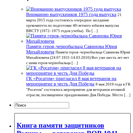
Вниманию выпускников 1975 года выпуска
21
марта 2015 года состоялось очередное заседание
оргкомитета по подготовке 40-летнего юбилея выпуска
ВВСТУ (1972–1975 годов учебы). По […]
Памяти героя–чернобыльца Савинова Юрия
Михайловича
Памяти героя–чернобыльца Савинова Юрия
Михайловича (24.07.1931-14.03.2010) Вот уже шесть лет нет
с нами героя-чернобыльца […]
ГК «Росатом» пригласил 8 мая ветеранов на
мероприятие в честь Дня Победы
8 мая 2019 года в ГК
"Росатом" состоялось мероприятие для ветеранов атомной
отрасли, посвященное празднованию Дня Победы. Место […]
Книга памяти защитников