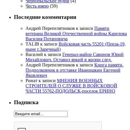
Чернобыльские будни
(4)
Честь имею
(59)
Последние комментарии
Андрей Перепелятников
к записи
Памяти
ветерана Великой Отечественной войны Карелова
Василия Потаповича
TALIB
к записи
Войсковая часть 55201 (Пенза-19,
ныне г.Заречный)
Василий
к записи
Генерал-майор Савинов Юрий
Михайлович. Оставил яркий в жизни след.
Андрей Перепелятников
к записи
Книга памяти.
Подполковник в отставке Иванишкин Евгений
Яковлевич
Ринат
к записи
МНЕНИЯ ВОЕННЫХ
СТРОИТЕЛЕЙ О СЛУЖБЕ В ВОЙСКОВОЙ
ЧАСТИ 55762-ПОДОЛЬСК-поселок ЕРИНО
Подписка