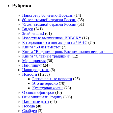
Рубрики
Навстречу 80-летию Победы!
(14)
80 лет атомной отрасли России
(35)
75 лет атомной отрасли России
(51)
Видео
(241)
Знай наших!
(61)
Известные выпускники ВВВСКУ
(12)
К годовщине со дня аварии на ЧАЭС
(79)
Книга "50 лет вместе"
(7)
Книга "В одном строю. Воспоминания ветеранов во
Книга "Славные традиции"
(12)
Мероприятия
(36)
Нам пишут
(24)
Наши родители
(6)
Новости
(1 258)
Региональные новости
(25)
Это интересно
(70)
Культурная жизнь
(28)
О союзе офицеров
(16)
Они защищали Родину
(305)
Памятные даты
(67)
Победа
(40)
Слайдер
(3)