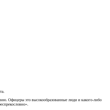
та.
нию. Офицеры это высокообразованные люди и какого-либо
беспрекословно».