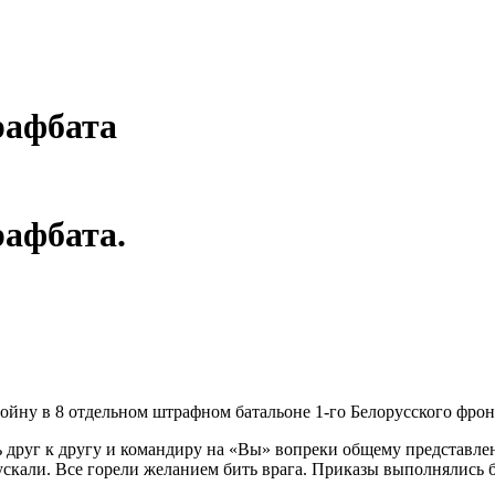
рафбата
афбата.
ойну в 8 отдельном штрафном батальоне 1-го Белорусского фрон
друг к другу и командиру на «Вы» вопреки общему представле
скали. Все горели желанием бить врага. Приказы выполнялись 