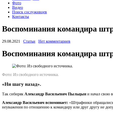
Фото
Видео
Поиск сослуживцев
Контакты
Воспоминания командира шт
29.08.2021
Статьи
Нет комментариев
Воспоминания командира штр
Фото: Из свободного источника.
«Ни шагу назад».
Так сибиряк
Александр Васильевич Пыльцын
и начал свою в
Александр Васильевич вспоминает:
«Штрафники обращались 
неуважения по отношению к командиру или друг другу не допу