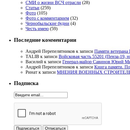
СМИ о жизни ВСЧ отрасли
(28)
Статьи
(259)
Фото
(105)
Фото с комментарием
(32)
Чернобыльские будни
(4)
Честь имею
(59)
Последние комментарии
Андрей Перепелятников
к записи
Памяти ветерана
TALIB
к записи
Войсковая часть 55201 (Пенза-19, 
Василий
к записи
Генерал-майор Савинов Юрий Мих
Андрей Перепелятников
к записи
Книга памяти. П
Ринат
к записи
МНЕНИЯ ВОЕННЫХ СТРОИТЕЛЕЙ
Подписка