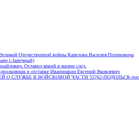
 Великой Отечественной войны Карелова Василия Потаповича
ныне г.Заречный)
айлович. Оставил яркий в жизни след.
одполковник в отставке Иванишкин Евгений Яковлевич
 О СЛУЖБЕ В ВОЙСКОВОЙ ЧАСТИ 55762-ПОДОЛЬСК-пос