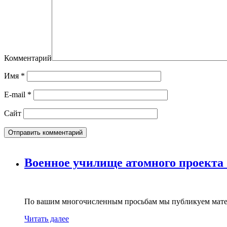
Комментарий
Имя
*
E-mail
*
Сайт
Военное училище атомного проекта
По вашим многочисленным просьбам мы публикуем мате
Читать далее