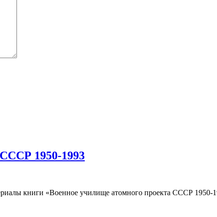
 СССР 1950-1993
риалы книги «Военное училище атомного проекта СССР 1950-19