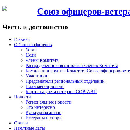
Союз офицеров-вете
Честь и достоинство
Главная
О Союзе офицеров
Устав
Цели
Члены Комитета
Распределение обязанностей членов Комитета
Комиссии и группы Комитета Союза офицеров-ве
Участники
Председатели региональных отделений
План мероприятий
Карточка учета ветерана CОВ АЭП
Новости
Региональные новости
Это интересно
Культурная жизнь
Ветераны и спорт
Статьи
Памятные даты