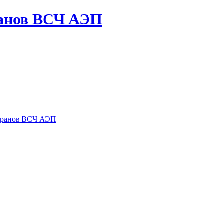
ранов ВСЧ АЭП
теранов ВСЧ АЭП