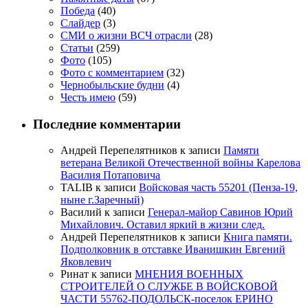
Победа
(40)
Слайдер
(3)
СМИ о жизни ВСЧ отрасли
(28)
Статьи
(259)
Фото
(105)
Фото с комментарием
(32)
Чернобыльские будни
(4)
Честь имею
(59)
Последние комментарии
Андрей Перепелятников
к записи
Памяти
ветерана Великой Отечественной войны Карелова
Василия Потаповича
TALIB
к записи
Войсковая часть 55201 (Пенза-19,
ныне г.Заречный)
Василий
к записи
Генерал-майор Савинов Юрий
Михайлович. Оставил яркий в жизни след.
Андрей Перепелятников
к записи
Книга памяти.
Подполковник в отставке Иванишкин Евгений
Яковлевич
Ринат
к записи
МНЕНИЯ ВОЕННЫХ
СТРОИТЕЛЕЙ О СЛУЖБЕ В ВОЙСКОВОЙ
ЧАСТИ 55762-ПОДОЛЬСК-поселок ЕРИНО