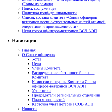
(Главы из романа)
Поиск сослуживцев
Политика конфиденциальности
Список состава комитета «Союза офицеров —
ветеранов военно-строительных частей атомной
энергетики и промышленности»
Цели союза офицеров-ветеранов ВСЧ АЭП
Навигация
Главная
О Союзе офицеров
Устав
Цели
Члены Комитета
Распределение обязанностей членов
Комитета
Комиссии и группы Комитета Союза
офицеров-ветеранов ВСЧ АЭП
Участники
Председатели региональных отделений
План мероприятий
Карточка учета ветерана CОВ АЭП
Новости