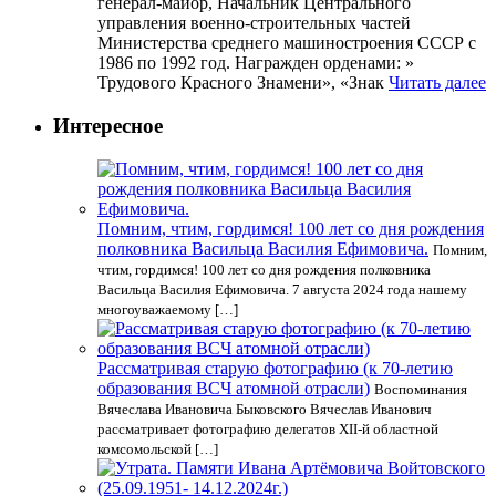
генерал-майор, Начальник Центрального
управления военно-строительных частей
Министерства среднего машиностроения СССР с
1986 по 1992 год. Награжден орденами: »
Трудового Красного Знамени», «Знак
Читать далее
Интересное
Помним, чтим, гордимся! 100 лет со дня рождения
полковника Васильца Василия Ефимовича.
Помним,
чтим, гордимся! 100 лет со дня рождения полковника
Васильца Василия Ефимовича. 7 августа 2024 года нашему
многоуважаемому […]
Рассматривая старую фотографию (к 70-летию
образования ВСЧ атомной отрасли)
Воспоминания
Вячеслава Ивановича Быковского Вячеслав Иванович
рассматривает фотографию делегатов XII-й областной
комсомольской […]