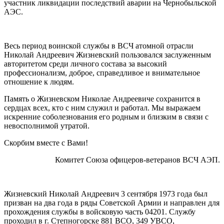
участник ликвидации последствий аварии на Чернобыльской
АЭС.
Весь период воинской службы в ВСЧ атомной отрасли
Николай Андреевич Жизневский пользовался заслуженным
авторитетом среди личного состава за высокий
профессионализм, доброе, справедливое и внимательное
отношение к людям.
Память о Жизневском Николае Андреевиче сохранится в
сердцах всех, кто с ним служил и работал. Мы выражаем
искренние соболезнования его родным и близким в связи с
невосполнимой утратой.
Скорбим вместе с Вами!
Комитет Союза офицеров-ветеранов ВСЧ АЭП.
Жизневский Николай Андреевич 3 сентября 1973 года был
призван на два года в ряды Советской Армии и направлен для
прохождения службы в войсковую часть 04201. Службу
проходил в г. Степногорске 881 ВСО, 349 УВСО,