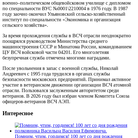
военно–политическом общевойсковом училище с дипломом
по специальности ВУС №0001\2210004 в 1976 году. В 1987
году заочно окончил Ульяновский сельско-хозяйственный
институт по специальности «Экономика и организация
сельского хозяйства».
За время прохождения службы в ВСЧ отрасли неоднократно
поощрялся руководством Министерства среднего
машиностроения СССР и Минатома России, командованием
ЦУ ВСЧ войсковой части 04201. Его многолетняя
безупречная служба отмечена многими наградами.
После увольнения в запас с военной службы, Николай
Андреевич с 1995 года трудился в органах службы
безопасности московских предприятий. Принимал активное
участие в ветеранском движении организации ВСЧ атомной
отрасли. Пользовался заслуженным авторитетом среди
ветеранов. В 2026 году был избран членом Комитета Союза
офицеров-ветеранов ВСЧ АЭП.
Интересное
Помним, чтим, гордимся! 100 лет со дня рождения