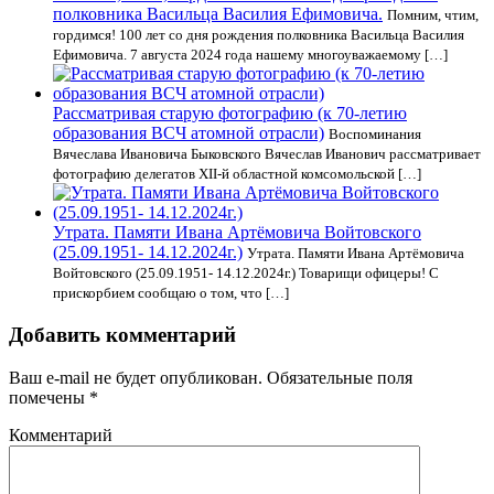
полковника Васильца Василия Ефимовича.
Помним, чтим,
гордимся! 100 лет со дня рождения полковника Васильца Василия
Ефимовича. 7 августа 2024 года нашему многоуважаемому […]
Рассматривая старую фотографию (к 70-летию
образования ВСЧ атомной отрасли)
Воспоминания
Вячеслава Ивановича Быковского Вячеслав Иванович рассматривает
фотографию делегатов XII-й областной комсомольской […]
Утрата. Памяти Ивана Артёмовича Войтовского
(25.09.1951- 14.12.2024г.)
Утрата. Памяти Ивана Артёмовича
Войтовского (25.09.1951- 14.12.2024г.) Товарищи офицеры! С
прискорбием сообщаю о том, что […]
Добавить комментарий
Ваш e-mail не будет опубликован.
Обязательные поля
помечены
*
Комментарий