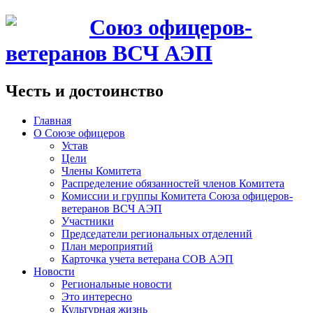
Союз офицеров-
ветеранов ВСЧ АЭП
Честь и достоинство
Главная
О Союзе офицеров
Устав
Цели
Члены Комитета
Распределение обязанностей членов Комитета
Комиссии и группы Комитета Союза офицеров-
ветеранов ВСЧ АЭП
Участники
Председатели региональных отделений
План мероприятий
Карточка учета ветерана CОВ АЭП
Новости
Региональные новости
Это интересно
Культурная жизнь