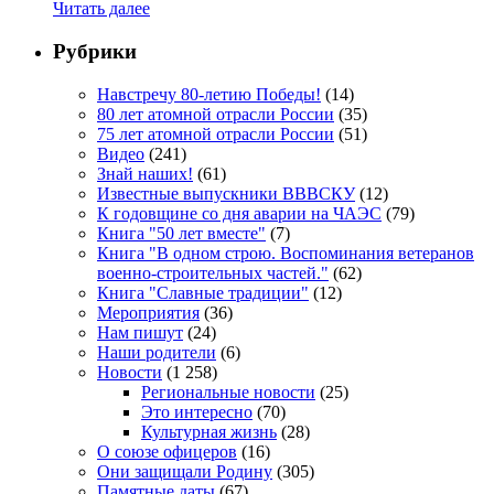
Читать далее
Рубрики
Навстречу 80-летию Победы!
(14)
80 лет атомной отрасли России
(35)
75 лет атомной отрасли России
(51)
Видео
(241)
Знай наших!
(61)
Известные выпускники ВВВСКУ
(12)
К годовщине со дня аварии на ЧАЭС
(79)
Книга "50 лет вместе"
(7)
Книга "В одном строю. Воспоминания ветеранов
военно-строительных частей."
(62)
Книга "Славные традиции"
(12)
Мероприятия
(36)
Нам пишут
(24)
Наши родители
(6)
Новости
(1 258)
Региональные новости
(25)
Это интересно
(70)
Культурная жизнь
(28)
О союзе офицеров
(16)
Они защищали Родину
(305)
Памятные даты
(67)