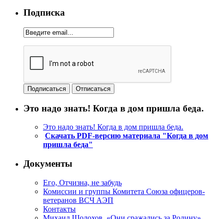
Подписка
Это надо знать! Когда в дом пришла беда.
Это надо знать! Когда в дом пришла беда.
Скачать PDF-версию материала "Когда в дом
пришла беда"
Документы
Его, Отчизна, не забудь
Комиссии и группы Комитета Союза офицеров-
ветеранов ВСЧ АЭП
Контакты
Михаил Шолохов. «Они сражались за Родину»