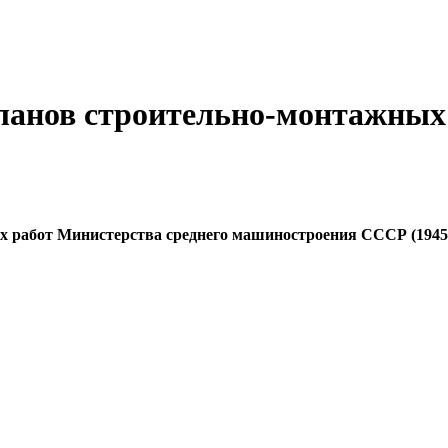
планов строительно-монтажны
работ Министерства среднего машиностроения СССР (1945 —