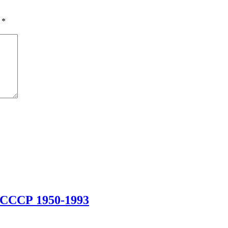
ы
*
 СССР 1950-1993