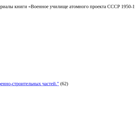
риалы книги «Военное училище атомного проекта СССР 1950-19
енно-строительных частей."
(62)