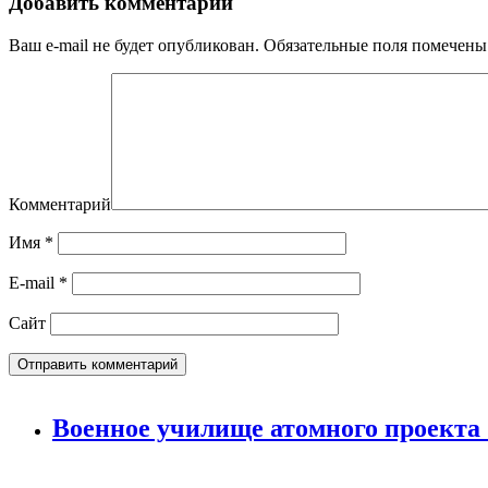
Добавить комментарий
Ваш e-mail не будет опубликован.
Обязательные поля помечен
Комментарий
Имя
*
E-mail
*
Сайт
Военное училище атомного проекта