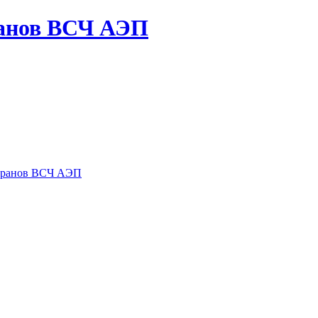
ранов ВСЧ АЭП
теранов ВСЧ АЭП