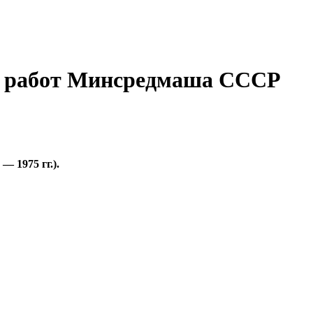
х работ Минсредмаша СССР
 1975 гг.).