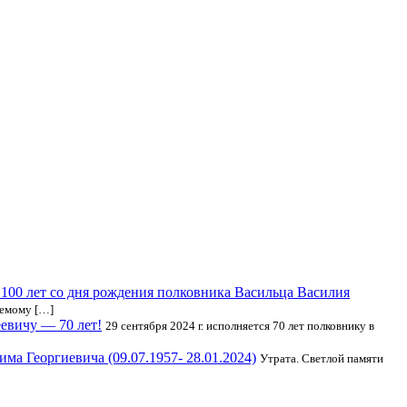
 100 лет со дня рождения полковника Васильца Василия
аемому […]
евичу — 70 лет!
29 сентября 2024 г. исполняется 70 лет полковнику в
ма Георгиевича (09.07.1957- 28.01.2024)
Утрата. Светлой памяти