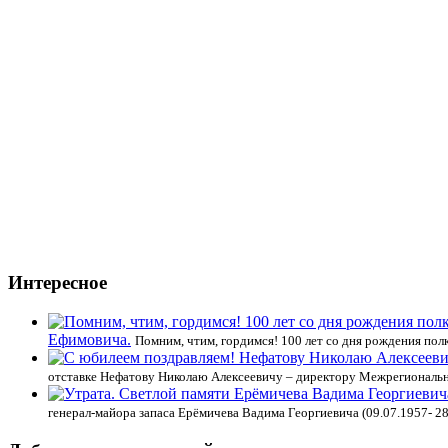
Интересное
Ефимовича.
Помним, чтим, гордимся! 100 лет со дня рождения по
отставке Нефатову Николаю Алексеевичу – директору Межрегиональ
генерал-майора запаса Ерёмичева Вадима Георгиевича (09.07.1957- 2