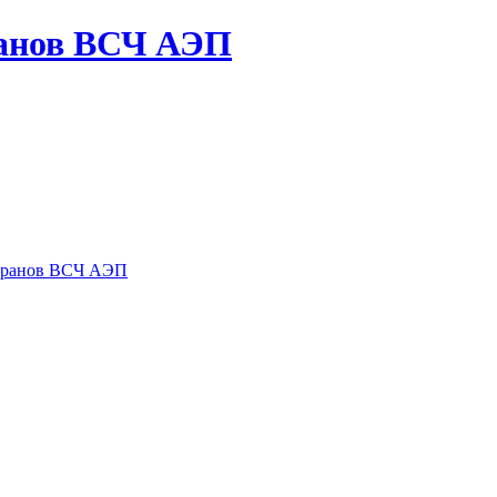
ранов ВСЧ АЭП
теранов ВСЧ АЭП