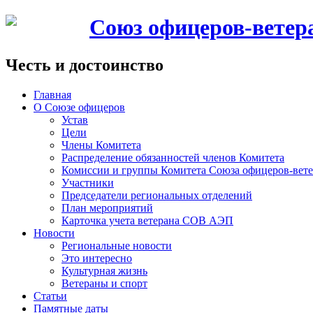
Союз офицеров-вете
Честь и достоинство
Главная
О Союзе офицеров
Устав
Цели
Члены Комитета
Распределение обязанностей членов Комитета
Комиссии и группы Комитета Союза офицеров-ве
Участники
Председатели региональных отделений
План мероприятий
Карточка учета ветерана CОВ АЭП
Новости
Региональные новости
Это интересно
Культурная жизнь
Ветераны и спорт
Статьи
Памятные даты