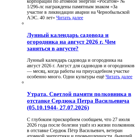
корпорации по атомной энергии «Росатом» №
1/296-лс награждены памятным знаком «За
участие в ликвидации аварии на Чернобыльской
АЭС. 40 лет»
Читать далее
Лунный календарь садовода и
огородника на август 2026 г. Чем
заняться в августе?
Лунный календарь садовода и огородника на
август 2026 г. Август для садоводов и огородников
— месяц, когда работы на приусадебном участке
особенно много. Одни культуры ещё
Читать далее
Утрата. Светлой памяти полковника в
отставке Сердюка Петра Васильевича
(05.10.1944- 27.07.2026)
С глубоким прискорбием сообщаем, что 27 июля
2026 года после болезни ушёл из жизни полковник
в отставке Сердюк Пётр Васильевич, ветеран
атомной энергетики и промышленности, бывший