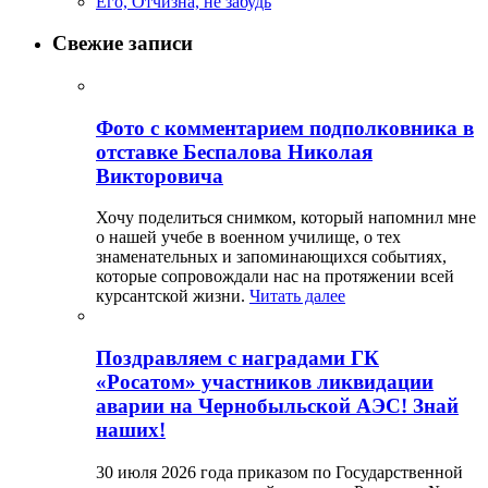
Его, Отчизна, не забудь
Свежие записи
Фото с комментарием подполковника в
отставке Беспалова Николая
Викторовича
Хочу поделиться снимком, который напомнил мне
о нашей учебе в военном училище, о тех
знаменательных и запоминающихся событиях,
которые сопровождали нас на протяжении всей
курсантской жизни.
Читать далее
Поздравляем с наградами ГК
«Росатом» участников ликвидации
аварии на Чернобыльской АЭС! Знай
наших!
30 июля 2026 года приказом по Государственной