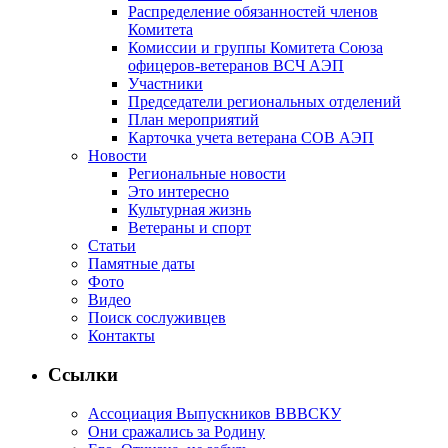
Распределение обязанностей членов
Комитета
Комиссии и группы Комитета Союза
офицеров-ветеранов ВСЧ АЭП
Участники
Председатели региональных отделений
План мероприятий
Карточка учета ветерана CОВ АЭП
Новости
Региональные новости
Это интересно
Культурная жизнь
Ветераны и спорт
Статьи
Памятные даты
Фото
Видео
Поиск сослуживцев
Контакты
Ссылки
Ассоциация Выпускников ВВВСКУ
Они сражались за Родину