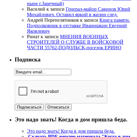
ныне г.Заречный)
Василий
к записи
Генерал-майор Савинов Юрий
Михайлович. Оставил яркий в жизни след.
Андрей Перепелятников
к записи
Книга памяти.
Подполковник в отставке Иванишкин Евгений
Яковлевич
Ринат
к записи
МНЕНИЯ ВОЕННЫХ
СТРОИТЕЛЕЙ О СЛУЖБЕ В ВОЙСКОВОЙ
ЧАСТИ 55762-ПОДОЛЬСК-поселок ЕРИНО
Подписка
Это надо знать! Когда в дом пришла беда.
Это надо знать! Когда в дом пришла беда.
Скачать PDF-версию материала "Когда в дом