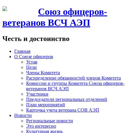
Союз офицеров-
ветеранов ВСЧ АЭП
Честь и достоинство
Главная
О Союзе офицеров
Устав
Цели
Члены Комитета
Распределение обязанностей членов Комитета
Комиссии и группы Комитета Союза офицеров-
ветеранов ВСЧ АЭП
Участники
Председатели региональных отделений
План мероприятий
Карточка учета ветерана CОВ АЭП
Новости
Региональные новости
Это интересно
Культурная жизнь