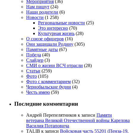
Мероприятия
(36)
Нам пишут
(24)
Наши родители
(6)
Новости
(1 258)
Региональные новости
(25)
Это интересно
(70)
Культурная жизнь
(28)
О союзе офицеров
(16)
Они защищали Родину
(305)
Памятные даты
(67)
Победа
(40)
Слайдер
(3)
СМИ о жизни ВСЧ отрасли
(28)
Статьи
(259)
Фото
(105)
Фото с комментарием
(32)
Чернобыльские будни
(4)
Честь имею
(59)
Последние комментарии
Андрей Перепелятников
к записи
Памяти
ветерана Великой Отечественной войны Карелова
Василия Потаповича
TALIB
к записи
Войсковая часть 55201 (Пенза-19,