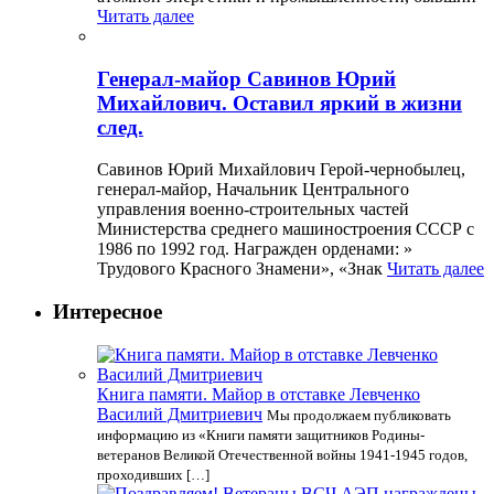
Читать далее
Генерал-майор Савинов Юрий
Михайлович. Оставил яркий в жизни
след.
Савинов Юрий Михайлович Герой-чернобылец,
генерал-майор, Начальник Центрального
управления военно-строительных частей
Министерства среднего машиностроения СССР с
1986 по 1992 год. Награжден орденами: »
Трудового Красного Знамени», «Знак
Читать далее
Интересное
Книга памяти. Майор в отставке Левченко
Василий Дмитриевич
Мы продолжаем публиковать
информацию из «Книги памяти защитников Родины-
ветеранов Великой Отечественной войны 1941-1945 годов,
проходивших […]