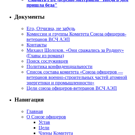
пришла беда"
Документы
Его, Отчизна, не забудь
Комиссии и группы Комитета Союза офицеров-
ветеранов ВСЧ АЭП
Контакты
Михаил Шолохов. «Они сражались за Родину»
(Главы из романа)
Поиск сослуживцев
Политика конфиденциальности
Список состава комитета «Союза офицеров —
ветеранов военно-строительных частей атомной
энергетики и промышленности»
Цели союза офицеров-ветеранов ВСЧ АЭП
Навигация
Главная
О Союзе офицеров
Устав
Цели
Члены Комитета