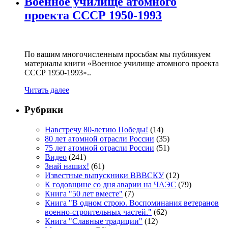
Военное училище атомного
проекта СССР 1950-1993
По вашим многочисленным просьбам мы публикуем
материалы книги «Военное училище атомного проекта
СССР 1950-1993»..
Читать далее
Рубрики
Навстречу 80-летию Победы!
(14)
80 лет атомной отрасли России
(35)
75 лет атомной отрасли России
(51)
Видео
(241)
Знай наших!
(61)
Известные выпускники ВВВСКУ
(12)
К годовщине со дня аварии на ЧАЭС
(79)
Книга "50 лет вместе"
(7)
Книга "В одном строю. Воспоминания ветеранов
военно-строительных частей."
(62)
Книга "Славные традиции"
(12)