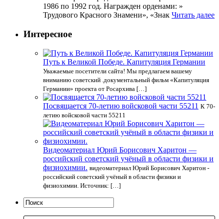
1986 по 1992 год. Награжден орденами: »
Трудового Красного Знамени», «Знак
Читать далее
Интересное
Путь к Великой Победе. Капитуляция Германии
Уважаемые посетители сайта! Мы предлагаем вашему
вниманию советский .документальный фильм «Капитуляция
Германии» проекта от Росархива […]
Посвящается 70-летию войсковой части 55211
К 70-
летию войсковой части 55211
Видеоматериал Юрий Борисович Харитон —
российский советский учёный в области физики и
физиохимии.
видеоматериал Юрий Борисович Харитон -
российский советский учёный в области физики и
физиохимии. Источник: […]