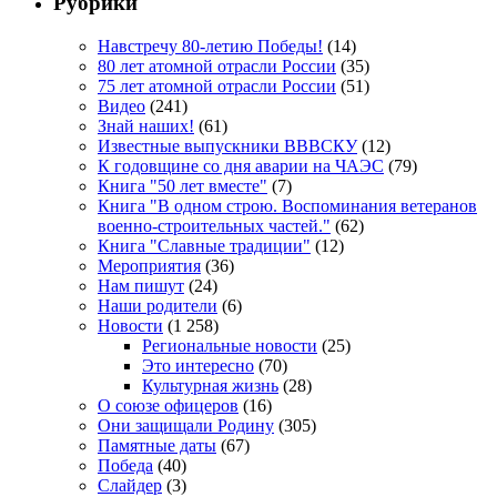
Рубрики
Навстречу 80-летию Победы!
(14)
80 лет атомной отрасли России
(35)
75 лет атомной отрасли России
(51)
Видео
(241)
Знай наших!
(61)
Известные выпускники ВВВСКУ
(12)
К годовщине со дня аварии на ЧАЭС
(79)
Книга "50 лет вместе"
(7)
Книга "В одном строю. Воспоминания ветеранов
военно-строительных частей."
(62)
Книга "Славные традиции"
(12)
Мероприятия
(36)
Нам пишут
(24)
Наши родители
(6)
Новости
(1 258)
Региональные новости
(25)
Это интересно
(70)
Культурная жизнь
(28)
О союзе офицеров
(16)
Они защищали Родину
(305)
Памятные даты
(67)
Победа
(40)
Слайдер
(3)