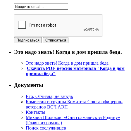
Это надо знать! Когда в дом пришла беда.
Это надо знать! Когда в дом пришла беда.
Скачать PDF-версию материала "Когда в дом
пришла беда"
Документы
Его, Отчизна, не забудь
Комиссии и группы Комитета Союза офицеров-
ветеранов ВСЧ АЭП
Контакты
Михаил Шолохов. «Они сражались за Родину»
(Главы из романа)
Поиск сослуживцев