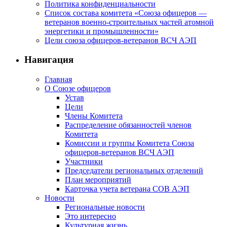
Политика конфиденциальности
Список состава комитета «Союза офицеров —
ветеранов военно-строительных частей атомной
энергетики и промышленности»
Цели союза офицеров-ветеранов ВСЧ АЭП
Навигация
Главная
О Союзе офицеров
Устав
Цели
Члены Комитета
Распределение обязанностей членов
Комитета
Комиссии и группы Комитета Союза
офицеров-ветеранов ВСЧ АЭП
Участники
Председатели региональных отделений
План мероприятий
Карточка учета ветерана CОВ АЭП
Новости
Региональные новости
Это интересно
Культурная жизнь