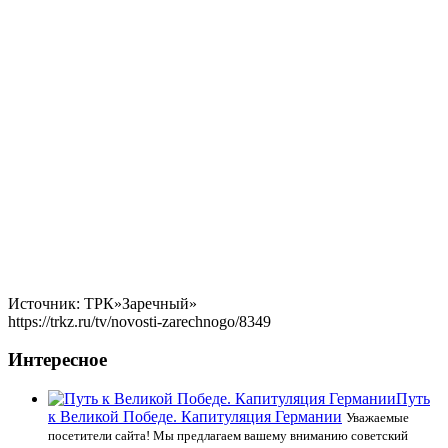
Источник: ТРК»Заречный»
https://trkz.ru/tv/novosti-zarechnogo/8349
Интересное
Путь
к Великой Победе. Капитуляция Германии
Уважаемые
посетители сайта! Мы предлагаем вашему вниманию советский