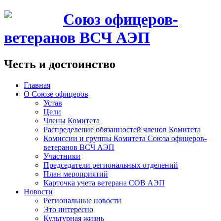
Союз офицеров-
ветеранов ВСЧ АЭП
Честь и достоинство
Главная
О Союзе офицеров
Устав
Цели
Члены Комитета
Распределение обязанностей членов Комитета
Комиссии и группы Комитета Союза офицеров-
ветеранов ВСЧ АЭП
Участники
Председатели региональных отделений
План мероприятий
Карточка учета ветерана CОВ АЭП
Новости
Региональные новости
Это интересно
Культурная жизнь