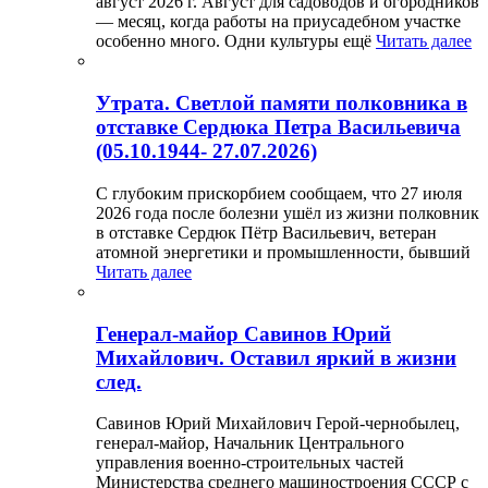
август 2026 г. Август для садоводов и огородников
— месяц, когда работы на приусадебном участке
особенно много. Одни культуры ещё
Читать далее
Утрата. Светлой памяти полковника в
отставке Сердюка Петра Васильевича
(05.10.1944- 27.07.2026)
С глубоким прискорбием сообщаем, что 27 июля
2026 года после болезни ушёл из жизни полковник
в отставке Сердюк Пётр Васильевич, ветеран
атомной энергетики и промышленности, бывший
Читать далее
Генерал-майор Савинов Юрий
Михайлович. Оставил яркий в жизни
след.
Савинов Юрий Михайлович Герой-чернобылец,
генерал-майор, Начальник Центрального
управления военно-строительных частей
Министерства среднего машиностроения СССР с