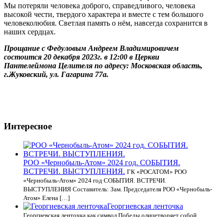
Мы потеряли человека доброго, справедливого, человека
высокой чести, твердого характера и вместе с тем большого
человеколюбия. Светлая память о нём, навсегда сохранится в
наших сердцах.
Прощание с Федуловым Андреем Владимировичем
состоится 20 декабря 2023г. в 12:00 в Церкви
Пантелеймона Целителя по адресу: Московская область,
г.Жуковский, ул. Гагарина 77а.
Интересное
РОО «Чернобыль-Атом» 2024 год. СОБЫТИЯ.
ВСТРЕЧИ. ВЫСТУПЛЕНИЯ.
ГК «РОСАТОМ» РОО
«Чернобыль-Атом» 2024 год СОБЫТИЯ. ВСТРЕЧИ.
ВЫСТУПЛЕНИЯ Составитель: Зам. Председателя РОО «Чернобыль-
Атом» Елена […]
Георгиевская ленточка
Георгиевская ленточка как символ Победы олицетворяет собой