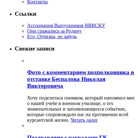
Контакты
Ссылки
Ассоциация Выпускников ВВВСКУ
Они сражались за Родину
Его, Отчизна, не забудь
Свежие записи
Фото с комментарием подполковника в
отставке Беспалова Николая
Викторовича
Хочу поделиться снимком, который напомнил мне
о нашей учебе в военном училище, о тех
знаменательных и запоминающихся событиях,
которые сопровождали нас на протяжении всей
курсантской жизни.
Читать далее
Поздравляем с наградами ГК