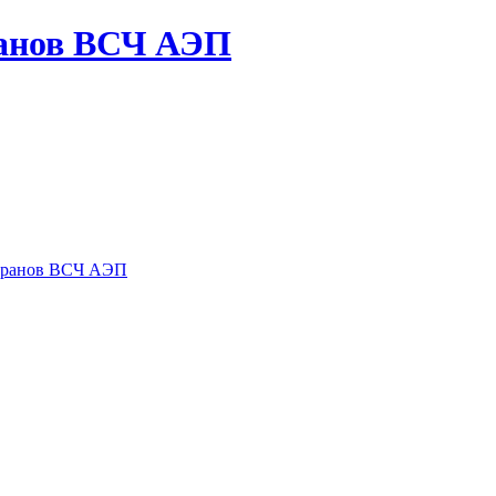
ранов ВСЧ АЭП
теранов ВСЧ АЭП