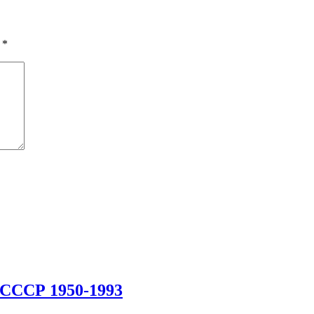
ы
*
 СССР 1950-1993