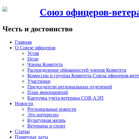
Союз офицеров-вете
Честь и достоинство
Главная
О Союзе офицеров
Устав
Цели
Члены Комитета
Распределение обязанностей членов Комитета
Комиссии и группы Комитета Союза офицеров-ве
Участники
Председатели региональных отделений
План мероприятий
Карточка учета ветерана CОВ АЭП
Новости
Региональные новости
Это интересно
Культурная жизнь
Ветераны и спорт
Статьи
Памятные даты