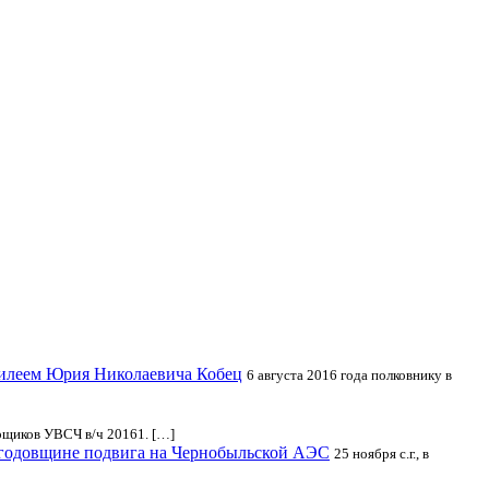
билеем Юрия Николаевича Кобец
6 августа 2016 года полковнику в
орщиков УВСЧ в/ч 20161. […]
 годовщине подвига на Чернобыльской АЭС
25 ноября с.г., в