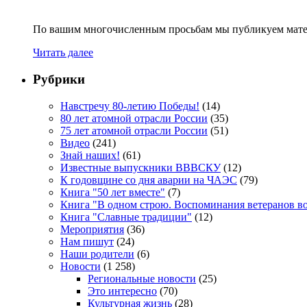
По вашим многочисленным просьбам мы публикуем мате
Читать далее
Рубрики
Навстречу 80-летию Победы!
(14)
80 лет атомной отрасли России
(35)
75 лет атомной отрасли России
(51)
Видео
(241)
Знай наших!
(61)
Известные выпускники ВВВСКУ
(12)
К годовщине со дня аварии на ЧАЭС
(79)
Книга "50 лет вместе"
(7)
Книга "В одном строю. Воспоминания ветеранов во
Книга "Славные традиции"
(12)
Мероприятия
(36)
Нам пишут
(24)
Наши родители
(6)
Новости
(1 258)
Региональные новости
(25)
Это интересно
(70)
Культурная жизнь
(28)