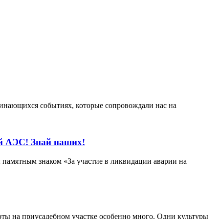
минающихся событиях, которые сопровождали нас на
й АЭС! Знай наших!
 памятным знаком «За участие в ликвидации аварии на
боты на приусадебном участке особенно много. Одни культуры