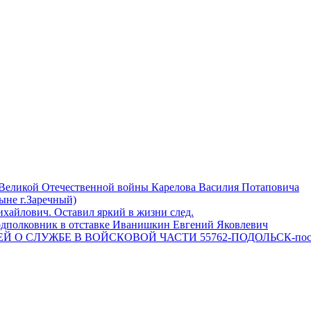
 Великой Отечественной войны Карелова Василия Потаповича
ныне г.Заречный)
айлович. Оставил яркий в жизни след.
одполковник в отставке Иванишкин Евгений Яковлевич
 О СЛУЖБЕ В ВОЙСКОВОЙ ЧАСТИ 55762-ПОДОЛЬСК-пос