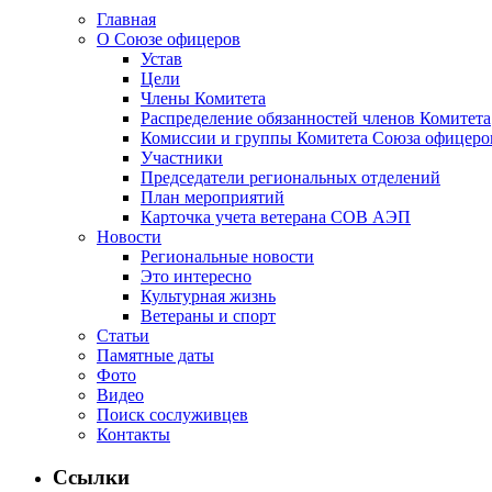
Главная
О Союзе офицеров
Устав
Цели
Члены Комитета
Распределение обязанностей членов Комитета
Комиссии и группы Комитета Союза офицер
Участники
Председатели региональных отделений
План мероприятий
Карточка учета ветерана CОВ АЭП
Новости
Региональные новости
Это интересно
Культурная жизнь
Ветераны и спорт
Статьи
Памятные даты
Фото
Видео
Поиск сослуживцев
Контакты
Ссылки