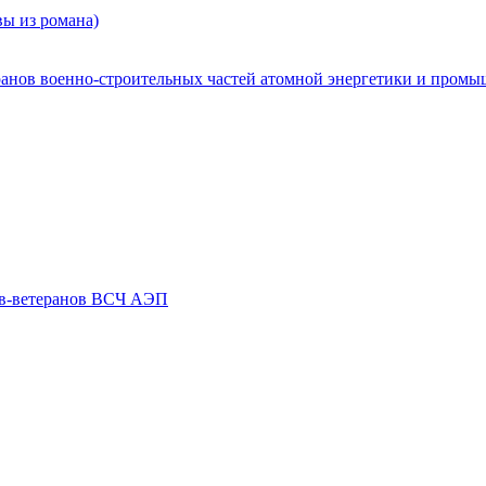
ы из романа)
ранов военно-строительных частей атомной энергетики и пром
ов-ветеранов ВСЧ АЭП