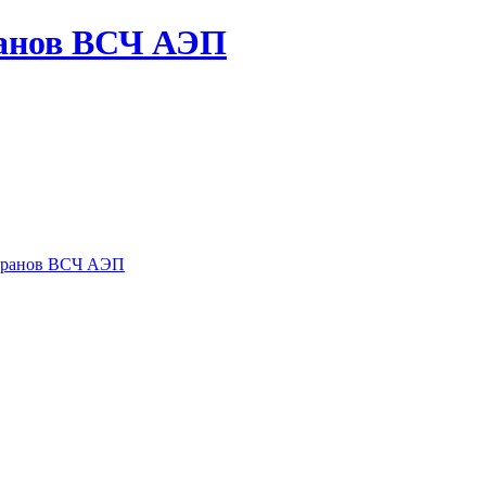
ранов ВСЧ АЭП
теранов ВСЧ АЭП