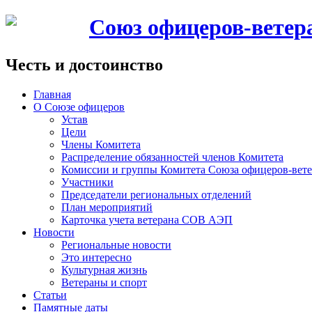
Союз офицеров-вете
Честь и достоинство
Главная
О Союзе офицеров
Устав
Цели
Члены Комитета
Распределение обязанностей членов Комитета
Комиссии и группы Комитета Союза офицеров-ве
Участники
Председатели региональных отделений
План мероприятий
Карточка учета ветерана CОВ АЭП
Новости
Региональные новости
Это интересно
Культурная жизнь
Ветераны и спорт
Статьи
Памятные даты