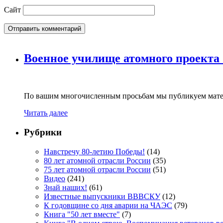
Сайт
Военное училище атомного проекта
По вашим многочисленным просьбам мы публикуем мате
Читать далее
Рубрики
Навстречу 80-летию Победы!
(14)
80 лет атомной отрасли России
(35)
75 лет атомной отрасли России
(51)
Видео
(241)
Знай наших!
(61)
Известные выпускники ВВВСКУ
(12)
К годовщине со дня аварии на ЧАЭС
(79)
Книга "50 лет вместе"
(7)