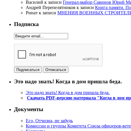
Василий
к записи
Генерал-майор Савинов Юрий Мих
Андрей Перепелятников
к записи
Книга памяти. П
Ринат
к записи
МНЕНИЯ ВОЕННЫХ СТРОИТЕЛЕЙ
Подписка
Это надо знать! Когда в дом пришла беда.
Это надо знать! Когда в дом пришла беда.
Скачать PDF-версию материала "Когда в дом п
Документы
Его, Отчизна, не забудь
Комиссии и группы Комитета Союза офицеров-ве