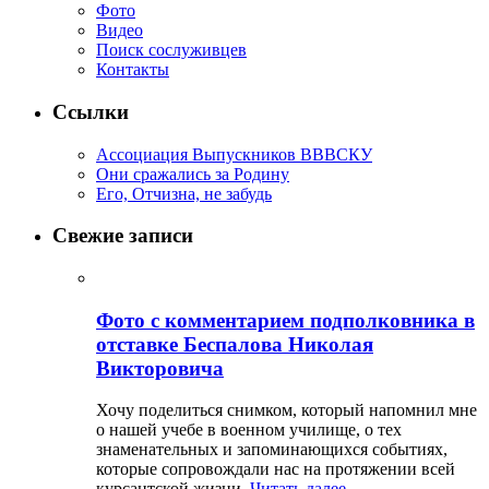
Фото
Видео
Поиск сослуживцев
Контакты
Ссылки
Ассоциация Выпускников ВВВСКУ
Они сражались за Родину
Его, Отчизна, не забудь
Свежие записи
Фото с комментарием подполковника в
отставке Беспалова Николая
Викторовича
Хочу поделиться снимком, который напомнил мне
о нашей учебе в военном училище, о тех
знаменательных и запоминающихся событиях,
которые сопровождали нас на протяжении всей
курсантской жизни.
Читать далее