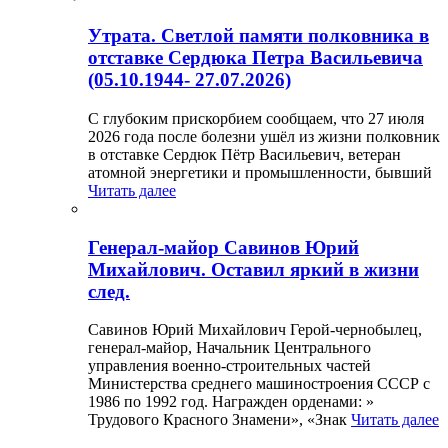
Утрата. Светлой памяти полковника в
отставке Сердюка Петра Васильевича
(05.10.1944- 27.07.2026)
С глубоким прискорбием сообщаем, что 27 июля
2026 года после болезни ушёл из жизни полковник
в отставке Сердюк Пётр Васильевич, ветеран
атомной энергетики и промышленности, бывший
Читать далее
Генерал-майор Савинов Юрий
Михайлович. Оставил яркий в жизни
след.
Савинов Юрий Михайлович Герой-чернобылец,
генерал-майор, Начальник Центрального
управления военно-строительных частей
Министерства среднего машиностроения СССР с
1986 по 1992 год. Награжден орденами: »
Трудового Красного Знамени», «Знак
Читать далее