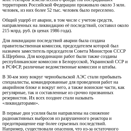
территориях Российской Федерации проживало около 3 млн.
человек, из них более 52 тыс. человек было переселено.
Общий ущерб от аварии, в том числе с учетом средств,
направленных на ликвидацию её последствий, составил около
215 млрд. руб. (в ценах 1986 года).
Для ликвидации последствий аварии была создана
правительственная комиссия, председателем которой был
назначен заместитель председателя Совета Министров СССР
Б.Щербина. Для координации работ были также созданы
республиканские комиссии в Белорусской, Украинской ССР и
в РСФСР, различные ведомственные комиссии и штабы.
В 30-км зону вокруг чернобыльской АЭС стали прибывать
специалисты, командированные для проведения работ на
аварийном блоке и вокруг него, а также воинские части, как
регулярные, так и составленные из срочно призванных
резервистов. Их всех позднее стали называть
«ликвидаторами».
В первые дни усилия были направлены на снижение
радиоактивных выбросов из разрушенного реактора и
предотвращение еще более серьезных последствий.
Например, существовали опасения, что из-за остаточного