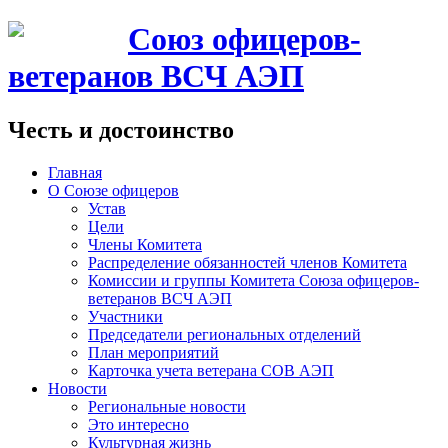
Союз офицеров-
ветеранов ВСЧ АЭП
Честь и достоинство
Главная
О Союзе офицеров
Устав
Цели
Члены Комитета
Распределение обязанностей членов Комитета
Комиссии и группы Комитета Союза офицеров-
ветеранов ВСЧ АЭП
Участники
Председатели региональных отделений
План мероприятий
Карточка учета ветерана CОВ АЭП
Новости
Региональные новости
Это интересно
Культурная жизнь