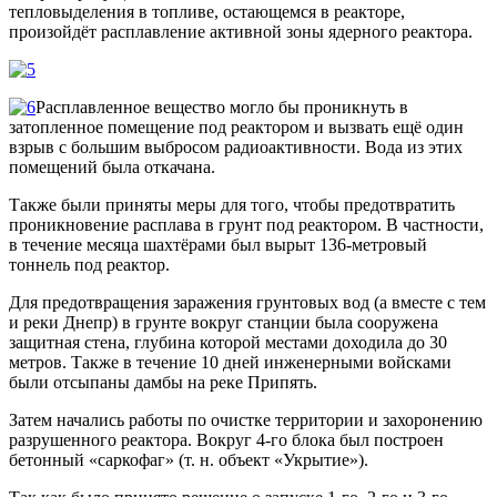
тепловыделения в топливе, остающемся в реакторе,
произойдёт расплавление активной зоны ядерного реактора.
Расплавленное вещество могло бы проникнуть в
затопленное помещение под реактором и вызвать ещё один
взрыв с большим выбросом радиоактивности. Вода из этих
помещений была откачана.
Также были приняты меры для того, чтобы предотвратить
проникновение расплава в грунт под реактором. В частности,
в течение месяца шахтёрами был вырыт 136-метровый
тоннель под реактор.
Для предотвращения заражения грунтовых вод (а вместе с тем
и реки Днепр) в грунте вокруг станции была сооружена
защитная стена, глубина которой местами доходила до 30
метров. Также в течение 10 дней инженерными войсками
были отсыпаны дамбы на реке Припять.
Затем начались работы по очистке территории и захоронению
разрушенного реактора. Вокруг 4-го блока был построен
бетонный «саркофаг» (т. н. объект «Укрытие»).