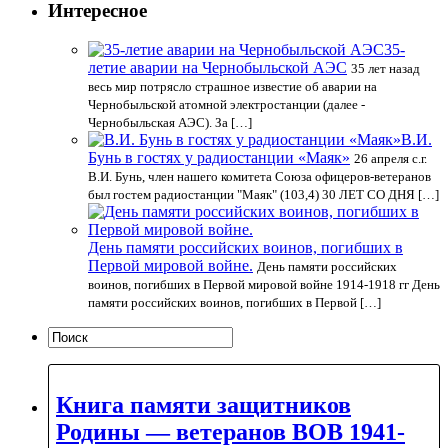
Интересное
35-
летие аварии на Чернобыльской АЭС
35 лет назад
весь мир потрясло страшное известие об аварии на
Чернобыльской атомной электростанции (далее -
Чернобыльская АЭС). За […]
В.И.
Бунь в гостях у радиостанции «Маяк»
26 апреля с.г.
В.И. Бунь, член нашего комитета Союза офицеров-ветеранов
был гостем радиостанции "Маяк" (103,4) 30 ЛЕТ СО ДНЯ […]
День памяти российских воинов, погибших в
Первой мировой войне.
День памяти российских
воинов, погибших в Первой мировой войне 1914-1918 гг День
памяти российских воинов, погибших в Первой […]
Книга памяти защитников
Родины — ветеранов ВОВ 1941-