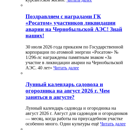
Поздравляем с наградами ГК
«Росатом» участников ликвидации
аварии на Чернобыльской АЭС! Знай
наших!
30 июля 2026 года приказом по Государственной
корпорации по атомной энергии «Росатом» №
1/296-лс награждены памятным знаком «За
участие в ликвидации аварии на Чернобыльской
АЭС. 40 лет»
Читать далее
Лунный календарь садовода и
огородника на август 2026 г. Чем
заняться в августе?
Лунный календарь садовода и огородника на
август 2026 г. Август для садоводов и огородников
— месяц, когда работы на приусадебном участке
особенно много. Одни культуры ещё
Читать далее