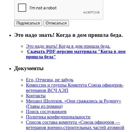
Это надо знать! Когда в дом пришла беда.
Это надо знать! Когда в дом пришла беда.
Скачать PDF-версию материала "Когда в дом
пришла беда"
Документы
Его, Отчизна, не забудь
Комиссии и группы Комитета Союза офицеров-
ветеранов ВСЧ АЭП
Контакты
Михаил Шолохов. «Они сражались за Родину»
(Главы из романа)
Поиск сослуживцев
Политика конфиденциальности
Список состава комитета «Союза офицеров —
ветеранов военно-строительных частей атомной