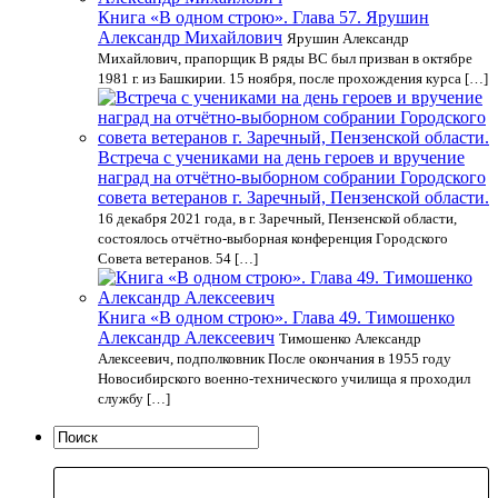
Книга «В одном строю». Глава 57. Ярушин
Александр Михайлович
Ярушин Александр
Михайлович, прапорщик В ряды ВС был призван в октябре
1981 г. из Башкирии. 15 ноября, после прохождения курса […]
Встреча с учениками на день героев и вручение
наград на отчётно-выборном собрании Городского
совета ветеранов г. Заречный, Пензенской области.
16 декабря 2021 года, в г. Заречный, Пензенской области,
состоялось отчётно-выборная конференция Городского
Совета ветеранов. 54 […]
Книга «В одном строю». Глава 49. Тимошенко
Александр Алексеевич
Тимошенко Александр
Алексеевич, подполковник После окончания в 1955 году
Новосибирского военно-технического училища я проходил
службу […]