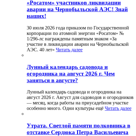
«Росатом» участников ликвидации
аварии на Чернобыльской АЭС! Знай
наших!
30 июля 2026 года приказом по Государственной
корпорации по атомной энергии «Росатом» №
1/296-лс награждены памятным знаком «За
участие в ликвидации аварии на Чернобыльской
АЭС. 40 лет»
Читать далее
Лунный календарь садовода и
огородника на август 2026 г. Чем
заняться в августе?
Лунный календарь садовода и огородника на
август 2026 г. Август для садоводов и огородников
— месяц, когда работы на приусадебном участке
особенно много. Одни культуры ещё
Читать далее
Утрата. Светлой памяти полковника в
отставке Сердюка Петра Васильевича