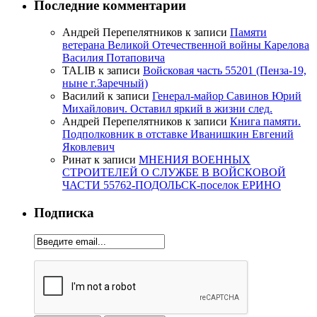
Последние комментарии
Андрей Перепелятников
к записи
Памяти
ветерана Великой Отечественной войны Карелова
Василия Потаповича
TALIB
к записи
Войсковая часть 55201 (Пенза-19,
ныне г.Заречный)
Василий
к записи
Генерал-майор Савинов Юрий
Михайлович. Оставил яркий в жизни след.
Андрей Перепелятников
к записи
Книга памяти.
Подполковник в отставке Иванишкин Евгений
Яковлевич
Ринат
к записи
МНЕНИЯ ВОЕННЫХ
СТРОИТЕЛЕЙ О СЛУЖБЕ В ВОЙСКОВОЙ
ЧАСТИ 55762-ПОДОЛЬСК-поселок ЕРИНО
Подписка