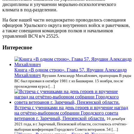
дисциплины и улучшении морально-психологического
климата в под-разделении.
На базе нашей части неоднократно проводились совещания
офицеров Уральского округа внутренних войск и ракетчиков,
а также совещания командиров полков и начальников
управлений ВСЧ в/ч 25525.
Интересное
Книга «В одном строю». Глава 57. Ярушин Александр
Михайлович
Ярушин Александр Михайлович, прапорщик В ряды
ВС был призван в октябре 1981 г. из Башкирии. 15 ноября, после
прохождения курса […]
Встреча с учениками на день героев и вручение наград
на отчётно-выборном собрании Городского совета
ветеранов г. Заречный, Пензенской области.
16 декабря
2021 года, в г. Заречный, Пензенской области, состоялось отчётно-
выборная конференция Городского Совета ветеранов. 54 […]