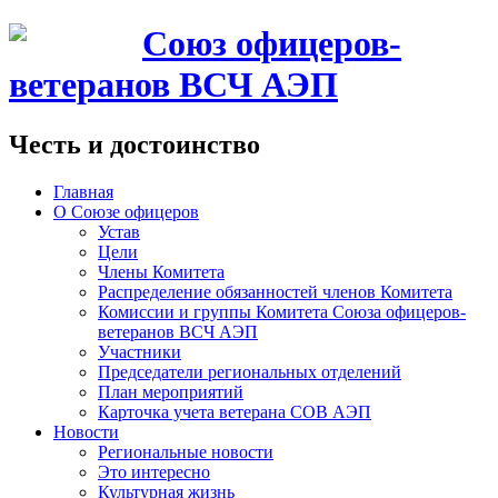
Союз офицеров-
ветеранов ВСЧ АЭП
Честь и достоинство
Главная
О Союзе офицеров
Устав
Цели
Члены Комитета
Распределение обязанностей членов Комитета
Комиссии и группы Комитета Союза офицеров-
ветеранов ВСЧ АЭП
Участники
Председатели региональных отделений
План мероприятий
Карточка учета ветерана CОВ АЭП
Новости
Региональные новости
Это интересно
Культурная жизнь