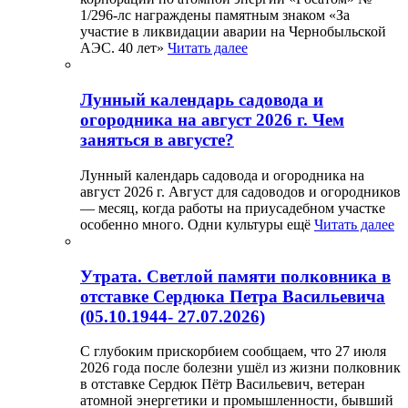
1/296-лс награждены памятным знаком «За
участие в ликвидации аварии на Чернобыльской
АЭС. 40 лет»
Читать далее
Лунный календарь садовода и
огородника на август 2026 г. Чем
заняться в августе?
Лунный календарь садовода и огородника на
август 2026 г. Август для садоводов и огородников
— месяц, когда работы на приусадебном участке
особенно много. Одни культуры ещё
Читать далее
Утрата. Светлой памяти полковника в
отставке Сердюка Петра Васильевича
(05.10.1944- 27.07.2026)
С глубоким прискорбием сообщаем, что 27 июля
2026 года после болезни ушёл из жизни полковник
в отставке Сердюк Пётр Васильевич, ветеран
атомной энергетики и промышленности, бывший