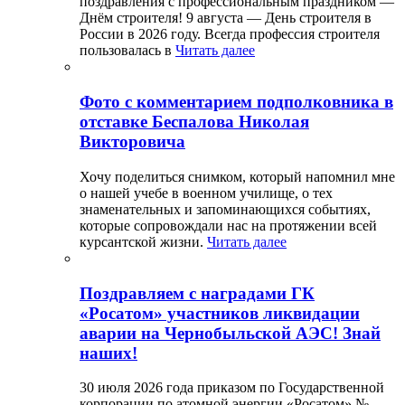
поздравления с профессиональным праздником —
Днём строителя! 9 августа — День строителя в
России в 2026 году. Всегда профессия строителя
пользовалась в
Читать далее
Фото с комментарием подполковника в
отставке Беспалова Николая
Викторовича
Хочу поделиться снимком, который напомнил мне
о нашей учебе в военном училище, о тех
знаменательных и запоминающихся событиях,
которые сопровождали нас на протяжении всей
курсантской жизни.
Читать далее
Поздравляем с наградами ГК
«Росатом» участников ликвидации
аварии на Чернобыльской АЭС! Знай
наших!
30 июля 2026 года приказом по Государственной
корпорации по атомной энергии «Росатом» №