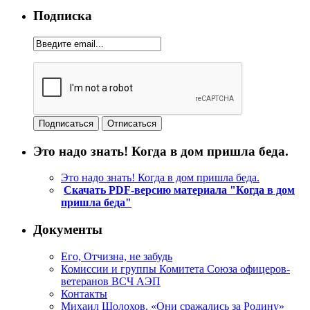
Подписка
Это надо знать! Когда в дом пришла беда.
Это надо знать! Когда в дом пришла беда.
Скачать PDF-версию материала "Когда в дом
пришла беда"
Документы
Его, Отчизна, не забудь
Комиссии и группы Комитета Союза офицеров-
ветеранов ВСЧ АЭП
Контакты
Михаил Шолохов. «Они сражались за Родину»