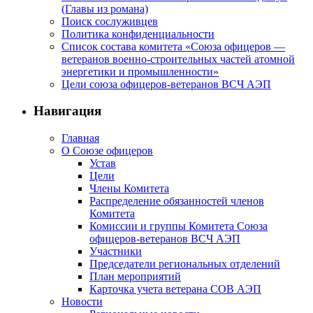
(Главы из романа)
Поиск сослуживцев
Политика конфиденциальности
Список состава комитета «Союза офицеров —
ветеранов военно-строительных частей атомной
энергетики и промышленности»
Цели союза офицеров-ветеранов ВСЧ АЭП
Навигация
Главная
О Союзе офицеров
Устав
Цели
Члены Комитета
Распределение обязанностей членов
Комитета
Комиссии и группы Комитета Союза
офицеров-ветеранов ВСЧ АЭП
Участники
Председатели региональных отделений
План мероприятий
Карточка учета ветерана CОВ АЭП
Новости