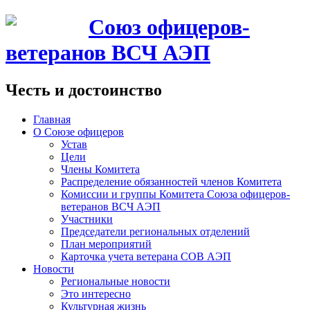
Союз офицеров-
ветеранов ВСЧ АЭП
Честь и достоинство
Главная
О Союзе офицеров
Устав
Цели
Члены Комитета
Распределение обязанностей членов Комитета
Комиссии и группы Комитета Союза офицеров-
ветеранов ВСЧ АЭП
Участники
Председатели региональных отделений
План мероприятий
Карточка учета ветерана CОВ АЭП
Новости
Региональные новости
Это интересно
Культурная жизнь