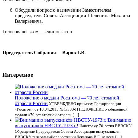
Обсудили вопрос о назначении Заместителем
председателя Совета Ассоциации Шелепина Михаила
Валерьевича.
Голосовали «за» — единогласно.
Председатель Собрания Варов Г.В.
Интересное
Положение о медали Росатома — 70 лет атомной
отрасли России
УТВЕРЖДЕНО приказом Госкорпорации
«Росатом» от 10.04.2015 № 1/333-П ПОЛОЖЕНИЕ о юбилейной
медали «70 лет атомной отрасли […]
Вниманию
выпускников НВСТУ-1973 г.!
Навстречу 70-летия ВВВСКУ
Обращение Председателя Совета Ассоциации выпускников
ВВВСКУ генерал-майора юстиции Чеканова В.Е. ко всем […]