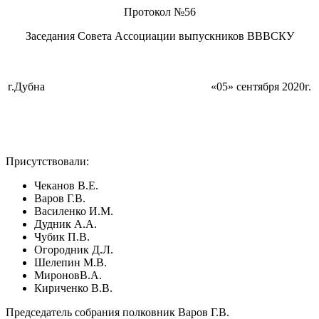
Протокол №56
Заседания Совета Ассоциации выпускников ВВВСКУ
г.Дубна
«05» сентября 2020г.
Присутствовали:
Чеканов В.Е.
Варов Г.В.
Василенко И.М.
Дудник А.А.
Чубик П.В.
Огородник Д.Л.
Шелепин М.В.
МироновВ.А.
Кириченко В.В.
Председатель собрания полковник Варов Г.В.