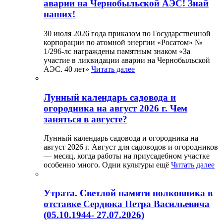
аварии на Чернобыльской АЭС! Знай
наших!
30 июля 2026 года приказом по Государственной
корпорации по атомной энергии «Росатом» №
1/296-лс награждены памятным знаком «За
участие в ликвидации аварии на Чернобыльской
АЭС. 40 лет»
Читать далее
Лунный календарь садовода и
огородника на август 2026 г. Чем
заняться в августе?
Лунный календарь садовода и огородника на
август 2026 г. Август для садоводов и огородников
— месяц, когда работы на приусадебном участке
особенно много. Одни культуры ещё
Читать далее
Утрата. Светлой памяти полковника в
отставке Сердюка Петра Васильевича
(05.10.1944- 27.07.2026)