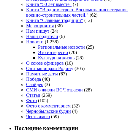
Книга "50 лет вместе"
(7)
Книга "В одном строю. Воспоминания ветеранов
военно-строительных частей."
(62)
Книга "Славные традиции"
(12)
Мероприятия
(36)
Нам пишут
(24)
Наши родители
(6)
Новости
(1 258)
Региональные новости
(25)
Это интересно
(70)
Культурная жизнь
(28)
О союзе офицеров
(16)
Они защищали Родину
(305)
Памятные даты
(67)
Победа
(40)
Слайдер
(3)
СМИ о жизни ВСЧ отрасли
(28)
Статьи
(259)
Фото
(105)
Фото с комментарием
(32)
Чернобыльские будни
(4)
Честь имею
(59)
Последние комментарии