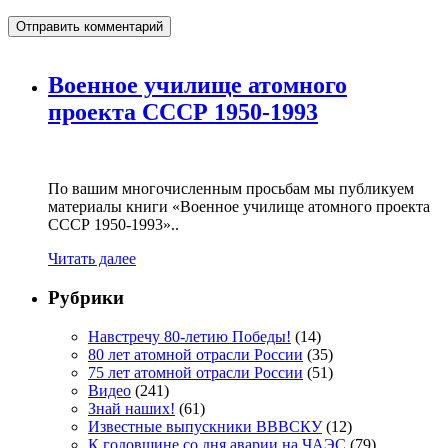
Военное училище атомного
проекта СССР 1950-1993
По вашим многочисленным просьбам мы публикуем
материалы книги «Военное училище атомного проекта
СССР 1950-1993»..
Читать далее
Рубрики
Навстречу 80-летию Победы!
(14)
80 лет атомной отрасли России
(35)
75 лет атомной отрасли России
(51)
Видео
(241)
Знай наших!
(61)
Известные выпускники ВВВСКУ
(12)
К годовщине со дня аварии на ЧАЭС
(79)