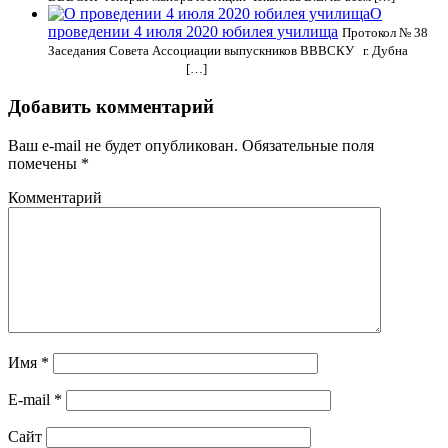
О
проведении 4 июля 2020 юбилея училища
Протокол № 38
Заседания Совета Ассоциации выпускников ВВВСКУ г. Дубна
[…]
Добавить комментарий
Ваш e-mail не будет опубликован.
Обязательные поля
помечены
*
Комментарий
Имя
*
E-mail
*
Сайт