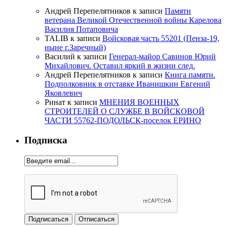
Андрей Перепелятников
к записи
Памяти
ветерана Великой Отечественной войны Карелова
Василия Потаповича
TALIB
к записи
Войсковая часть 55201 (Пенза-19,
ныне г.Заречный)
Василий
к записи
Генерал-майор Савинов Юрий
Михайлович. Оставил яркий в жизни след.
Андрей Перепелятников
к записи
Книга памяти.
Подполковник в отставке Иванишкин Евгений
Яковлевич
Ринат
к записи
МНЕНИЯ ВОЕННЫХ
СТРОИТЕЛЕЙ О СЛУЖБЕ В ВОЙСКОВОЙ
ЧАСТИ 55762-ПОДОЛЬСК-поселок ЕРИНО
Подписка