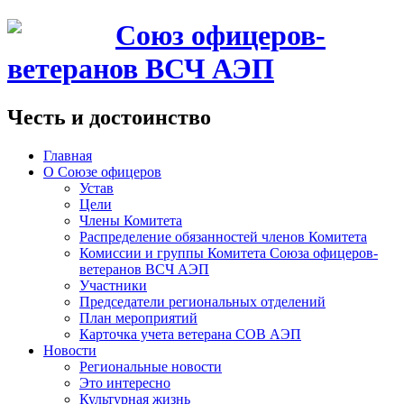
Союз офицеров-
ветеранов ВСЧ АЭП
Честь и достоинство
Главная
О Союзе офицеров
Устав
Цели
Члены Комитета
Распределение обязанностей членов Комитета
Комиссии и группы Комитета Союза офицеров-
ветеранов ВСЧ АЭП
Участники
Председатели региональных отделений
План мероприятий
Карточка учета ветерана CОВ АЭП
Новости
Региональные новости
Это интересно
Культурная жизнь