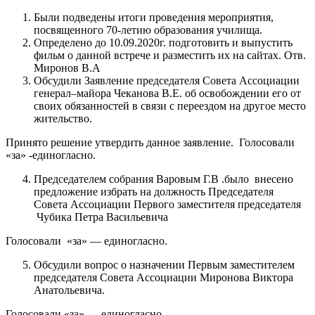
Были подведены итоги проведения мероприятия,
посвященного 70-летию образования училища.
Определено до 10.09.2020г. подготовить и выпустить
фильм о данной встрече и разместить их на сайтах. Отв.
Миронов В.А
Обсудили Заявление председателя Совета Ассоциации
генерал–майора Чеканова В.Е. об освобождении его от
своих обязанностей в связи с переездом на другое место
жительство.
Принято решение утвердить данное заявление. Голосовали
«за» -единогласно.
Председателем собрания Варовым Г.В .было внесено
предложение избрать на должность Председателя
Совета Ассоциации Первого заместителя председателя
Чубика Петра Васильевича
Голосовали «за» — единогласно.
Обсудили вопрос о назначении Первым заместителем
председателя Совета Ассоциации Миронова Виктора
Анатольевича.
Голосовали «за» — единогласно.