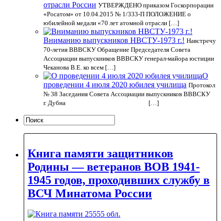
отрасли России
УТВЕРЖДЕНО приказом Госкорпорации
«Росатом» от 10.04.2015 № 1/333-П ПОЛОЖЕНИЕ о
юбилейной медали «70 лет атомной отрасли […]
Вниманию выпускников НВСТУ-1973 г.!
Навстречу
70-летия ВВВСКУ Обращение Председателя Совета
Ассоциации выпускников ВВВСКУ генерал-майора юстиции
Чеканова В.Е. ко всем […]
О
проведении 4 июля 2020 юбилея училища
Протокол
№ 38 Заседания Совета Ассоциации выпускников ВВВСКУ
г. Дубна […]
Книга памяти защитников
Родины — ветеранов ВОВ 1941-
1945 годов, проходивших службу в
ВСЧ Минатома России