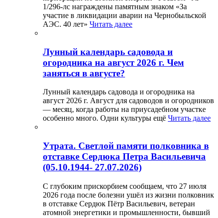
1/296-лс награждены памятным знаком «За
участие в ликвидации аварии на Чернобыльской
АЭС. 40 лет»
Читать далее
Лунный календарь садовода и
огородника на август 2026 г. Чем
заняться в августе?
Лунный календарь садовода и огородника на
август 2026 г. Август для садоводов и огородников
— месяц, когда работы на приусадебном участке
особенно много. Одни культуры ещё
Читать далее
Утрата. Светлой памяти полковника в
отставке Сердюка Петра Васильевича
(05.10.1944- 27.07.2026)
С глубоким прискорбием сообщаем, что 27 июля
2026 года после болезни ушёл из жизни полковник
в отставке Сердюк Пётр Васильевич, ветеран
атомной энергетики и промышленности, бывший