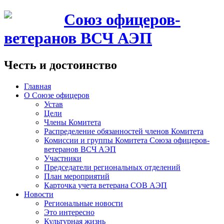
Союз офицеров-
ветеранов ВСЧ АЭП
Честь и достоинство
Главная
О Союзе офицеров
Устав
Цели
Члены Комитета
Распределение обязанностей членов Комитета
Комиссии и группы Комитета Союза офицеров-
ветеранов ВСЧ АЭП
Участники
Председатели региональных отделений
План мероприятий
Карточка учета ветерана CОВ АЭП
Новости
Региональные новости
Это интересно
Культурная жизнь