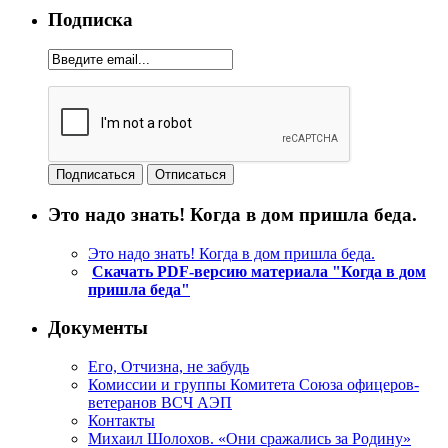
Подписка
Это надо знать! Когда в дом пришла беда.
Это надо знать! Когда в дом пришла беда.
Скачать PDF-версию материала "Когда в дом
пришла беда"
Документы
Его, Отчизна, не забудь
Комиссии и группы Комитета Союза офицеров-
ветеранов ВСЧ АЭП
Контакты
Михаил Шолохов. «Они сражались за Родину»