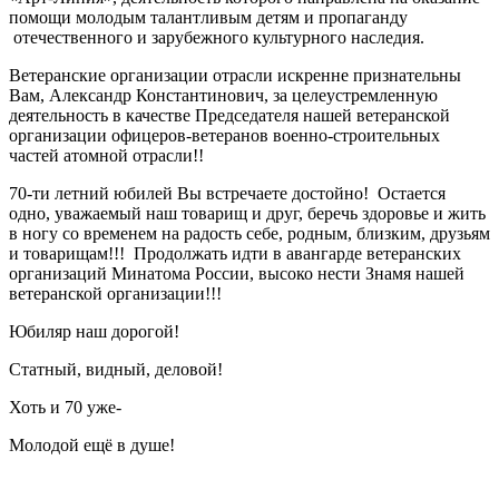
помощи молодым талантливым детям и пропаганду
отечественного и зарубежного культурного наследия.
Ветеранские организации отрасли искренне признательны
Вам, Александр Константинович, за целеустремленную
деятельность в качестве Председателя нашей ветеранской
организации офицеров-ветеранов военно-строительных
частей атомной отрасли!!
70-ти летний юбилей Вы встречаете достойно! Остается
одно, уважаемый наш товарищ и друг, беречь здоровье и жить
в ногу со временем на радость себе, родным, близким, друзьям
и товарищам!!! Продолжать идти в авангарде ветеранских
организаций Минатома России, высоко нести Знамя нашей
ветеранской организации!!!
Юбиляр наш дорогой!
Статный, видный, деловой!
Хоть и 70 уже-
Молодой ещё в душе!