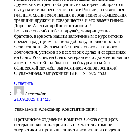
дружеских встреч и общений, на которые собираются
выпускники нашего курса со все России, ты являешся
главным хранителем наших курсантских и офицерских
традиций дружбы и товарищества и это замечательно!
Дорогой Александр Константинович!
Большое спасибо тебе за дружбу, товарищество,
братство, верность нашим заложенным с курсантских
времён традициям, за твою доброту, порядочность и
человечность. Желаем тебе прекрасного активного
долголетия, успехов во всех твоих делах и свершениях
на благо России, на благо ветеранского движения наших
атомных частей, на благо нашей курсантской и
офицерской дружбы выпускников-однокурсников!
С уважением, выпускники ВВСТУ 1975 года.
Ответить
Александр
:
21.09.2025 в 14:23
Уважаемый Александр Константинович!
Протвинское отделение Комитета Союза офицеров —
ветеранов военно-строительных частей атомной
энергетики и промышленности искренне и сердечно