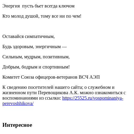
Энергия пусть бьет всегда ключом
Кто молод душой, тому все ни по чем!
Оставайся симпатичным,
Будь здоровым, энергичным —
Сильным, мудрым, позитивным,
Добрым, бодрым и спортивным!
Комитет Союза офицеров-ветеранов ВСЧ АЭП
К сведению посетителей нашего сайта; о служебном и
жизненном пути Перевощикова А.К. можно ознакомиться с
воспоминаниями из ссылки:
https://25525.ru/vospominaniya-
perevoshhikova/
Интересное