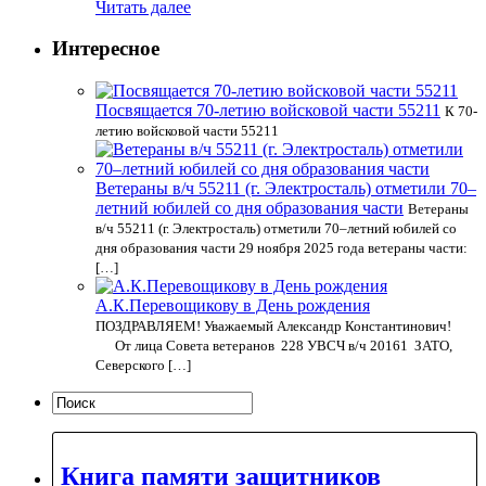
Читать далее
Интересное
Посвящается 70-летию войсковой части 55211
К 70-
летию войсковой части 55211
Ветераны в/ч 55211 (г. Электросталь) отметили 70–
летний юбилей со дня образования части
Ветераны
в/ч 55211 (г. Электросталь) отметили 70–летний юбилей со
дня образования части 29 ноября 2025 года ветераны части:
[…]
А.К.Перевощикову в День рождения
ПОЗДРАВЛЯЕМ! Уважаемый Александр Константинович!
От лица Совета ветеранов 228 УВСЧ в/ч 20161 ЗАТО,
Северского […]
Книга памяти защитников