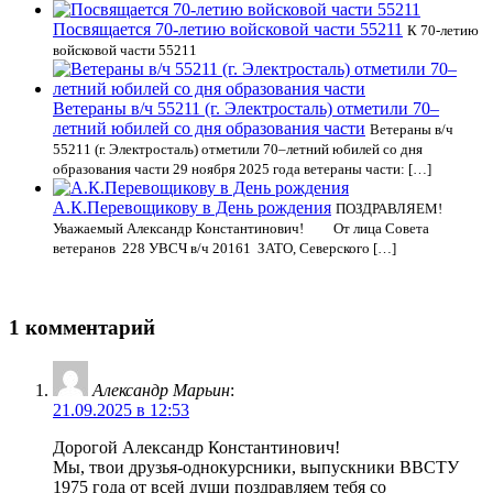
Посвящается 70-летию войсковой части 55211
К 70-летию
войсковой части 55211
Ветераны в/ч 55211 (г. Электросталь) отметили 70–
летний юбилей со дня образования части
Ветераны в/ч
55211 (г. Электросталь) отметили 70–летний юбилей со дня
образования части 29 ноября 2025 года ветераны части: […]
А.К.Перевощикову в День рождения
ПОЗДРАВЛЯЕМ!
Уважаемый Александр Константинович! От лица Совета
ветеранов 228 УВСЧ в/ч 20161 ЗАТО, Северского […]
1 комментарий
Александр Марьин
:
21.09.2025 в 12:53
Дорогой Александр Константинович!
Мы, твои друзья-однокурсники, выпускники ВВСТУ
1975 года от всей души поздравляем тебя со