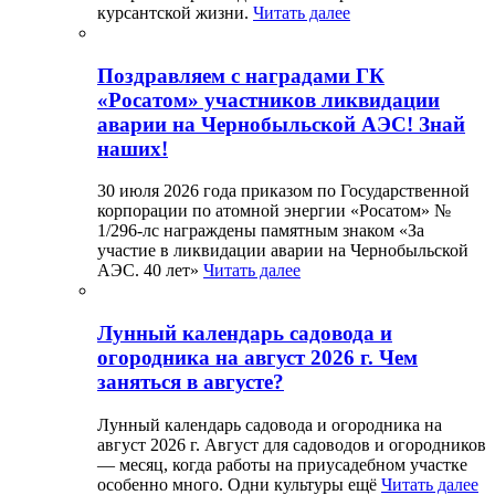
курсантской жизни.
Читать далее
Поздравляем с наградами ГК
«Росатом» участников ликвидации
аварии на Чернобыльской АЭС! Знай
наших!
30 июля 2026 года приказом по Государственной
корпорации по атомной энергии «Росатом» №
1/296-лс награждены памятным знаком «За
участие в ликвидации аварии на Чернобыльской
АЭС. 40 лет»
Читать далее
Лунный календарь садовода и
огородника на август 2026 г. Чем
заняться в августе?
Лунный календарь садовода и огородника на
август 2026 г. Август для садоводов и огородников
— месяц, когда работы на приусадебном участке
особенно много. Одни культуры ещё
Читать далее