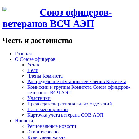
Союз офицеров-
ветеранов ВСЧ АЭП
Честь и достоинство
Главная
О Союзе офицеров
Устав
Цели
Члены Комитета
Распределение обязанностей членов Комитета
Комиссии и группы Комитета Союза офицеров-
ветеранов ВСЧ АЭП
Участники
Председатели региональных отделений
План мероприятий
Карточка учета ветерана CОВ АЭП
Новости
Региональные новости
Это интересно
Культурная жизнь