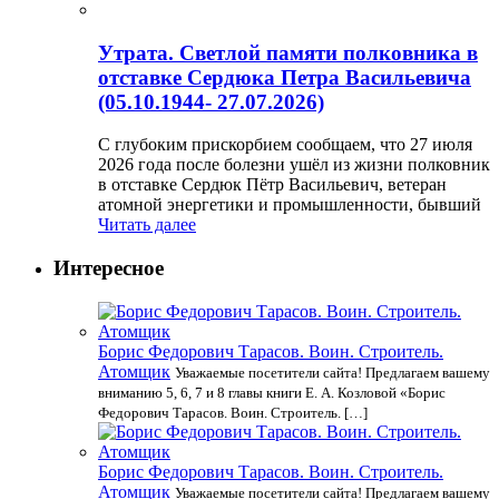
Утрата. Светлой памяти полковника в
отставке Сердюка Петра Васильевича
(05.10.1944- 27.07.2026)
С глубоким прискорбием сообщаем, что 27 июля
2026 года после болезни ушёл из жизни полковник
в отставке Сердюк Пётр Васильевич, ветеран
атомной энергетики и промышленности, бывший
Читать далее
Интересное
Борис Федорович Тарасов. Воин. Строитель.
Атомщик
Уважаемые посетители сайта! Предлагаем вашему
вниманию 5, 6, 7 и 8 главы книги Е. А. Козловой «Борис
Федорович Тарасов. Воин. Строитель. […]
Борис Федорович Тарасов. Воин. Строитель.
Атомщик
Уважаемые посетители сайта! Предлагаем вашему