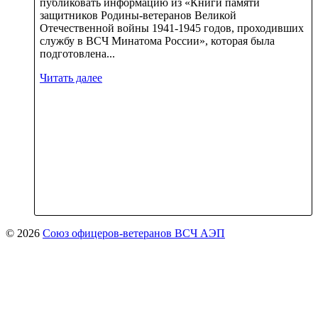
публиковать информацию из «Книги памяти
защитников Родины-ветеранов Великой
Отечественной войны 1941-1945 годов, проходивших
службу в ВСЧ Минатома России», которая была
подготовлена...
Читать далее
© 2026
Союз офицеров-ветеранов ВСЧ АЭП