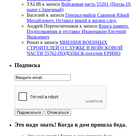
TALIB
к записи
Войсковая часть 55201 (Пенза-19,
ныне г.Заречный)
Василий
к записи
Генерал-майор Савинов Юрий
Михайлович. Оставил яркий в жизни след.
Андрей Перепелятников
к записи
Книга памяти.
Подполковник в отставке Иванишкин Евгений
Яковлевич
Ринат
к записи
МНЕНИЯ ВОЕННЫХ
СТРОИТЕЛЕЙ О СЛУЖБЕ В ВОЙСКОВОЙ
ЧАСТИ 55762-ПОДОЛЬСК-поселок ЕРИНО
Подписка
Это надо знать! Когда в дом пришла беда.