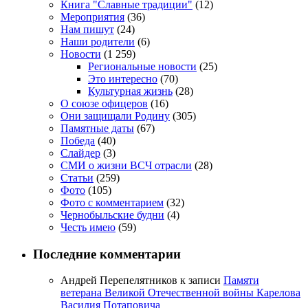
Книга "Славные традиции"
(12)
Мероприятия
(36)
Нам пишут
(24)
Наши родители
(6)
Новости
(1 259)
Региональные новости
(25)
Это интересно
(70)
Культурная жизнь
(28)
О союзе офицеров
(16)
Они защищали Родину
(305)
Памятные даты
(67)
Победа
(40)
Слайдер
(3)
СМИ о жизни ВСЧ отрасли
(28)
Статьи
(259)
Фото
(105)
Фото с комментарием
(32)
Чернобыльские будни
(4)
Честь имею
(59)
Последние комментарии
Андрей Перепелятников
к записи
Памяти
ветерана Великой Отечественной войны Карелова
Василия Потаповича