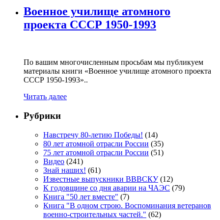
Военное училище атомного
проекта СССР 1950-1993
По вашим многочисленным просьбам мы публикуем
материалы книги «Военное училище атомного проекта
СССР 1950-1993»..
Читать далее
Рубрики
Навстречу 80-летию Победы!
(14)
80 лет атомной отрасли России
(35)
75 лет атомной отрасли России
(51)
Видео
(241)
Знай наших!
(61)
Известные выпускники ВВВСКУ
(12)
К годовщине со дня аварии на ЧАЭС
(79)
Книга "50 лет вместе"
(7)
Книга "В одном строю. Воспоминания ветеранов
военно-строительных частей."
(62)