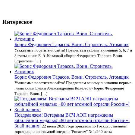
Интересное
Борис Федорович Тарасов. Воин. Строитель. Атомщик
Уважаемые посетители сайта! Предлагаем вашему вниманию 5, 6, 7 и
8 главы книги Е. А. Козловой «Борис Федорович Тарасов. Воин.
Строитель. […]
Борис Федорович Тарасов. Воин. Строитель. Атомщик
Уважаемые посетители сайта! Предлагаем вашему вниманию первые
главы книги Елены Александровны Козловой «Борис Федорович
Тарасов. Воин. […]
Поздравляем! Ветераны ВСЧ АЭП награждены
юбилейной медалью «80 лет атомной отрасли России»!
Знай наших!
22 июня 2026 года приказом по Государственной
корпорации по атомной энергии "Росатом" № 1/240-лс за