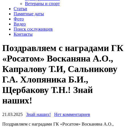
Ветераны и спорт
Статьи
Памятные даты
Фото
Видео
Поиск сослуживцев
Контакты
Поздравляем с наградами ГК
«Росатом» Восканяна А.О.,
Капралову Т.И, Сальникову
Г.А. Хлопяника Б.И.,
Щербакову Т.Н.! Знай
наших!
21.03.2025
Знай наших!
Нет комментариев
Поздравляем с наградами ГК «Росатом» Восканяна А.О.,