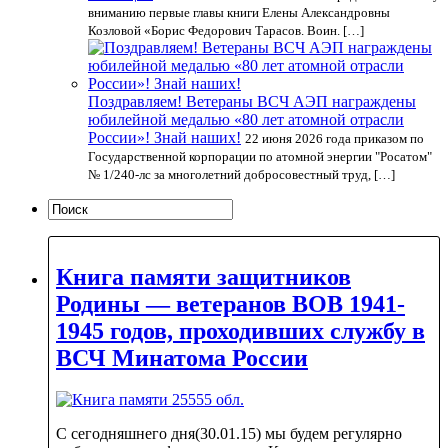
вниманию первые главы книги Елены Александровны
Козловой «Борис Федорович Тарасов. Воин. […]
Поздравляем! Ветераны ВСЧ АЭП награждены
юбилейной медалью «80 лет атомной отрасли
России»! Знай наших!
22 июня 2026 года приказом по
Государственной корпорации по атомной энергии "Росатом"
№ 1/240-лс за многолетний добросовестный труд, […]
Книга памяти защитников
Родины — ветеранов ВОВ 1941-
1945 годов, проходивших службу в
ВСЧ Минатома России
С сегодняшнего дня(30.01.15) мы будем регулярно