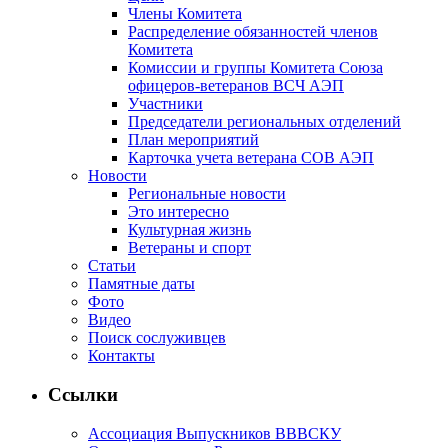
Члены Комитета
Распределение обязанностей членов
Комитета
Комиссии и группы Комитета Союза
офицеров-ветеранов ВСЧ АЭП
Участники
Председатели региональных отделений
План мероприятий
Карточка учета ветерана CОВ АЭП
Новости
Региональные новости
Это интересно
Культурная жизнь
Ветераны и спорт
Статьи
Памятные даты
Фото
Видео
Поиск сослуживцев
Контакты
Ссылки
Ассоциация Выпускников ВВВСКУ