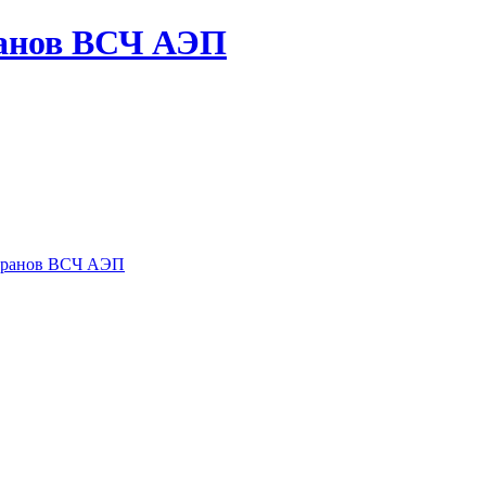
ранов ВСЧ АЭП
теранов ВСЧ АЭП