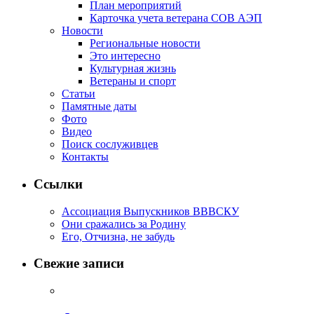
План мероприятий
Карточка учета ветерана CОВ АЭП
Новости
Региональные новости
Это интересно
Культурная жизнь
Ветераны и спорт
Статьи
Памятные даты
Фото
Видео
Поиск сослуживцев
Контакты
Ссылки
Ассоциация Выпускников ВВВСКУ
Они сражались за Родину
Его, Отчизна, не забудь
Свежие записи