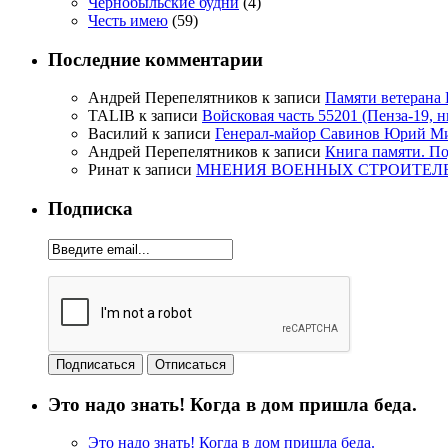
Чернобыльские будни
(4)
Честь имею
(59)
Последние комментарии
Андрей Перепелятников
к записи
Памяти ветерана
TALIB
к записи
Войсковая часть 55201 (Пенза-19, 
Василий
к записи
Генерал-майор Савинов Юрий Мих
Андрей Перепелятников
к записи
Книга памяти. П
Ринат
к записи
МНЕНИЯ ВОЕННЫХ СТРОИТЕЛЕЙ
Подписка
Это надо знать! Когда в дом пришла беда.
Это надо знать! Когда в дом пришла беда.