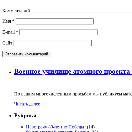
Комментарий
Имя
*
E-mail
*
Сайт
Военное училище атомного проекта
По вашим многочисленным просьбам мы публикуем мате
Читать далее
Рубрики
Навстречу 80-летию Победы!
(14)