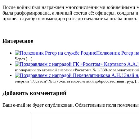
После войны был награждён многочисленными юбилейными мед
была расформирована, а личный состав её: офицеры, солдаты 
прошел службу от командира роты до начальника штаба полка. В
Интересное
Полковник Регер н
Через […]
корпорации по атомной энергии «Росатом» № 1/339-лс за многолетни
энергии "Росатом" № 1/76-лс за многолетний добросовестный труд, [
Добавить комментарий
Ваш e-mail не будет опубликован.
Обязательные поля помечен