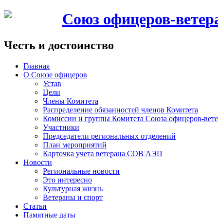
Союз офицеров-вете
Честь и достоинство
Главная
О Союзе офицеров
Устав
Цели
Члены Комитета
Распределение обязанностей членов Комитета
Комиссии и группы Комитета Союза офицеров-ве
Участники
Председатели региональных отделений
План мероприятий
Карточка учета ветерана CОВ АЭП
Новости
Региональные новости
Это интересно
Культурная жизнь
Ветераны и спорт
Статьи
Памятные даты