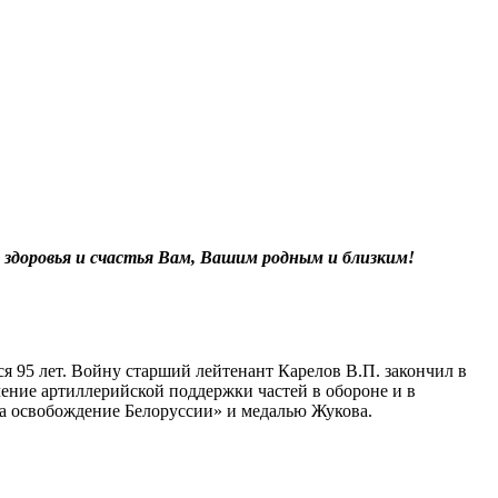
 здоровья и счастья Вам, Вашим родным и близким!
я 95 лет. Войну старший лейтенант Карелов В.П. закончил в
чение артиллерийской поддержки частей в обороне и в
За освобождение Белоруссии» и медалью Жукова.