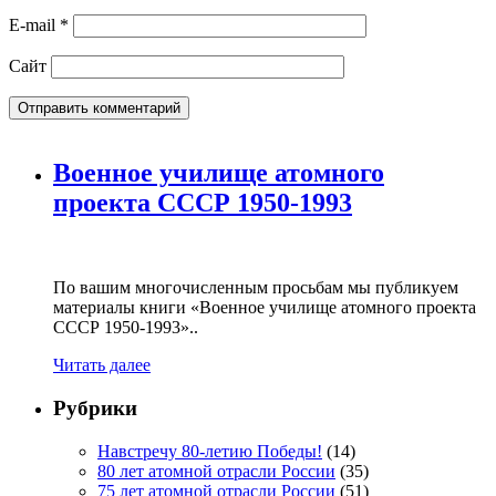
E-mail
*
Сайт
Военное училище атомного
проекта СССР 1950-1993
По вашим многочисленным просьбам мы публикуем
материалы книги «Военное училище атомного проекта
СССР 1950-1993»..
Читать далее
Рубрики
Навстречу 80-летию Победы!
(14)
80 лет атомной отрасли России
(35)
75 лет атомной отрасли России
(51)