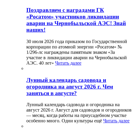
Поздравляем с наградами ГК
«Росатом» участников ликвидации
аварии на Чернобыльской АЭС! Знай
наших!
30 июля 2026 года приказом по Государственной
корпорации по атомной энергии «Росатом» №
1/296-лс награждены памятным знаком «За
участие в ликвидации аварии на Чернобыльской
АЭС. 40 лет»
Читать далее
Лунный календарь садовода и
огородника на август 2026 г. Чем
заняться в августе?
Лунный календарь садовода и огородника на
август 2026 г. Август для садоводов и огородников
— месяц, когда работы на приусадебном участке
особенно много. Одни культуры ещё
Читать далее