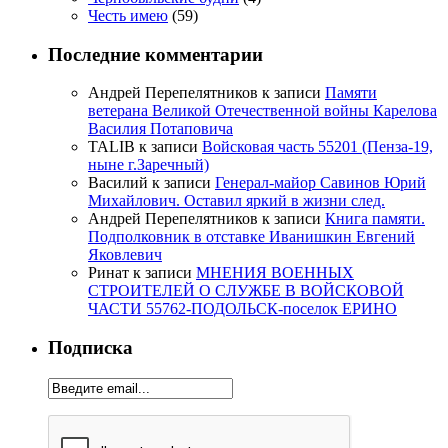
Честь имею
(59)
Последние комментарии
Андрей Перепелятников
к записи
Памяти
ветерана Великой Отечественной войны Карелова
Василия Потаповича
TALIB
к записи
Войсковая часть 55201 (Пенза-19,
ныне г.Заречный)
Василий
к записи
Генерал-майор Савинов Юрий
Михайлович. Оставил яркий в жизни след.
Андрей Перепелятников
к записи
Книга памяти.
Подполковник в отставке Иванишкин Евгений
Яковлевич
Ринат
к записи
МНЕНИЯ ВОЕННЫХ
СТРОИТЕЛЕЙ О СЛУЖБЕ В ВОЙСКОВОЙ
ЧАСТИ 55762-ПОДОЛЬСК-поселок ЕРИНО
Подписка