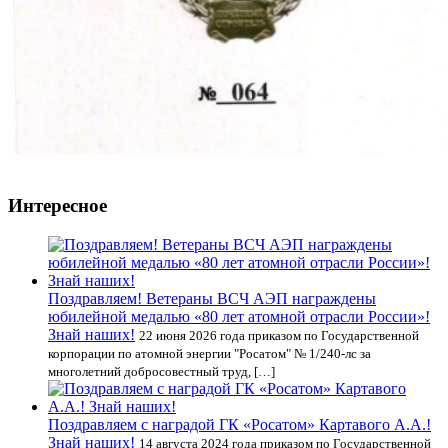
Интересное
Поздравляем! Ветераны ВСЧ АЭП награждены
юбилейной медалью «80 лет атомной отрасли России»!
Знай наших!
22 июня 2026 года приказом по Государственной
корпорации по атомной энергии "Росатом" № 1/240-лс за
многолетний добросовестный труд, […]
Поздравляем с наградой ГК «Росатом» Картавого А.А.!
Знай наших!
14 августа 2024 года приказом по Государственной