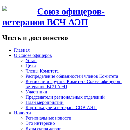
Союз офицеров-
ветеранов ВСЧ АЭП
Честь и достоинство
Главная
О Союзе офицеров
Устав
Цели
Члены Комитета
Распределение обязанностей членов Комитета
Комиссии и группы Комитета Союза офицеров-
ветеранов ВСЧ АЭП
Участники
Председатели региональных отделений
План мероприятий
Карточка учета ветерана CОВ АЭП
Новости
Региональные новости
Это интересно
Культурная жизнь