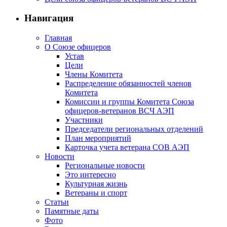
Навигация
Главная
О Союзе офицеров
Устав
Цели
Члены Комитета
Распределение обязанностей членов
Комитета
Комиссии и группы Комитета Союза
офицеров-ветеранов ВСЧ АЭП
Участники
Председатели региональных отделений
План мероприятий
Карточка учета ветерана CОВ АЭП
Новости
Региональные новости
Это интересно
Культурная жизнь
Ветераны и спорт
Статьи
Памятные даты
Фото