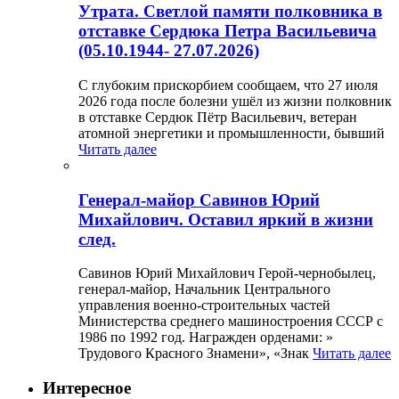
Утрата. Светлой памяти полковника в
отставке Сердюка Петра Васильевича
(05.10.1944- 27.07.2026)
С глубоким прискорбием сообщаем, что 27 июля
2026 года после болезни ушёл из жизни полковник
в отставке Сердюк Пётр Васильевич, ветеран
атомной энергетики и промышленности, бывший
Читать далее
Генерал-майор Савинов Юрий
Михайлович. Оставил яркий в жизни
след.
Савинов Юрий Михайлович Герой-чернобылец,
генерал-майор, Начальник Центрального
управления военно-строительных частей
Министерства среднего машиностроения СССР с
1986 по 1992 год. Награжден орденами: »
Трудового Красного Знамени», «Знак
Читать далее
Интересное