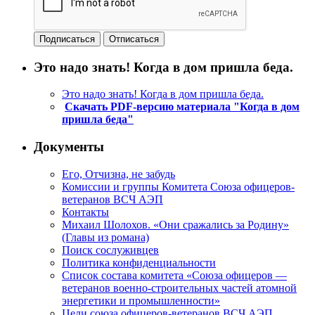
Это надо знать! Когда в дом пришла беда.
Это надо знать! Когда в дом пришла беда.
Скачать PDF-версию материала "Когда в дом
пришла беда"
Документы
Его, Отчизна, не забудь
Комиссии и группы Комитета Союза офицеров-
ветеранов ВСЧ АЭП
Контакты
Михаил Шолохов. «Они сражались за Родину»
(Главы из романа)
Поиск сослуживцев
Политика конфиденциальности
Список состава комитета «Союза офицеров —
ветеранов военно-строительных частей атомной
энергетики и промышленности»
Цели союза офицеров-ветеранов ВСЧ АЭП