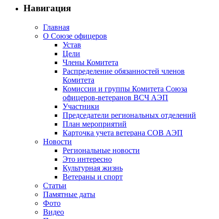
Навигация
Главная
О Союзе офицеров
Устав
Цели
Члены Комитета
Распределение обязанностей членов
Комитета
Комиссии и группы Комитета Союза
офицеров-ветеранов ВСЧ АЭП
Участники
Председатели региональных отделений
План мероприятий
Карточка учета ветерана CОВ АЭП
Новости
Региональные новости
Это интересно
Культурная жизнь
Ветераны и спорт
Статьи
Памятные даты
Фото
Видео