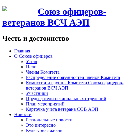
Союз офицеров-
ветеранов ВСЧ АЭП
Честь и достоинство
Главная
О Союзе офицеров
Устав
Цели
Члены Комитета
Распределение обязанностей членов Комитета
Комиссии и группы Комитета Союза офицеров-
ветеранов ВСЧ АЭП
Участники
Председатели региональных отделений
План мероприятий
Карточка учета ветерана CОВ АЭП
Новости
Региональные новости
Это интересно
Культурная жизнь