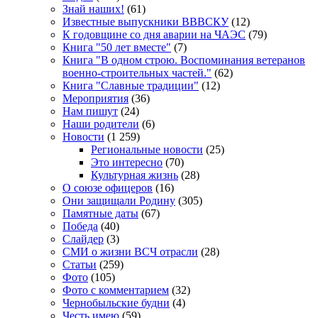
Знай наших!
(61)
Известные выпускники ВВВСКУ
(12)
К годовщине со дня аварии на ЧАЭС
(79)
Книга "50 лет вместе"
(7)
Книга "В одном строю. Воспоминания ветеранов
военно-строительных частей."
(62)
Книга "Славные традиции"
(12)
Мероприятия
(36)
Нам пишут
(24)
Наши родители
(6)
Новости
(1 259)
Региональные новости
(25)
Это интересно
(70)
Культурная жизнь
(28)
О союзе офицеров
(16)
Они защищали Родину
(305)
Памятные даты
(67)
Победа
(40)
Слайдер
(3)
СМИ о жизни ВСЧ отрасли
(28)
Статьи
(259)
Фото
(105)
Фото с комментарием
(32)
Чернобыльские будни
(4)
Честь имею
(59)