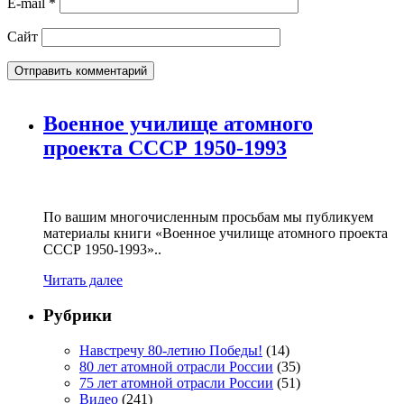
E-mail
*
Сайт
Военное училище атомного
проекта СССР 1950-1993
По вашим многочисленным просьбам мы публикуем
материалы книги «Военное училище атомного проекта
СССР 1950-1993»..
Читать далее
Рубрики
Навстречу 80-летию Победы!
(14)
80 лет атомной отрасли России
(35)
75 лет атомной отрасли России
(51)
Видео
(241)