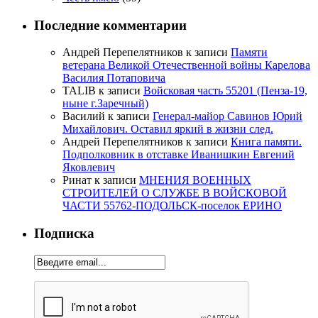
Последние комментарии
Андрей Перепелятников
к записи
Памяти
ветерана Великой Отечественной войны Карелова
Василия Потаповича
TALIB
к записи
Войсковая часть 55201 (Пенза-19,
ныне г.Заречный)
Василий
к записи
Генерал-майор Савинов Юрий
Михайлович. Оставил яркий в жизни след.
Андрей Перепелятников
к записи
Книга памяти.
Подполковник в отставке Иванишкин Евгений
Яковлевич
Ринат
к записи
МНЕНИЯ ВОЕННЫХ
СТРОИТЕЛЕЙ О СЛУЖБЕ В ВОЙСКОВОЙ
ЧАСТИ 55762-ПОДОЛЬСК-поселок ЕРИНО
Подписка