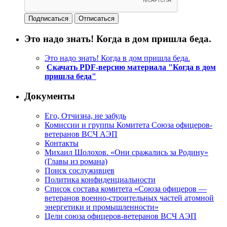
Это надо знать! Когда в дом пришла беда.
Это надо знать! Когда в дом пришла беда.
Скачать PDF-версию материала "Когда в дом
пришла беда"
Документы
Его, Отчизна, не забудь
Комиссии и группы Комитета Союза офицеров-
ветеранов ВСЧ АЭП
Контакты
Михаил Шолохов. «Они сражались за Родину»
(Главы из романа)
Поиск сослуживцев
Политика конфиденциальности
Список состава комитета «Союза офицеров —
ветеранов военно-строительных частей атомной
энергетики и промышленности»
Цели союза офицеров-ветеранов ВСЧ АЭП