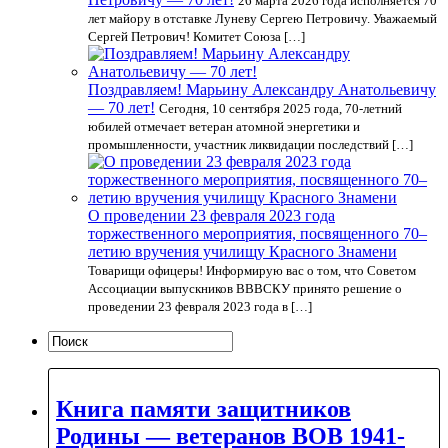
26 марта 2026 года исполняется 70
лет майору в отставке Луневу Сергею Петровичу. Уважаемый
Сергей Петрович! Комитет Союза […]
Поздравляем! Марьину Александру Анатольевичу
— 70 лет!
Сегодня, 10 сентября 2025 года, 70-летний
юбилей отмечает ветеран атомной энергетики и
промышленности, участник ликвидации последствий […]
О проведении 23 февраля 2023 года
торжественного мероприятия, посвященного 70–
летию вручения училищу Красного Знамени
Товарищи офицеры! Информирую вас о том, что Советом
Ассоциации выпускников ВВВСКУ принято решение о
проведении 23 февраля 2023 года в […]
Книга памяти защитников
Родины — ветеранов ВОВ 1941-