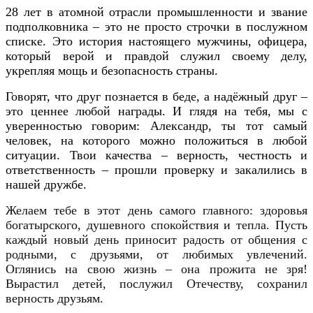
28 лет в атомной отрасли промышленности и звание
подполковника – это не просто строчки в послужном
списке. Это история настоящего мужчины, офицера,
который верой и правдой служил своему делу,
укрепляя мощь и безопасность страны.
Говорят, что друг познается в беде, а надёжный друг –
это ценнее любой награды. И глядя на тебя, мы с
уверенностью говорим: Александр, ты тот самый
человек, на которого можно положиться в любой
ситуации. Твои качества – верность, честность и
ответственность – прошли проверку и закалились в
нашей дружбе.
Желаем тебе в этот день самого главного: здоровья
богатырского, душевного спокойствия и тепла. Пусть
каждый новый день приносит радость от общения с
родными, с друзьями, от любимых увлечений.
Оглянись на свою жизнь – она прожита не зря!
Вырастил детей, послужил Отечеству, сохранил
верность друзьям.