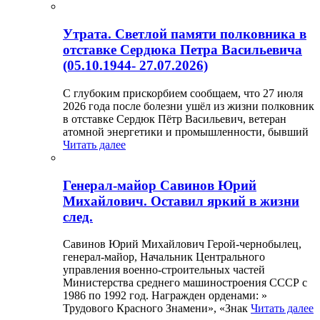
Утрата. Светлой памяти полковника в
отставке Сердюка Петра Васильевича
(05.10.1944- 27.07.2026)
С глубоким прискорбием сообщаем, что 27 июля
2026 года после болезни ушёл из жизни полковник
в отставке Сердюк Пётр Васильевич, ветеран
атомной энергетики и промышленности, бывший
Читать далее
Генерал-майор Савинов Юрий
Михайлович. Оставил яркий в жизни
след.
Савинов Юрий Михайлович Герой-чернобылец,
генерал-майор, Начальник Центрального
управления военно-строительных частей
Министерства среднего машиностроения СССР с
1986 по 1992 год. Награжден орденами: »
Трудового Красного Знамени», «Знак
Читать далее