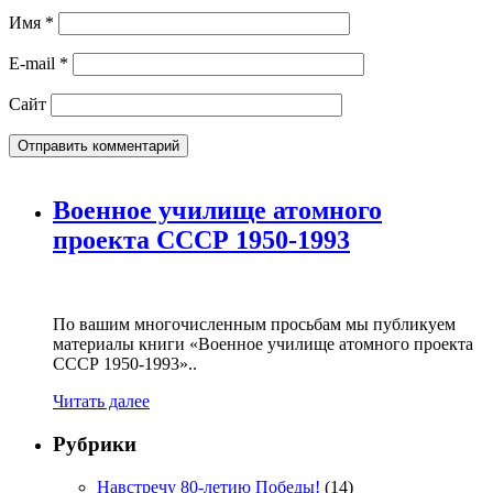
Имя
*
E-mail
*
Сайт
Военное училище атомного
проекта СССР 1950-1993
По вашим многочисленным просьбам мы публикуем
материалы книги «Военное училище атомного проекта
СССР 1950-1993»..
Читать далее
Рубрики
Навстречу 80-летию Победы!
(14)