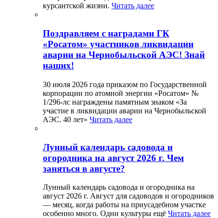
курсантской жизни.
Читать далее
Поздравляем с наградами ГК
«Росатом» участников ликвидации
аварии на Чернобыльской АЭС! Знай
наших!
30 июля 2026 года приказом по Государственной
корпорации по атомной энергии «Росатом» №
1/296-лс награждены памятным знаком «За
участие в ликвидации аварии на Чернобыльской
АЭС. 40 лет»
Читать далее
Лунный календарь садовода и
огородника на август 2026 г. Чем
заняться в августе?
Лунный календарь садовода и огородника на
август 2026 г. Август для садоводов и огородников
— месяц, когда работы на приусадебном участке
особенно много. Одни культуры ещё
Читать далее