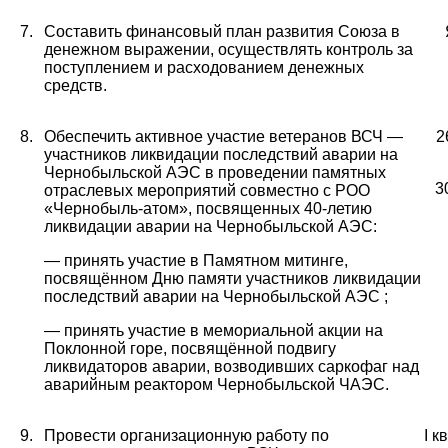
7.
Составить финансовый план развития Союза в
денежном выражении, осуществлять контроль за
поступлением и расходованием денежных
средств.
8.
Обеспечить активное участие ветеранов ВСЧ —
2
участников ликвидации последствий аварии на
Чернобыльской АЭС в проведении памятных
3
отраслевых мероприятий совместно с РОО
«Чернобыль-атом», посвященных 40-летию
ликвидации аварии на Чернобыльской АЭС:
— принять участие в Памятном митинге,
посвящённом Дню памяти участников ликвидации
последствий аварии на Чернобыльской АЭС ;
— принять участие в мемориальной акции на
Поклонной горе, посвящённой подвигу
ликвидаторов аварии, возводивших саркофаг над
аварийным реактором Чернобыльской ЧАЭС.
9.
Провести организационную работу по
I
к