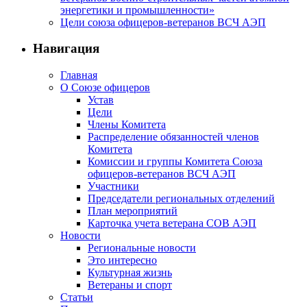
энергетики и промышленности»
Цели союза офицеров-ветеранов ВСЧ АЭП
Навигация
Главная
О Союзе офицеров
Устав
Цели
Члены Комитета
Распределение обязанностей членов
Комитета
Комиссии и группы Комитета Союза
офицеров-ветеранов ВСЧ АЭП
Участники
Председатели региональных отделений
План мероприятий
Карточка учета ветерана CОВ АЭП
Новости
Региональные новости
Это интересно
Культурная жизнь
Ветераны и спорт
Статьи