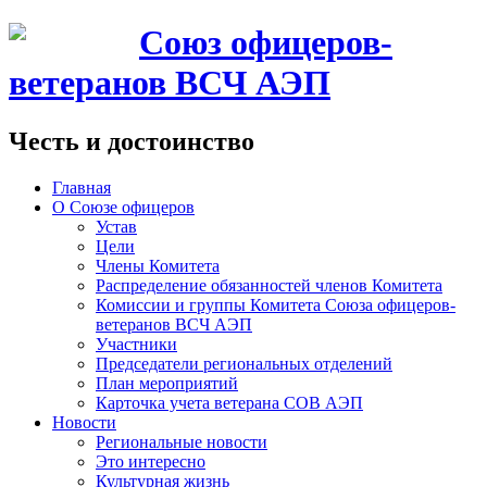
Союз офицеров-
ветеранов ВСЧ АЭП
Честь и достоинство
Главная
О Союзе офицеров
Устав
Цели
Члены Комитета
Распределение обязанностей членов Комитета
Комиссии и группы Комитета Союза офицеров-
ветеранов ВСЧ АЭП
Участники
Председатели региональных отделений
План мероприятий
Карточка учета ветерана CОВ АЭП
Новости
Региональные новости
Это интересно
Культурная жизнь