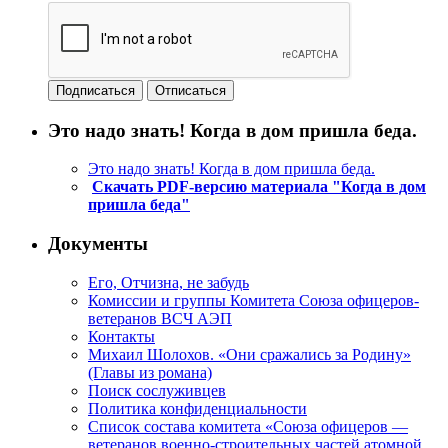
Это надо знать! Когда в дом пришла беда.
Это надо знать! Когда в дом пришла беда.
Скачать PDF-версию материала "Когда в дом
пришла беда"
Документы
Его, Отчизна, не забудь
Комиссии и группы Комитета Союза офицеров-
ветеранов ВСЧ АЭП
Контакты
Михаил Шолохов. «Они сражались за Родину»
(Главы из романа)
Поиск сослуживцев
Политика конфиденциальности
Список состава комитета «Союза офицеров —
ветеранов военно-строительных частей атомной