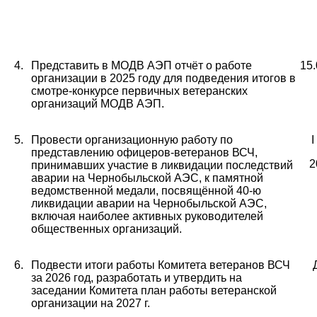
4.
Представить в МОДВ АЭП отчёт о работе
15.
организации в 2025 году для подведения итогов в
смотре-конкурсе первичных ветеранских
организаций МОДВ АЭП.
5.
Провести организационную работу по
I
представлению офицеров-ветеранов ВСЧ,
2
принимавших участие в ликвидации последствий
аварии на Чернобыльской АЭС, к памятной
ведомственной медали, посвящённой 40-ю
ликвидации аварии на Чернобыльской АЭС,
включая наиболее активных руководителей
общественных организаций.
6.
Подвести итоги работы Комитета ветеранов ВСЧ
за 2026 год, разработать и утвердить на
заседании Комитета план работы ветеранской
организации на 2027 г.