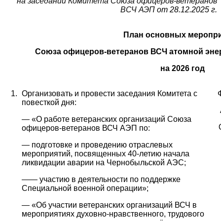
на заседании Комитета Союза офицеров-ветеранов
ВСЧ АЭП
от 28.12.2025 г.
План основных меропр
Союза офицеров-ветеранов ВСЧ атомной эне
на 2026 год
1.
Организовать и провести заседания Комитета с
повесткой дня:
— «О работе ветеранских организаций Союза
офицеров-ветеранов ВСЧ АЭП
по:
— подготовке и проведению отраслевых
мероприятий, посвященных 40-летию начала
ликвидации аварии на Чернобыльской АЭС;
—
— участию в деятельности по поддержке
Специальной военной операции»;
— «Об участии ветеранских организаций ВСЧ в
мероприятиях духовно-нравственного, трудового