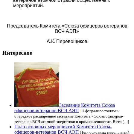
ветеранов атомной отрасли общественных
мероприятий.
Председатель Комитета «Союза офицеров ветеранов
ВСЧ АЭП»
А.К. Перевощиков
Интересное
Заседание Комитета Союза
офицеров-ветеранов ВСЧ АЭП
11 февраля состоялось
очередное расширенное заседание Комитета «Союза офицеров-
ветеранов ВСЧ атомной энергетики и промышленности». В его […]
План основных мероприятий Комитета Союза-
офицеров-ветеранов ВСЧ АЭП
План основных мероприятий