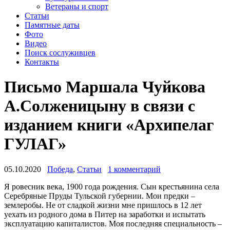
Ветераны и спорт
Статьи
Памятные даты
Фото
Видео
Поиск сослуживцев
Контакты
Письмо Маршала Чуйкова
А.Солженицыну в связи с
изданием книги «Архипелаг
ГУЛАГ»
05.10.2020
Победа
,
Статьи
1 комментарий
Я ровесник века, 1900 года рождения. Сын крестьянина села
Серебряные Пруды Тульской губернии. Мои предки –
землеробы. Не от сладкой жизни мне пришлось в 12 лет
уехать из родного дома в Питер на заработки и испытать
эксплуатацию капиталистов. Моя последняя специальность –