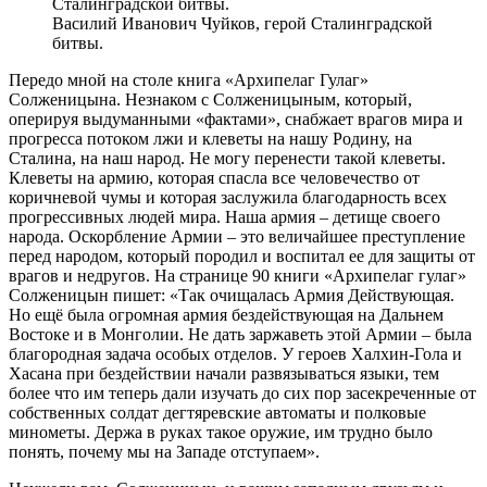
Василий Иванович Чуйков, герой Сталинградской
битвы.
Передо мной на столе книга «Архипелаг Гулаг»
Солженицына. Незнаком с Солженицыным, который,
оперируя выдуманными «фактами», снабжает врагов мира и
прогресса потоком лжи и клеветы на нашу Родину, на
Сталина, на наш народ. Не могу перенести такой клеветы.
Клеветы на армию, которая спасла все человечество от
коричневой чумы и которая заслужила благодарность всех
прогрессивных людей мира. Наша армия – детище своего
народа. Оскорбление Армии – это величайшее преступление
перед народом, который породил и воспитал ее для защиты от
врагов и недругов. На странице 90 книги «Архипелаг гулаг»
Солженицын пишет: «Так очищалась Армия Действующая.
Но ещё была огромная армия бездействующая на Дальнем
Востоке и в Монголии. Не дать заржаветь этой Армии – была
благородная задача особых отделов. У героев Халхин-Гола и
Хасана при бездействии начали развязываться языки, тем
более что им теперь дали изучать до сих пор засекреченные от
собственных солдат дегтяревские автоматы и полковые
минометы. Держа в руках такое оружие, им трудно было
понять, почему мы на Западе отступаем».