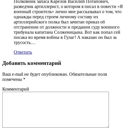
Полковник запаса Карелов Василий Потапович,
разведчик артиллерист, о котором я писал в повести «Я
военный строитель» лично мне рассказывал о том, что
однажды перед строем личному составу их
артиллерийского полка был зачитан приказ об
отстранении от должности и предании суду военного
трибунала капитана Солженицына. Вот как попал сей
писака во время войны в Гулаг! А наказан он был за
трусость…
Ответить
Добавить комментарий
Ваш e-mail не будет опубликован.
Обязательные поля
помечены
*
Комментарий