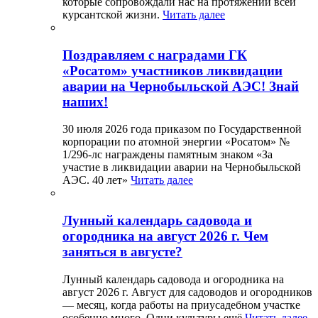
которые сопровождали нас на протяжении всей
курсантской жизни.
Читать далее
Поздравляем с наградами ГК
«Росатом» участников ликвидации
аварии на Чернобыльской АЭС! Знай
наших!
30 июля 2026 года приказом по Государственной
корпорации по атомной энергии «Росатом» №
1/296-лс награждены памятным знаком «За
участие в ликвидации аварии на Чернобыльской
АЭС. 40 лет»
Читать далее
Лунный календарь садовода и
огородника на август 2026 г. Чем
заняться в августе?
Лунный календарь садовода и огородника на
август 2026 г. Август для садоводов и огородников
— месяц, когда работы на приусадебном участке
особенно много. Одни культуры ещё
Читать далее