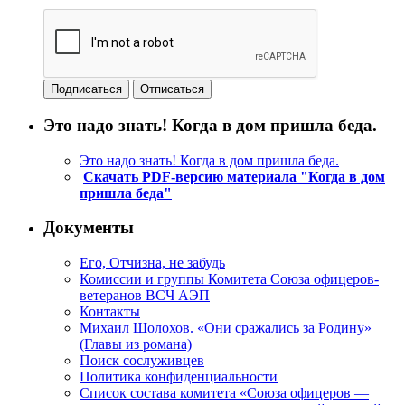
Это надо знать! Когда в дом пришла беда.
Это надо знать! Когда в дом пришла беда.
Скачать PDF-версию материала "Когда в дом
пришла беда"
Документы
Его, Отчизна, не забудь
Комиссии и группы Комитета Союза офицеров-
ветеранов ВСЧ АЭП
Контакты
Михаил Шолохов. «Они сражались за Родину»
(Главы из романа)
Поиск сослуживцев
Политика конфиденциальности
Список состава комитета «Союза офицеров —