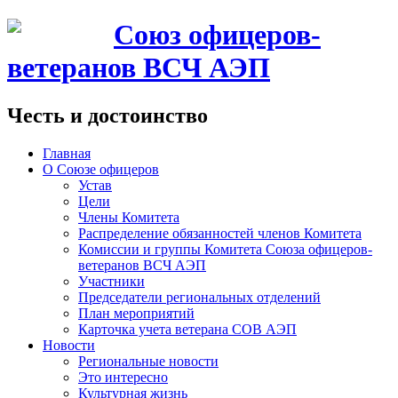
Союз офицеров-
ветеранов ВСЧ АЭП
Честь и достоинство
Главная
О Союзе офицеров
Устав
Цели
Члены Комитета
Распределение обязанностей членов Комитета
Комиссии и группы Комитета Союза офицеров-
ветеранов ВСЧ АЭП
Участники
Председатели региональных отделений
План мероприятий
Карточка учета ветерана CОВ АЭП
Новости
Региональные новости
Это интересно
Культурная жизнь