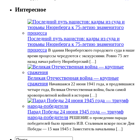
Интересное
Последний путь нацистов: кадры из суда и
тюрьмы Нюрнберга к 75-летию знаменитого
процесса
В здании Нюрнбергского городского суда в наше
время процессы чередуются с экскурсиями. Ровно 75 лет
назад начал работу Нюрнбергский […]
Великая Отечественная война — крупные
сражения
Начавшаяся 22 июня 1941 года, и продлившаяся
четыре года, Великая Отечественная война, была самой
кровопролитной войной в истории […]
Парад Победы 24 июня 1945 года — триумф
народа-победителя
РЕШЕНИЕ о проведении парада
победителей было принято И.В. Сталиным вскоре после Дня
Победы — 15 мая 1945 г. Заместитель начальника […]