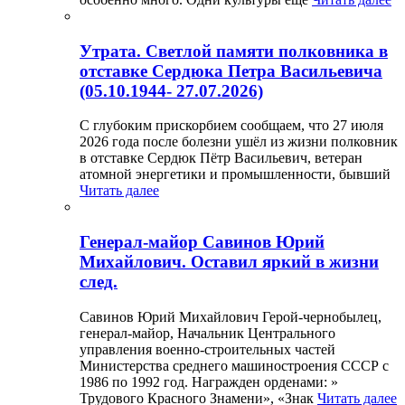
Утрата. Светлой памяти полковника в
отставке Сердюка Петра Васильевича
(05.10.1944- 27.07.2026)
С глубоким прискорбием сообщаем, что 27 июля
2026 года после болезни ушёл из жизни полковник
в отставке Сердюк Пётр Васильевич, ветеран
атомной энергетики и промышленности, бывший
Читать далее
Генерал-майор Савинов Юрий
Михайлович. Оставил яркий в жизни
след.
Савинов Юрий Михайлович Герой-чернобылец,
генерал-майор, Начальник Центрального
управления военно-строительных частей
Министерства среднего машиностроения СССР с
1986 по 1992 год. Награжден орденами: »
Трудового Красного Знамени», «Знак
Читать далее