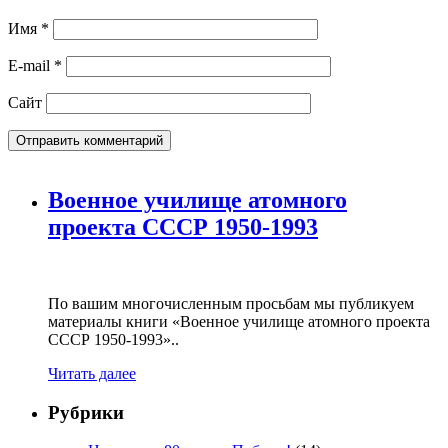
Имя
*
E-mail
*
Сайт
Военное училище атомного
проекта СССР 1950-1993
По вашим многочисленным просьбам мы публикуем
материалы книги «Военное училище атомного проекта
СССР 1950-1993»..
Читать далее
Рубрики