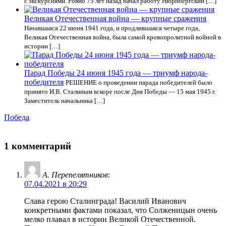
с экскурсиями. Ровно 75 лет назад начал работу Нюрнбергский […]
Великая Отечественная война — крупные сражения
Начавшаяся 22 июня 1941 года, и продлившаяся четыре года,
Великая Отечественная война, была самой кровопролитной войной в
истории […]
Парад Победы 24 июня 1945 года — триумф народа-
победителя
РЕШЕНИЕ о проведении парада победителей было
принято И.В. Сталиным вскоре после Дня Победы — 15 мая 1945 г.
Заместитель начальника […]
Победа
1 комментарий
А. Перепелятников
:
07.04.2021 в 20:29
Слава герою Сталинграда! Василий Иванович
конкретными фактами показал, что Солженицын очень
мелко плавал в истории Великой Отечественной.