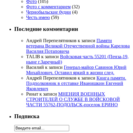
Фото
(105)
Фото с комментарием
(32)
Чернобыльские будни
(4)
Честь имею
(59)
Последние комментарии
Андрей Перепелятников
к записи
Памяти
ветерана Великой Отечественной войны Карелова
Василия Потаповича
TALIB
к записи
Войсковая часть 55201 (Пенза-19,
ныне г.Заречный)
Василий
к записи
Генерал-майор Савинов Юрий
Михайлович. Оставил яркий в жизни след.
Андрей Перепелятников
к записи
Книга памяти.
Подполковник в отставке Иванишкин Евгений
Яковлевич
Ринат
к записи
МНЕНИЯ ВОЕННЫХ
СТРОИТЕЛЕЙ О СЛУЖБЕ В ВОЙСКОВОЙ
ЧАСТИ 55762-ПОДОЛЬСК-поселок ЕРИНО
Подписка