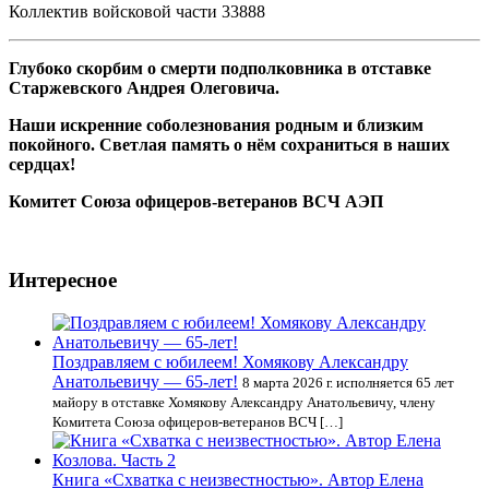
Коллектив войсковой части 33888
Глубоко скорбим о смерти подполковника в отставке
Старжевского Андрея Олеговича.
Наши искренние соболезнования родным и близким
покойного. Светлая память о нём сохраниться в наших
сердцах!
Комитет Союза офицеров-ветеранов ВСЧ АЭП
Интересное
Поздравляем с юбилеем! Хомякову Александру
Анатольевичу — 65-лет!
8 марта 2026 г. исполняется 65 лет
майору в отставке Хомякову Александру Анатольевичу, члену
Комитета Союза офицеров-ветеранов ВСЧ […]
Книга «Схватка с неизвестностью». Автор Елена