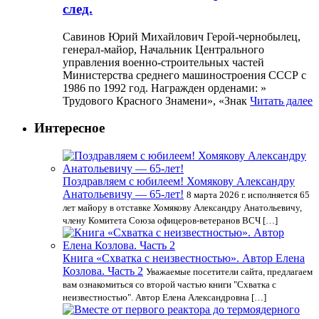
след.
Савинов Юрий Михайлович Герой-чернобылец,
генерал-майор, Начальник Центрального
управления военно-строительных частей
Министерства среднего машиностроения СССР с
1986 по 1992 год. Награжден орденами: »
Трудового Красного Знамени», «Знак
Читать далее
Интересное
Поздравляем с юбилеем! Хомякову Александру
Анатольевичу — 65-лет!
8 марта 2026 г. исполняется 65
лет майору в отставке Хомякову Александру Анатольевичу,
члену Комитета Союза офицеров-ветеранов ВСЧ […]
Книга «Схватка с неизвестностью». Автор Елена
Козлова. Часть 2
Уважаемые посетители сайта, предлагаем
вам ознакомиться со второй частью книги "Схватка с
неизвестностью". Автор Елена Александровна […]