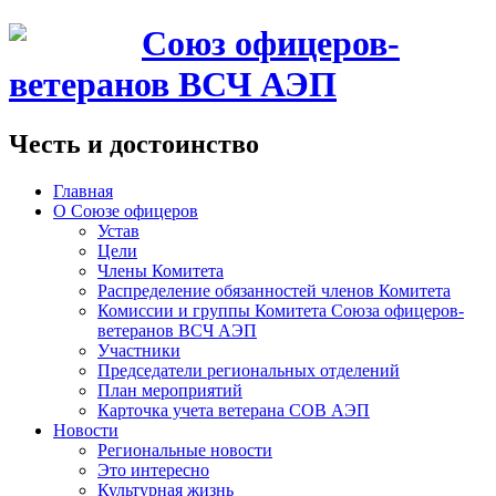
Союз офицеров-
ветеранов ВСЧ АЭП
Честь и достоинство
Главная
О Союзе офицеров
Устав
Цели
Члены Комитета
Распределение обязанностей членов Комитета
Комиссии и группы Комитета Союза офицеров-
ветеранов ВСЧ АЭП
Участники
Председатели региональных отделений
План мероприятий
Карточка учета ветерана CОВ АЭП
Новости
Региональные новости
Это интересно
Культурная жизнь