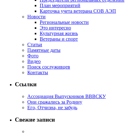
План мероприятий
Карточка учета ветерана CОВ АЭП
Новости
Региональные новости
Это интересно
Культурная жизнь
Ветераны и спорт
Статьи
Памятные даты
Фото
Видео
Поиск сослуживцев
Контакты
Ссылки
Ассоциация Выпускников ВВВСКУ
Они сражались за Родину
Его, Отчизна, не забудь
Свежие записи