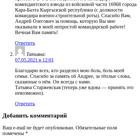
комендантского взвода из войсковой части 16968 города
Кара-Балта Кыргызской республики (с должности
командира военно-строительной роты). Спасибо Вам,
Андрей Олегович за помощь, которую Вы мне
оказывали в моей непростой командирской работе!
Вечная Вам память!
Ответить
Татьяна
:
07.05.2021 в 12:01
Благодарю всех, кто разделил мою боль, боль моей
семьи. Спасибо за память об Андрее, за тёплые слова,
сказанные о нём. Он всегда с нами.
Татьяна Старжевская (теперь уже вдова — принять это
невозможно).
Ответить
Добавить комментарий
Ваш e-mail не будет опубликован.
Обязательные поля
помечены
*