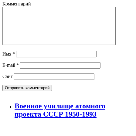
Комментарий
Имя
*
E-mail
*
Сайт
Военное училище атомного
проекта СССР 1950-1993