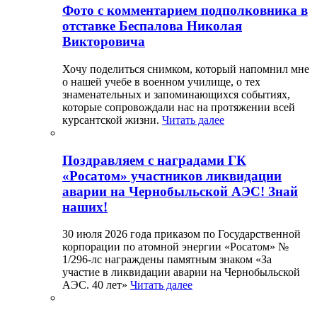
Фото с комментарием подполковника в
отставке Беспалова Николая
Викторовича
Хочу поделиться снимком, который напомнил мне
о нашей учебе в военном училище, о тех
знаменательных и запоминающихся событиях,
которые сопровождали нас на протяжении всей
курсантской жизни.
Читать далее
Поздравляем с наградами ГК
«Росатом» участников ликвидации
аварии на Чернобыльской АЭС! Знай
наших!
30 июля 2026 года приказом по Государственной
корпорации по атомной энергии «Росатом» №
1/296-лс награждены памятным знаком «За
участие в ликвидации аварии на Чернобыльской
АЭС. 40 лет»
Читать далее