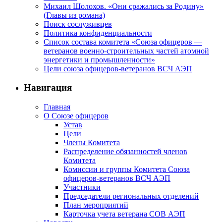
Михаил Шолохов. «Они сражались за Родину»
(Главы из романа)
Поиск сослуживцев
Политика конфиденциальности
Список состава комитета «Союза офицеров —
ветеранов военно-строительных частей атомной
энергетики и промышленности»
Цели союза офицеров-ветеранов ВСЧ АЭП
Навигация
Главная
О Союзе офицеров
Устав
Цели
Члены Комитета
Распределение обязанностей членов
Комитета
Комиссии и группы Комитета Союза
офицеров-ветеранов ВСЧ АЭП
Участники
Председатели региональных отделений
План мероприятий
Карточка учета ветерана CОВ АЭП