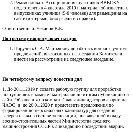
Рекомендовать Ассоциации выпускников ВВВСКУ
подготовить в 4 квартале 2019 г. материал об известных
выпускниках училища (5-8 человек) для размещения на
сайте (интервью, биографии и справки).
Ответственный: Чеканов В.Е.
По третьему вопросу повестки дня
Поручить С.А. Мартьянову доработать вопрос с учетом
предложений, высказанных на заседании Комитета и
внести на рассмотрение на следующее заседание.
По четвёртому вопросу повестки дня
1. До 20.11.2019 г. создать рабочую группу для проработки
поступивших в комитет материалов по итогам публикации на
сайте Обращения по комнате Славы ликвидаторов аварии на
ЧАЭС, и до 20.01.2020 г. представить предложения по
формированию персональных кандидатур для создания
галереи славы в составе экспозиции, посвященной вкладу
военно-строительных частей Министерства среднего
машиностроения СССР в ликвидацию последствий аварии.