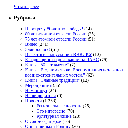
Читать далее
Рубрики
Навстречу 80-летию Победы!
(14)
80 лет атомной отрасли России
(35)
75 лет атомной отрасли России
(51)
Видео
(241)
Знай наших!
(61)
Известные выпускники ВВВСКУ
(12)
К годовщине со дня аварии на ЧАЭС
(79)
Книга "50 лет вместе"
(7)
Книга "В одном строю. Воспоминания ветеранов
военно-строительных частей."
(62)
Книга "Славные традиции"
(12)
Мероприятия
(36)
Нам пишут
(24)
Наши родители
(6)
Новости
(1 258)
Региональные новости
(25)
Это интересно
(70)
Культурная жизнь
(28)
О союзе офицеров
(16)
Они защищали Родину
(305)