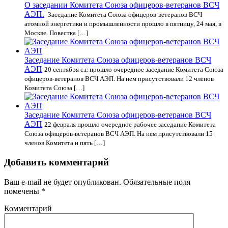
О заседании Комитета Союза офицеров-ветеранов ВСЧ
АЭП.
Заседание Комитета Союза офицеров-ветеранов ВСЧ
атомной энергетики и промышленности прошло в пятницу, 24 мая, в
Москве. Повестка […]
Заседание Комитета Союза офицеров-ветеранов ВСЧ
АЭП
20 сентября с.г. прошло очередное заседание Комитета Союза
офицеров-ветеранов ВСЧ АЭП. На нем присутствовали 12 членов
Комитета Союза […]
Заседание Комитета Союза офицеров-ветеранов ВСЧ
АЭП
22 февраля прошло очередное рабочее заседание Комитета
Союза офицеров-ветеранов ВСЧ АЭП. На нем присутствовали 15
членов Комитета и пять […]
Добавить комментарий
Ваш e-mail не будет опубликован.
Обязательные поля
помечены
*
Комментарий