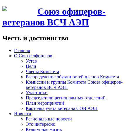
Союз офицеров-
ветеранов ВСЧ АЭП
Честь и достоинство
Главная
О Союзе офицеров
Устав
Цели
Члены Комитета
Распределение обязанностей членов Комитета
Комиссии и группы Комитета Союза офицеров-
ветеранов ВСЧ АЭП
Участники
Председатели региональных отделений
План мероприятий
Карточка учета ветерана CОВ АЭП
Новости
Региональные новости
Это интересно
Культурная жизнь