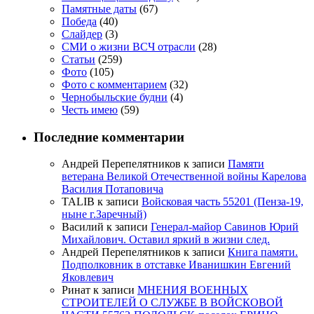
Памятные даты
(67)
Победа
(40)
Слайдер
(3)
СМИ о жизни ВСЧ отрасли
(28)
Статьи
(259)
Фото
(105)
Фото с комментарием
(32)
Чернобыльские будни
(4)
Честь имею
(59)
Последние комментарии
Андрей Перепелятников
к записи
Памяти
ветерана Великой Отечественной войны Карелова
Василия Потаповича
TALIB
к записи
Войсковая часть 55201 (Пенза-19,
ныне г.Заречный)
Василий
к записи
Генерал-майор Савинов Юрий
Михайлович. Оставил яркий в жизни след.
Андрей Перепелятников
к записи
Книга памяти.
Подполковник в отставке Иванишкин Евгений
Яковлевич
Ринат
к записи
МНЕНИЯ ВОЕННЫХ
СТРОИТЕЛЕЙ О СЛУЖБЕ В ВОЙСКОВОЙ