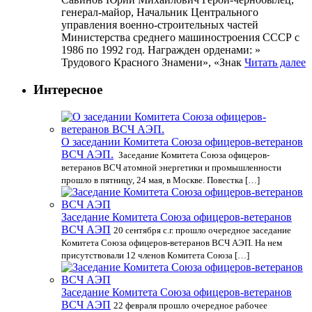
генерал-майор, Начальник Центрального
управления военно-строительных частей
Министерства среднего машиностроения СССР с
1986 по 1992 год. Награжден орденами: »
Трудового Красного Знамени», «Знак
Читать далее
Интересное
О заседании Комитета Союза офицеров-ветеранов
ВСЧ АЭП.
Заседание Комитета Союза офицеров-
ветеранов ВСЧ атомной энергетики и промышленности
прошло в пятницу, 24 мая, в Москве. Повестка […]
Заседание Комитета Союза офицеров-ветеранов
ВСЧ АЭП
20 сентября с.г. прошло очередное заседание
Комитета Союза офицеров-ветеранов ВСЧ АЭП. На нем
присутствовали 12 членов Комитета Союза […]
Заседание Комитета Союза офицеров-ветеранов
ВСЧ АЭП
22 февраля прошло очередное рабочее