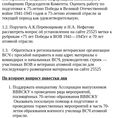
сообщениях Председателя Комитета. Оценить работу по
подготовке к 75-летию Победы в Великой Отечественной
войне 1941-1945 годов и 75-летию атомной отрасли за
текущий период как удовлетворительную.
1.2. Поручить А.К.Перевощикову и Н.А. Нефатову
рассмотреть вопрос об установлении на сайте 25525 метки к
рубрикам «75 лет Победы в ВОВ 1941—1945гг и 70 лет
атомной отрасли.
1.3. Обратиться в региональные ветеранские организации
ВСЧ с просьбой направить в наш адрес материалы о
командирах и начальниках ВСЧ, руководителях строек —
участниках ВОВ и ветеранах атомной отрасли для
последующего размещения материалов на сайте 25525
По второму вопросу повестки дня
Поддержать инициативу Ассоциации выпускников
ВВВСКУ о проведении ряда мероприятий,
посвящённых 70-летию образования ВВВСКУ.
Оказывать посильную помощь в подготовке и
проведении торжественных мероприятий в часть 70-
летия образования военного училища ВСЧ атомной
отрасли.