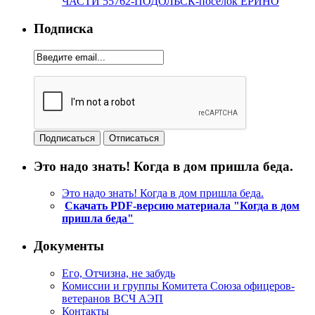
ЧАСТИ 55762-ПОДОЛЬСК-поселок ЕРИНО
Подписка
Это надо знать! Когда в дом пришла беда.
Это надо знать! Когда в дом пришла беда.
Скачать PDF-версию материала "Когда в дом
пришла беда"
Документы
Его, Отчизна, не забудь
Комиссии и группы Комитета Союза офицеров-
ветеранов ВСЧ АЭП
Контакты