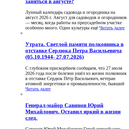
заняться в августе?
Лунный календарь садовода и огородника на
август 2026 г. Август для садоводов и огородников
— месяц, когда работы на приусадебном участке
особенно много. Одни культуры ещё
Читать далее
Утрата. Светлой памяти полковника в
отставке Сердюка Петра Васильевича
(05.10.1944- 27.07.2026)
С глубоким прискорбием сообщаем, что 27 июля
2026 года после болезни ушёл из жизни полковник
в отставке Сердюк Пётр Васильевич, ветеран
атомной энергетики и промышленности, бывший
Читать далее
Генерал-майор Савинов Юрий
Михайлович. Оставил яркий в жизни
след.
Савинов Юрий Михайлович Герой-чернобылец,