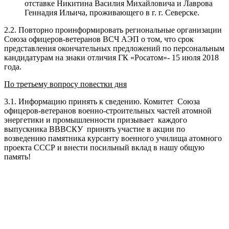
отставке Никитина Василия Михайловича и Лаврова
Геннадия Ильича, проживающего в г. г. Северске.
2.2. Повторно проинформировать региональные организации
Союза офицеров-ветеранов ВСЧ АЭП о том, что срок
представления окончательных предложений по персональным
кандидатурам на знаки отличия ГК «Росатом»- 15 июля 2018
года.
По третьему вопросу повестки дня
3.1. Информацию принять к сведению. Комитет Союза
офицеров-ветеранов военно-строительных частей атомной
энергетики и промышленности призывает каждого
выпускника ВВВСКУ принять участие в акции по
возведению памятника курсанту военного училища атомного
проекта СССР и внести посильный вклад в нашу общую
память!