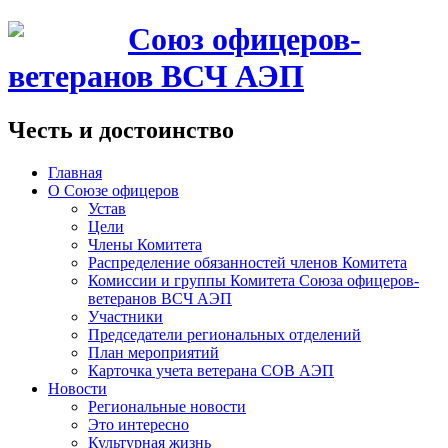
Союз офицеров-
ветеранов ВСЧ АЭП
Честь и достоинство
Главная
О Союзе офицеров
Устав
Цели
Члены Комитета
Распределение обязанностей членов Комитета
Комиссии и группы Комитета Союза офицеров-
ветеранов ВСЧ АЭП
Участники
Председатели региональных отделений
План мероприятий
Карточка учета ветерана CОВ АЭП
Новости
Региональные новости
Это интересно
Культурная жизнь