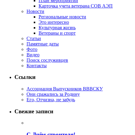
План мероприятий
Карточка учета ветерана CОВ АЭП
Новости
Региональные новости
Это интересно
Культурная жизнь
Ветераны и спорт
Статьи
Памятные даты
Фото
Видео
Поиск сослуживцев
Контакты
Ссылки
Ассоциация Выпускников ВВВСКУ
Они сражались за Родину
Его, Отчизна, не забудь
Свежие записи
С Днём строителя!