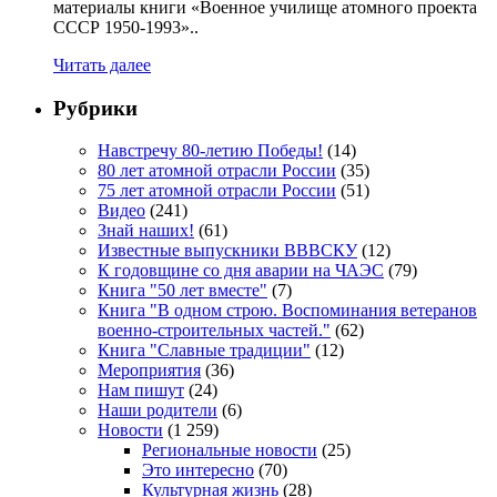
материалы книги «Военное училище атомного проекта
СССР 1950-1993»..
Читать далее
Рубрики
Навстречу 80-летию Победы!
(14)
80 лет атомной отрасли России
(35)
75 лет атомной отрасли России
(51)
Видео
(241)
Знай наших!
(61)
Известные выпускники ВВВСКУ
(12)
К годовщине со дня аварии на ЧАЭС
(79)
Книга "50 лет вместе"
(7)
Книга "В одном строю. Воспоминания ветеранов
военно-строительных частей."
(62)
Книга "Славные традиции"
(12)
Мероприятия
(36)
Нам пишут
(24)
Наши родители
(6)
Новости
(1 259)
Региональные новости
(25)
Это интересно
(70)
Культурная жизнь
(28)