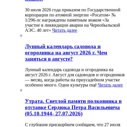
30 июля 2026 года приказом по Государственной
корпорации по атомной энергии «Росатом» №
1/296-лс награждены памятным знаком «За
участие в ликвидации аварии на Чернобыльской
АЭС. 40 лет»
Читать далее
Лунный календарь садовода и
огородника на август 2026 г. Чем
заняться в августе?
Лунный календарь садовода и огородника на
август 2026 г. Август для садоводов и огородников
— месяц, когда работы на приусадебном участке
особенно много. Одни культуры ещё
Читать далее
Утрата. Светлой памяти полковника в
отставке Сердюка Петра Васильевича
(05.10.1944- 27.07.2026)
С глубоким прискорбием сообщаем, что 27 июля