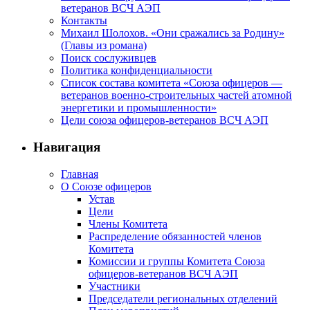
ветеранов ВСЧ АЭП
Контакты
Михаил Шолохов. «Они сражались за Родину»
(Главы из романа)
Поиск сослуживцев
Политика конфиденциальности
Список состава комитета «Союза офицеров —
ветеранов военно-строительных частей атомной
энергетики и промышленности»
Цели союза офицеров-ветеранов ВСЧ АЭП
Навигация
Главная
О Союзе офицеров
Устав
Цели
Члены Комитета
Распределение обязанностей членов
Комитета
Комиссии и группы Комитета Союза
офицеров-ветеранов ВСЧ АЭП
Участники
Председатели региональных отделений