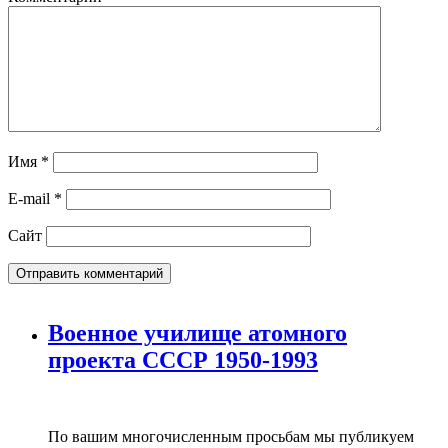
Имя
*
E-mail
*
Сайт
Военное училище атомного
проекта СССР 1950-1993
По вашим многочисленным просьбам мы публикуем