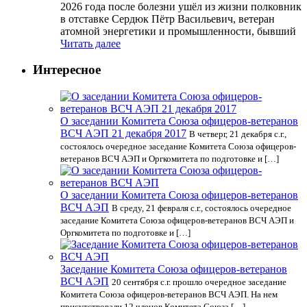
2026 года после болезни ушёл из жизни полковник
в отставке Сердюк Пётр Васильевич, ветеран
атомной энергетики и промышленности, бывший
Читать далее
Интересное
О заседании Комитета Союза офицеров-ветеранов
ВСЧ АЭП 21 декабря 2017
В четверг, 21 декабря с.г.,
состоялось очередное заседание Комитета Союза офицеров-
ветеранов ВСЧ АЭП и Оргкомитета по подготовке и […]
О заседании Комитета Союза офицеров-ветеранов
ВСЧ АЭП
В среду, 21 февраля с.г., состоялось очередное
заседание Комитета Союза офицеров-ветеранов ВСЧ АЭП и
Оргкомитета по подготовке и […]
Заседание Комитета Союза офицеров-ветеранов
ВСЧ АЭП
20 сентября с.г. прошло очередное заседание
Комитета Союза офицеров-ветеранов ВСЧ АЭП. На нем
присутствовали 12 членов Комитета Союза […]