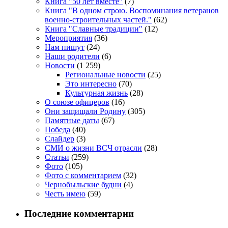
Книга "50 лет вместе"
(7)
Книга "В одном строю. Воспоминания ветеранов
военно-строительных частей."
(62)
Книга "Славные традиции"
(12)
Мероприятия
(36)
Нам пишут
(24)
Наши родители
(6)
Новости
(1 259)
Региональные новости
(25)
Это интересно
(70)
Культурная жизнь
(28)
О союзе офицеров
(16)
Они защищали Родину
(305)
Памятные даты
(67)
Победа
(40)
Слайдер
(3)
СМИ о жизни ВСЧ отрасли
(28)
Статьи
(259)
Фото
(105)
Фото с комментарием
(32)
Чернобыльские будни
(4)
Честь имею
(59)
Последние комментарии