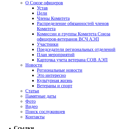
О Союзе офицеров
Устав
Цели
Члены Комитета
Распределение обязанностей членов
Комитета
Комиссии и группы Комитета Союза
офицеров-ветеранов ВСЧ АЭП
Участники
Председатели региональных отделений
План мероприятий
Карточка учета ветерана CОВ АЭП
Новости
Региональные новости
Это интересно
Культурная жизнь
Ветераны и спорт
Статьи
Памятные даты
Фото
Видео
Поиск сослуживцев
Контакты
Ссылки