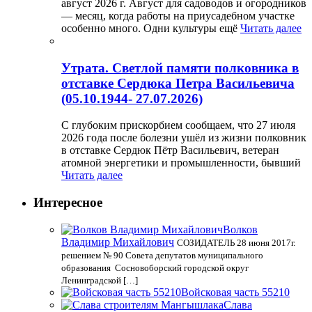
август 2026 г. Август для садоводов и огородников
— месяц, когда работы на приусадебном участке
особенно много. Одни культуры ещё
Читать далее
Утрата. Светлой памяти полковника в
отставке Сердюка Петра Васильевича
(05.10.1944- 27.07.2026)
С глубоким прискорбием сообщаем, что 27 июля
2026 года после болезни ушёл из жизни полковник
в отставке Сердюк Пётр Васильевич, ветеран
атомной энергетики и промышленности, бывший
Читать далее
Интересное
Волков
Владимир Михайлович
СОЗИДАТЕЛЬ 28 июня 2017г.
решением № 90 Совета депутатов муниципального
образования Сосновоборский городской округ
Ленинградской […]
Войсковая часть 55210
Слава