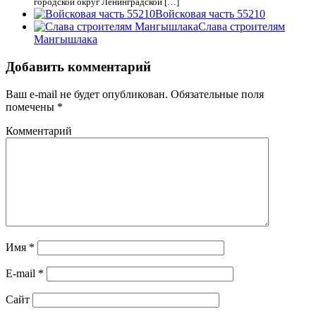
городской округ Ленинградской […]
Войсковая часть 55210
Слава строителям
Мангышлака
Добавить комментарий
Ваш e-mail не будет опубликован.
Обязательные поля
помечены
*
Комментарий
Имя
*
E-mail
*
Сайт