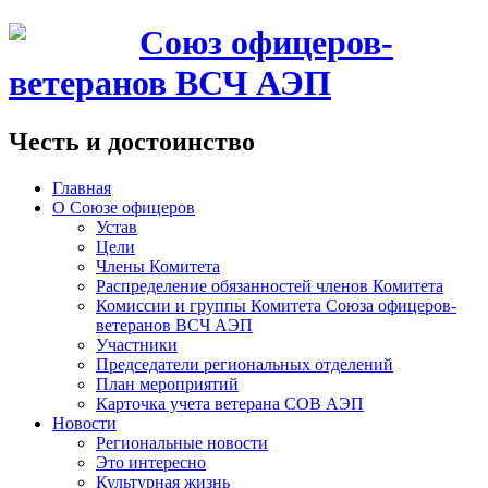
Союз офицеров-
ветеранов ВСЧ АЭП
Честь и достоинство
Главная
О Союзе офицеров
Устав
Цели
Члены Комитета
Распределение обязанностей членов Комитета
Комиссии и группы Комитета Союза офицеров-
ветеранов ВСЧ АЭП
Участники
Председатели региональных отделений
План мероприятий
Карточка учета ветерана CОВ АЭП
Новости
Региональные новости
Это интересно
Культурная жизнь