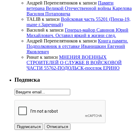
Андрей Перепелятников
к записи
Памяти
ветерана Великой Отечественной войны Карелова
Василия Потаповича
TALIB
к записи
Войсковая часть 55201 (Пенза-19,
ныне г.Заречный)
Василий
к записи
Генерал-майор Савинов Юрий
Михайлович. Оставил яркий в жизни след.
Андрей Перепелятников
к записи
Книга памяти.
Подполковник в отставке Иванишкин Евгений
Яковлевич
Ринат
к записи
МНЕНИЯ ВОЕННЫХ
СТРОИТЕЛЕЙ О СЛУЖБЕ В ВОЙСКОВОЙ
ЧАСТИ 55762-ПОДОЛЬСК-поселок ЕРИНО
Подписка