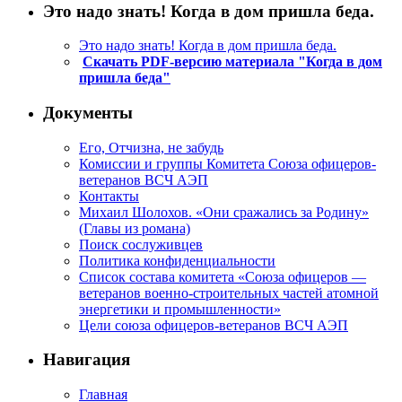
Это надо знать! Когда в дом пришла беда.
Это надо знать! Когда в дом пришла беда.
Скачать PDF-версию материала "Когда в дом
пришла беда"
Документы
Его, Отчизна, не забудь
Комиссии и группы Комитета Союза офицеров-
ветеранов ВСЧ АЭП
Контакты
Михаил Шолохов. «Они сражались за Родину»
(Главы из романа)
Поиск сослуживцев
Политика конфиденциальности
Список состава комитета «Союза офицеров —
ветеранов военно-строительных частей атомной
энергетики и промышленности»
Цели союза офицеров-ветеранов ВСЧ АЭП
Навигация
Главная