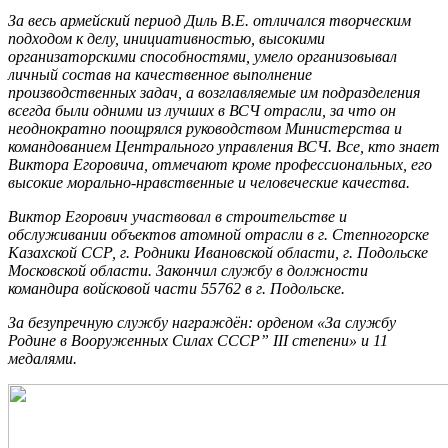
За весь армейский период Диль В.Е. отличался творческим
подходом к делу, инициативностью, высокими
организаторскими способностями, умело организовывал
личный состав на качественное выполнение
производственных задач, а возглавляемые им подразделения
всегда были одними из лучших в ВСЧ отрасли, за что он
неоднократно поощрялся руководством Министерства и
командованием Центрального управления ВСЧ. Все, кто знает
Виктора Егоровича, отмечают кроме профессиональных, его
высокие морально-нравственные и человеческие качества.
Виктор Егорович участвовал в строительстве и
обслуживании объектов атомной отрасли в г. Степногорске
Казахской ССР, г. Родники Ивановской области, г. Подольске
Московской области. Закончил службу в должности
командира войсковой части 55762 в г. Подольске.
За безупречную службу награждён: орденом «За службу
Родине в Вооруженных Силах СССР” III степени» и 11
медалями.