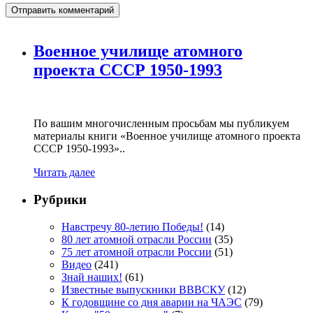
Военное училище атомного
проекта СССР 1950-1993
По вашим многочисленным просьбам мы публикуем
материалы книги «Военное училище атомного проекта
СССР 1950-1993»..
Читать далее
Рубрики
Навстречу 80-летию Победы!
(14)
80 лет атомной отрасли России
(35)
75 лет атомной отрасли России
(51)
Видео
(241)
Знай наших!
(61)
Известные выпускники ВВВСКУ
(12)
К годовщине со дня аварии на ЧАЭС
(79)