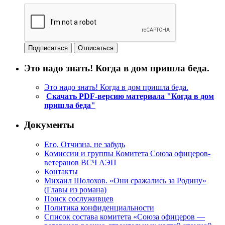
Это надо знать! Когда в дом пришла беда.
Это надо знать! Когда в дом пришла беда.
Скачать PDF-версию материала "Когда в дом
пришла беда"
Документы
Его, Отчизна, не забудь
Комиссии и группы Комитета Союза офицеров-
ветеранов ВСЧ АЭП
Контакты
Михаил Шолохов. «Они сражались за Родину»
(Главы из романа)
Поиск сослуживцев
Политика конфиденциальности
Список состава комитета «Союза офицеров —