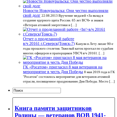
Новости Новоуральска: Они честно выполняли
свой долг
22.08.2013 Вручение медалей «За вклад в
создание ядерного щита России. 65 лет ВСЧ» и знаков
«Ветеран атомной энергетики и […]
Отчет о проделанной работе
в/ч 20161 г.Северск(Томск-7)
Канули в Лету лихие 90-е
годы прошлого столетия. Тяжелый каток проехал по судьбам
многих офицеров и прапорщиков УВСЧ в/ч 20161. […]
ГК «Росатом» пригласил 8 мая ветеранов на
мероприятие в честь Дня Победы
8 мая 2019 года в ГК
"Росатом" состоялось мероприятие для ветеранов атомной
отрасли, посвященное празднованию Дня Победы. Место […]
Книга памяти защитников
Родины — ветеранов ВОВ 1941-