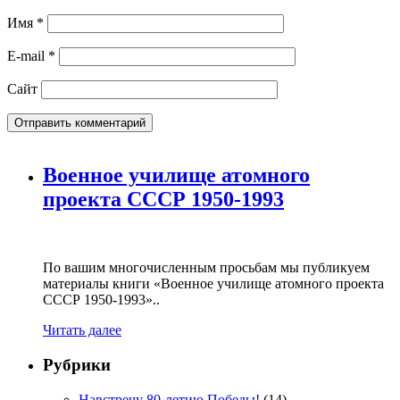
Имя
*
E-mail
*
Сайт
Военное училище атомного
проекта СССР 1950-1993
По вашим многочисленным просьбам мы публикуем
материалы книги «Военное училище атомного проекта
СССР 1950-1993»..
Читать далее
Рубрики
Навстречу 80-летию Победы!
(14)