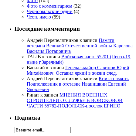
Фото
(105)
Фото с комментарием
(32)
Чернобыльские будни
(4)
Честь имею
(59)
Последние комментарии
Андрей Перепелятников
к записи
Памяти
ветерана Великой Отечественной войны Карелова
Василия Потаповича
TALIB
к записи
Войсковая часть 55201 (Пенза-19,
ныне г.Заречный)
Василий
к записи
Генерал-майор Савинов Юрий
Михайлович. Оставил яркий в жизни след.
Андрей Перепелятников
к записи
Книга памяти.
Подполковник в отставке Иванишкин Евгений
Яковлевич
Ринат
к записи
МНЕНИЯ ВОЕННЫХ
СТРОИТЕЛЕЙ О СЛУЖБЕ В ВОЙСКОВОЙ
ЧАСТИ 55762-ПОДОЛЬСК-поселок ЕРИНО
Подписка