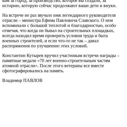
вам за город, за производство, которое вы создали, за
историю, которую сейчас продолжают ваши дети и внуки.
На встрече не раз звучало имя легендарного руководителя
отрасли – министра Ефима Павловича Славского. О нем
вспоминали с большой теплотой и благодарностью, особо
отмечая, что когда он бывал на строительных площадках,
всегда находил время проверить условия труда и быта
военных строителей, и если что-то не так – давал
распоряжения по улучшению этих условий.
Константин Кутырев вручил участникам встречи награды –
памятные медали «70 лет военно-строительным частям
атомной отрасли». После этого ветераны все вместе
сфотографировались на память.
Владимир ПАВЛОВ