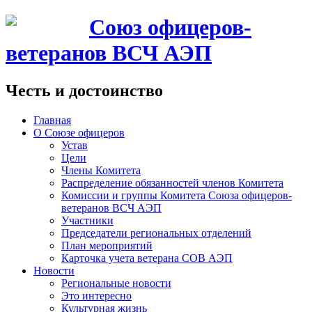
Союз офицеров-
ветеранов ВСЧ АЭП
Честь и достоинство
Главная
О Союзе офицеров
Устав
Цели
Члены Комитета
Распределение обязанностей членов Комитета
Комиссии и группы Комитета Союза офицеров-
ветеранов ВСЧ АЭП
Участники
Председатели региональных отделений
План мероприятий
Карточка учета ветерана CОВ АЭП
Новости
Региональные новости
Это интересно
Культурная жизнь