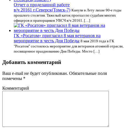
Отчет о проделанной работе
в/ч 20161 г.Северск(Томск-7)
Канули в Лету лихие 90-е годы
прошлого столетия. Тяжелый каток проехал по судьбам многих
офицеров и прапорщиков УВСЧ в/ч 20161. […]
ГК «Росатом» пригласил 8 мая ветеранов на
мероприятие в честь Дня Победы
8 мая 2019 года в ГК
"Росатом" состоялось мероприятие для ветеранов атомной отрасли,
посвященное празднованию Дня Победы. Место […]
Добавить комментарий
Ваш e-mail не будет опубликован.
Обязательные поля
помечены
*
Комментарий