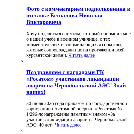
Фото с комментарием подполковника в
отставке Беспалова Николая
Викторовича
Хочу поделиться снимком, который напомнил мне
о нашей учебе в военном училище, о тех
знаменательных и запоминающихся событиях,
которые сопровождали нас на протяжении всей
курсантской жизни.
Читать далее
Поздравляем с наградами ГК
«Росатом» участников ликвидации
аварии на Чернобыльской АЭС! Знай
наших!
30 июля 2026 года приказом по Государственной
корпорации по атомной энергии «Росатом» №
1/296-лс награждены памятным знаком «За
участие в ликвидации аварии на Чернобыльской
АЭС. 40 лет»
Читать далее