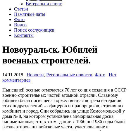
Ветераны и спорт
Статьи
Памятные даты
Фото
Видео
Поиск сослуживцев
Контакты
Новоуральск. Юбилей
военных строителей.
14.11.2018
Новости
,
Региональные новости
,
Фото
Нет
комментариев
Нынешней осенью отмечается 70 лет со дня создания в СССР
военно-строительных частей атомной отрасли. Славному
юбилею была посвящена торжественная встреча ветеранов
этих подразделений – офицеров и прапорщиков, строивших
комбинат и город. Они собрались на улице Комсомольской у
дома № 8, на котором установлена мемориальная доска,
напоминающая, что в этом здании с 1966 по 1986 годы были
расквартированы войсковые части, участвовавшие в