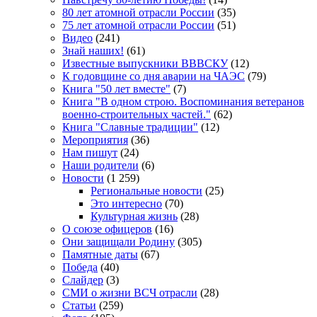
80 лет атомной отрасли России
(35)
75 лет атомной отрасли России
(51)
Видео
(241)
Знай наших!
(61)
Известные выпускники ВВВСКУ
(12)
К годовщине со дня аварии на ЧАЭС
(79)
Книга "50 лет вместе"
(7)
Книга "В одном строю. Воспоминания ветеранов
военно-строительных частей."
(62)
Книга "Славные традиции"
(12)
Мероприятия
(36)
Нам пишут
(24)
Наши родители
(6)
Новости
(1 259)
Региональные новости
(25)
Это интересно
(70)
Культурная жизнь
(28)
О союзе офицеров
(16)
Они защищали Родину
(305)
Памятные даты
(67)
Победа
(40)
Слайдер
(3)
СМИ о жизни ВСЧ отрасли
(28)
Статьи
(259)