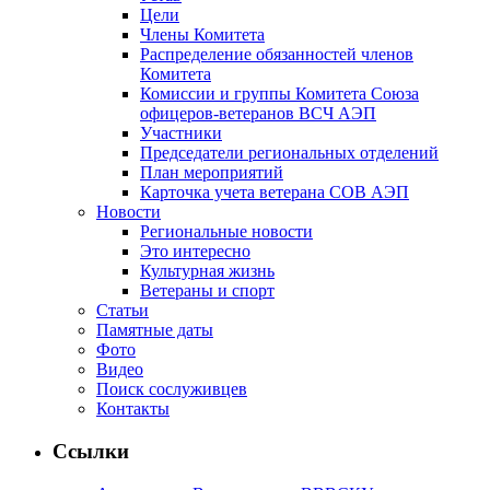
Цели
Члены Комитета
Распределение обязанностей членов
Комитета
Комиссии и группы Комитета Союза
офицеров-ветеранов ВСЧ АЭП
Участники
Председатели региональных отделений
План мероприятий
Карточка учета ветерана CОВ АЭП
Новости
Региональные новости
Это интересно
Культурная жизнь
Ветераны и спорт
Статьи
Памятные даты
Фото
Видео
Поиск сослуживцев
Контакты
Ссылки