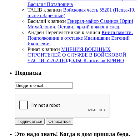
Василия Потаповича
TALIB
к записи
Войсковая часть 55201 (Пенза-19,
ныне г.Заречный)
Василий
к записи
Генерал-майор Савинов Юрий
Михайлович. Оставил яркий в жизни след.
Андрей Перепелятников
к записи
Книга памяти.
Подполковник в отставке Иванишкин Евгений
Яковлевич
Ринат
к записи
МНЕНИЯ ВОЕННЫХ
СТРОИТЕЛЕЙ О СЛУЖБЕ В ВОЙСКОВОЙ
ЧАСТИ 55762-ПОДОЛЬСК-поселок ЕРИНО
Подписка
Это надо знать! Когда в дом пришла беда.