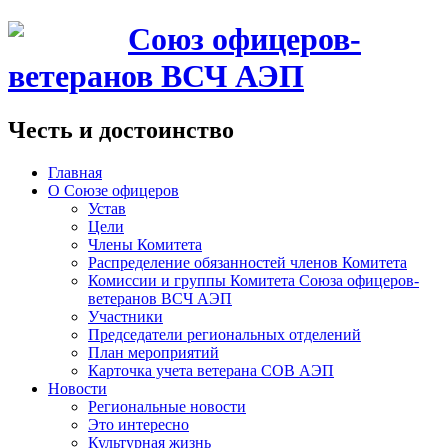
Союз офицеров-
ветеранов ВСЧ АЭП
Честь и достоинство
Главная
О Союзе офицеров
Устав
Цели
Члены Комитета
Распределение обязанностей членов Комитета
Комиссии и группы Комитета Союза офицеров-
ветеранов ВСЧ АЭП
Участники
Председатели региональных отделений
План мероприятий
Карточка учета ветерана CОВ АЭП
Новости
Региональные новости
Это интересно
Культурная жизнь