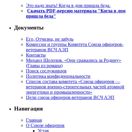
Это надо знать! Когда в дом пришла беда.
Скачать PDF-версию материала "Когда в дом
пришла беда"
Документы
Его, Отчизна, не забудь
Комиссии и группы Комитета Союза офицеров-
ветеранов ВСЧ АЭП
Контакты
Михаил Шолохов. «Они сражались за Родину»
(Главы из романа)
Поиск сослуживцев
Политика конфиденциальности
Список состава комитета «Союза офицеров —
ветеранов военно-строительных частей атомной
энергетики и промышленности»
Цели союза офицеров-ветеранов ВСЧ АЭП
Навигация
Главная
О Союзе офицеров
Устав