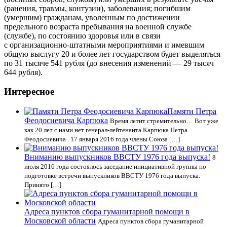
(ранения, травмы, контузии), заболевания; погибшим
(умершим) гражданам, уволенным по достижении
предельного возраста пребывания на военной службе
(службе), по состоянию здоровья или в связи
с организационно
-штатными мероприятиями и имевшим
общую выслугу 20 и более лет государством будет выделяться
по 31 тысяче 541 рубля (до внесения изменений — 29 тысяч
644 рубля).
Интересное
Памяти Петра
Феодосиевича Карпюка
Время летит стремительно… Вот уже
как 20 лет с нами нет генерал-лейтенанта Карпюка Петра
Феодосиевича . 17 января 2016 года члены Союза […]
Вниманию выпускников ВВСТУ 1976 года выпуска!
8
июля 2016 года состоялось заседание инициативной группы по
подготовке встречи выпускников ВВСТУ 1976 года выпуска.
Принято […]
Адреса пунктов сбора гуманитарной помощи в
Московской области
Адреса пунктов сбора гуманитарной