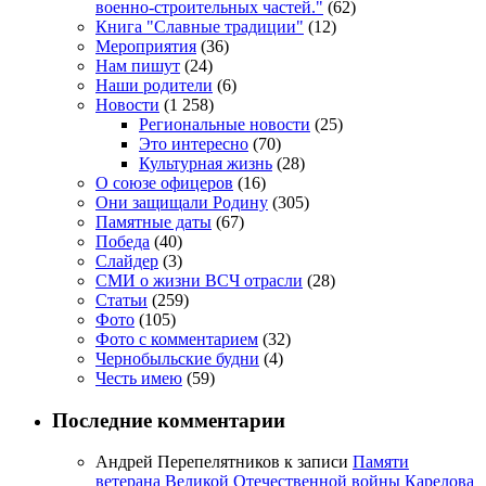
военно-строительных частей."
(62)
Книга "Славные традиции"
(12)
Мероприятия
(36)
Нам пишут
(24)
Наши родители
(6)
Новости
(1 258)
Региональные новости
(25)
Это интересно
(70)
Культурная жизнь
(28)
О союзе офицеров
(16)
Они защищали Родину
(305)
Памятные даты
(67)
Победа
(40)
Слайдер
(3)
СМИ о жизни ВСЧ отрасли
(28)
Статьи
(259)
Фото
(105)
Фото с комментарием
(32)
Чернобыльские будни
(4)
Честь имею
(59)
Последние комментарии
Андрей Перепелятников
к записи
Памяти
ветерана Великой Отечественной войны Карелова