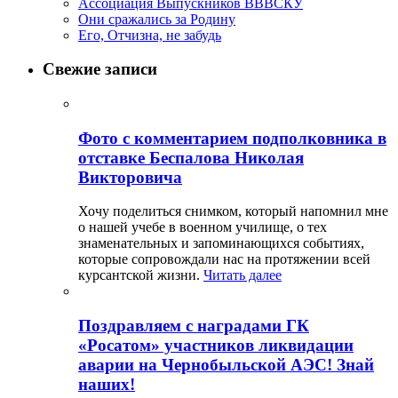
Ассоциация Выпускников ВВВСКУ
Они сражались за Родину
Его, Отчизна, не забудь
Свежие записи
Фото с комментарием подполковника в
отставке Беспалова Николая
Викторовича
Хочу поделиться снимком, который напомнил мне
о нашей учебе в военном училище, о тех
знаменательных и запоминающихся событиях,
которые сопровождали нас на протяжении всей
курсантской жизни.
Читать далее
Поздравляем с наградами ГК
«Росатом» участников ликвидации
аварии на Чернобыльской АЭС! Знай
наших!