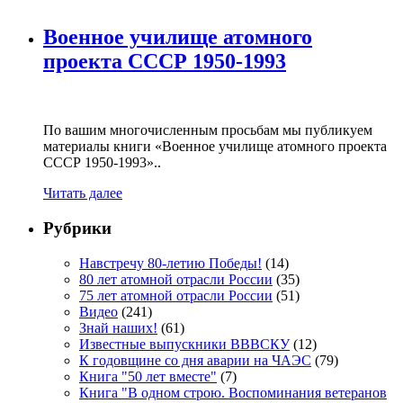
Военное училище атомного
проекта СССР 1950-1993
По вашим многочисленным просьбам мы публикуем
материалы книги «Военное училище атомного проекта
СССР 1950-1993»..
Читать далее
Рубрики
Навстречу 80-летию Победы!
(14)
80 лет атомной отрасли России
(35)
75 лет атомной отрасли России
(51)
Видео
(241)
Знай наших!
(61)
Известные выпускники ВВВСКУ
(12)
К годовщине со дня аварии на ЧАЭС
(79)
Книга "50 лет вместе"
(7)
Книга "В одном строю. Воспоминания ветеранов