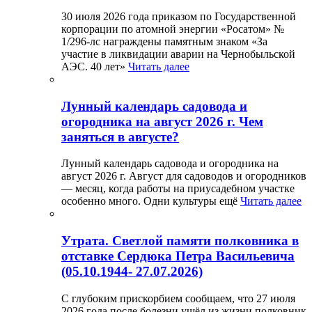
30 июля 2026 года приказом по Государственной
корпорации по атомной энергии «Росатом» №
1/296-лс награждены памятным знаком «За
участие в ликвидации аварии на Чернобыльской
АЭС. 40 лет»
Читать далее
Лунный календарь садовода и
огородника на август 2026 г. Чем
заняться в августе?
Лунный календарь садовода и огородника на
август 2026 г. Август для садоводов и огородников
— месяц, когда работы на приусадебном участке
особенно много. Одни культуры ещё
Читать далее
Утрата. Светлой памяти полковника в
отставке Сердюка Петра Васильевича
(05.10.1944- 27.07.2026)
С глубоким прискорбием сообщаем, что 27 июля
2026 года после болезни ушёл из жизни полковник