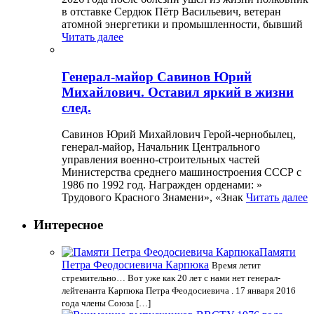
в отставке Сердюк Пётр Васильевич, ветеран
атомной энергетики и промышленности, бывший
Читать далее
Генерал-майор Савинов Юрий
Михайлович. Оставил яркий в жизни
след.
Савинов Юрий Михайлович Герой-чернобылец,
генерал-майор, Начальник Центрального
управления военно-строительных частей
Министерства среднего машиностроения СССР с
1986 по 1992 год. Награжден орденами: »
Трудового Красного Знамени», «Знак
Читать далее
Интересное
Памяти
Петра Феодосиевича Карпюка
Время летит
стремительно… Вот уже как 20 лет с нами нет генерал-
лейтенанта Карпюка Петра Феодосиевича . 17 января 2016
года члены Союза […]