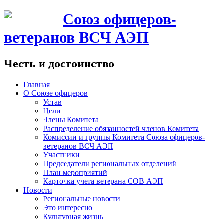
Союз офицеров-
ветеранов ВСЧ АЭП
Честь и достоинство
Главная
О Союзе офицеров
Устав
Цели
Члены Комитета
Распределение обязанностей членов Комитета
Комиссии и группы Комитета Союза офицеров-
ветеранов ВСЧ АЭП
Участники
Председатели региональных отделений
План мероприятий
Карточка учета ветерана CОВ АЭП
Новости
Региональные новости
Это интересно
Культурная жизнь