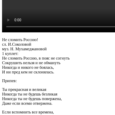
Не сломить Россию!
сл. И.Соколовой
муз. Н. Мухамеджановой
1 куплет:
Не сломить Россию, в пояс не согнуть
Сокрушить нельзя и не обмануть
Никогда и никого не боялась,
И ни пред кем не склонялась.
Припев:
Ты прекрасная и великая
Никогда ты не будешь безликая
Никогда ты не будешь повержена,
Даже если всеми отвержена.
Если вспомнить все времена,