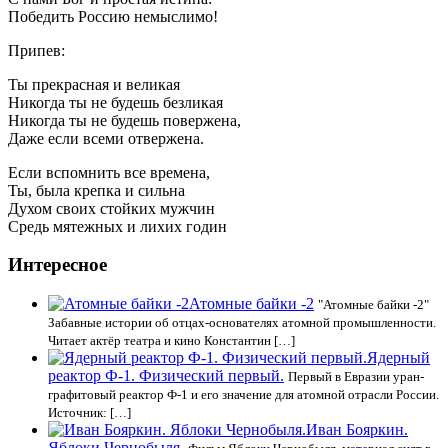
Победить Россию немыслимо!
Припев:
Ты прекрасная и великая
Никогда ты не будешь безликая
Никогда ты не будешь повержена,
Даже если всеми отвержена.
Если вспомнить все времена,
Ты, была крепка и сильна
Духом своих стойких мужчин
Средь мятежных и лихих годин
Интересное
Атомные байки -2
"Атомные байки -2"
Забавные истории об отцах-основателях атомной промышленности.
Читает актёр театра и кино Константин […]
Ядерный
реактор Ф-1. Физический первый.
Первый в Евразии уран-
графитовый реактор Ф-1 и его значение для атомной отрасли России.
Источник: […]
Иван Бояркин.
Яблоки Чернобыля.