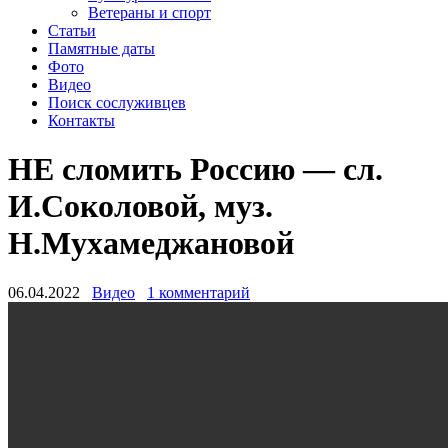
Ветераны и спорт
Статьи
Памятные даты
Фото
Видео
Поиск сослуживцев
Контакты
НЕ сломить Россию — сл.
И.Соколовой, муз.
Н.Мухамеджановой
06.04.2022
Видео
1 комментарий