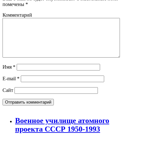
помечены
*
Комментарий
Имя
*
E-mail
*
Сайт
Военное училище атомного
проекта СССР 1950-1993