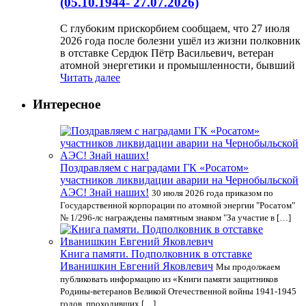
(05.10.1944- 27.07.2026)
С глубоким прискорбием сообщаем, что 27 июля
2026 года после болезни ушёл из жизни полковник
в отставке Сердюк Пётр Васильевич, ветеран
атомной энергетики и промышленности, бывший
Читать далее
Интересное
Поздравляем с наградами ГК «Росатом»
участников ликвидации аварии на Чернобыльской
АЭС! Знай наших!
30 июля 2026 года приказом по
Государственной корпорации по атомной энергии "Росатом"
№ 1/296-лс награждены памятным знаком "За участие в […]
Книга памяти. Подполковник в отставке
Иванишкин Евгений Яковлевич
Мы продолжаем
публиковать информацию из «Книги памяти защитников
Родины-ветеранов Великой Отечественной войны 1941-1945
годов, проходивших […]