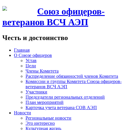
Союз офицеров-
ветеранов ВСЧ АЭП
Честь и достоинство
Главная
О Союзе офицеров
Устав
Цели
Члены Комитета
Распределение обязанностей членов Комитета
Комиссии и группы Комитета Союза офицеров-
ветеранов ВСЧ АЭП
Участники
Председатели региональных отделений
План мероприятий
Карточка учета ветерана CОВ АЭП
Новости
Региональные новости
Это интересно
Культурная жизнь