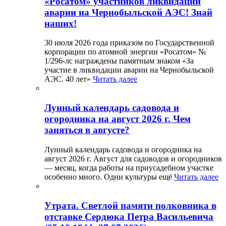
«Росатом» участников ликвидации
аварии на Чернобыльской АЭС! Знай
наших!
30 июля 2026 года приказом по Государственной
корпорации по атомной энергии «Росатом» №
1/296-лс награждены памятным знаком «За
участие в ликвидации аварии на Чернобыльской
АЭС. 40 лет»
Читать далее
Лунный календарь садовода и
огородника на август 2026 г. Чем
заняться в августе?
Лунный календарь садовода и огородника на
август 2026 г. Август для садоводов и огородников
— месяц, когда работы на приусадебном участке
особенно много. Одни культуры ещё
Читать далее
Утрата. Светлой памяти полковника в
отставке Сердюка Петра Васильевича