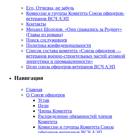
Его, Отчизна, не забудь
Комиссии и группы Комитета Союза офицеров-
ветеранов ВСЧ АЭП
Контакты
Михаил Шолохов. «Они сражались за Родину»
(Главы из романа)
Поиск сослуживцев
Политика конфиденциальности
Список состава комитета «Союза офицеров —
ветеранов военно-строительных частей атомной
энергетики и промышленности»
Цели союза офицеров-ветеранов ВСЧ АЭП
Навигация
Главная
О Союзе офицеров
Устав
Цели
Члены Комитета
Распределение обязанностей членов
Комитета
Комиссии и группы Комитета Союза
офицеров-ветеранов ВСЧ АЭП