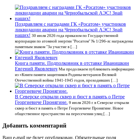
Поздравляем с наградами ГК «Росатом» участников
ликвидации аварии на Чернобыльской АЭС! Знай
наших!
30 июля 2026 года приказом по Государственной
корпорации по атомной энергии "Росатом" № 1/296-лс награждены
памятным знаком "За участие в […]
Книга памяти. Подполковник в отставке Иванишкин
Евгений Яковлевич
Мы продолжаем публиковать информацию
из «Книги памяти защитников Родины-ветеранов Великой
Отечественной войны 1941-1945 годов, проходивших […]
В Северске открыли сквер и бюст в память о Петре
Георгиевиче Пронягине.
9 июля 2026 г. в Северске открыли
сквер и бюст в память о Петре Георгиевиче Пронягине. Новое
общественное пространство на пересечении улиц […]
Добавить комментарий
Ваш e-mail не будет опубликован.
Обязательные поля