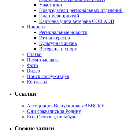
Участники
Председатели региональных отделений
План мероприятий
Карточка учета ветерана CОВ АЭП
Новости
Региональные новости
Это интересно
Культурная жизнь
Ветераны и спорт
Статьи
Памятные даты
Фото
Видео
Поиск сослуживцев
Контакты
Ссылки
Ассоциация Выпускников ВВВСКУ
Они сражались за Родину
Его, Отчизна, не забудь
Свежие записи