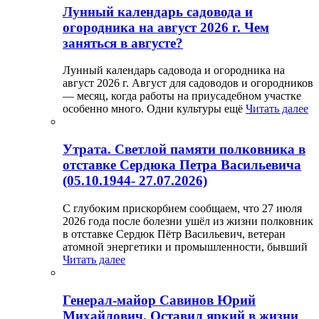
Лунный календарь садовода и
огородника на август 2026 г. Чем
заняться в августе?
Лунный календарь садовода и огородника на
август 2026 г. Август для садоводов и огородников
— месяц, когда работы на приусадебном участке
особенно много. Одни культуры ещё
Читать далее
Утрата. Светлой памяти полковника в
отставке Сердюка Петра Васильевича
(05.10.1944- 27.07.2026)
С глубоким прискорбием сообщаем, что 27 июля
2026 года после болезни ушёл из жизни полковник
в отставке Сердюк Пётр Васильевич, ветеран
атомной энергетики и промышленности, бывший
Читать далее
Генерал-майор Савинов Юрий
Михайлович. Оставил яркий в жизни