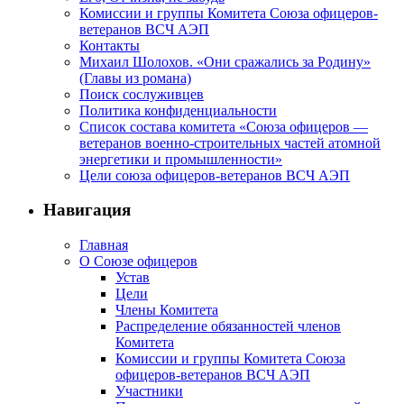
Комиссии и группы Комитета Союза офицеров-
ветеранов ВСЧ АЭП
Контакты
Михаил Шолохов. «Они сражались за Родину»
(Главы из романа)
Поиск сослуживцев
Политика конфиденциальности
Список состава комитета «Союза офицеров —
ветеранов военно-строительных частей атомной
энергетики и промышленности»
Цели союза офицеров-ветеранов ВСЧ АЭП
Навигация
Главная
О Союзе офицеров
Устав
Цели
Члены Комитета
Распределение обязанностей членов
Комитета
Комиссии и группы Комитета Союза
офицеров-ветеранов ВСЧ АЭП
Участники