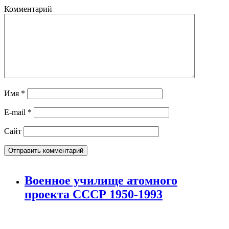
Комментарий
Имя
*
E-mail
*
Сайт
Военное училище атомного
проекта СССР 1950-1993