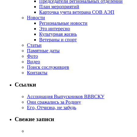
Председатели региональных отделений
План мероприятий
Карточка учета ветерана CОВ АЭП
Новости
Региональные новости
Это интересно
Культурная жизнь
Ветераны и спорт
Статьи
Памятные даты
Фото
Видео
Поиск сослуживцев
Контакты
Ссылки
Ассоциация Выпускников ВВВСКУ
Они сражались за Родину
Его, Отчизна, не забудь
Свежие записи