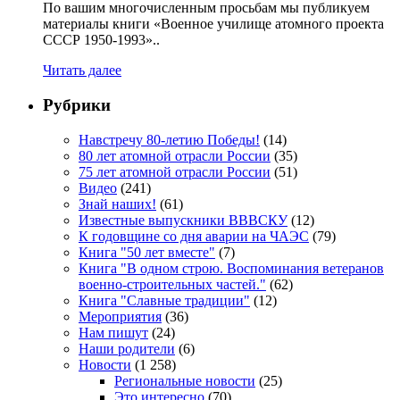
По вашим многочисленным просьбам мы публикуем
материалы книги «Военное училище атомного проекта
СССР 1950-1993»..
Читать далее
Рубрики
Навстречу 80-летию Победы!
(14)
80 лет атомной отрасли России
(35)
75 лет атомной отрасли России
(51)
Видео
(241)
Знай наших!
(61)
Известные выпускники ВВВСКУ
(12)
К годовщине со дня аварии на ЧАЭС
(79)
Книга "50 лет вместе"
(7)
Книга "В одном строю. Воспоминания ветеранов
военно-строительных частей."
(62)
Книга "Славные традиции"
(12)
Мероприятия
(36)
Нам пишут
(24)
Наши родители
(6)
Новости
(1 258)
Региональные новости
(25)
Это интересно
(70)