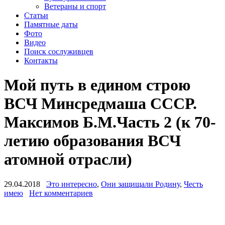
Ветераны и спорт
Статьи
Памятные даты
Фото
Видео
Поиск сослуживцев
Контакты
Мой путь в едином строю
ВСЧ Минсредмаша СССР.
Максимов Б.М.Часть 2 (к 70-
летию образования ВСЧ
атомной отрасли)
29.04.2018
Это интересно
,
Они защищали Родину
,
Честь
имею
Нет комментариев