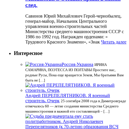
след.
Савинов Юрий Михайлович Герой-чернобылец,
генерал-майор, Начальник Центрального
управления военно-строительных частей
Министерства среднего машиностроения СССР с
1986 по 1992 год. Награжден орденами: »
Трудового Красного Знамени», «Знак
Читать далее
Интересное
Россия-Украина
ИРИНА
САМАРИНА, ПОЭТЕССА ИЗ ПОЛТАВЫ Простите нас,
родные Русы, Пока еще вращается Земля, Мы братьями Вам
быть не […]
Андрей ПЕРЕПЕЛЯТНИКОВ. Я военный
строитель. Очерк
25 сентября 2008 года в Димитровграде
отмечалось 60 — летие создания министерства Среднего
машиностроения и важной его составляющей – […]