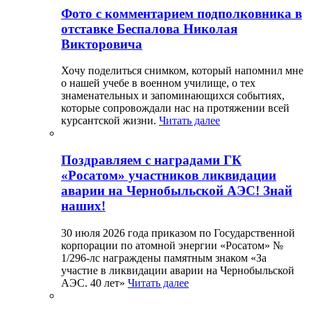
Фото с комментарием подполковника в
отставке Беспалова Николая
Викторовича
Хочу поделиться снимком, который напомнил мне
о нашей учебе в военном училище, о тех
знаменательных и запоминающихся событиях,
которые сопровождали нас на протяжении всей
курсантской жизни.
Читать далее
Поздравляем с наградами ГК
«Росатом» участников ликвидации
аварии на Чернобыльской АЭС! Знай
наших!
30 июля 2026 года приказом по Государственной
корпорации по атомной энергии «Росатом» №
1/296-лс награждены памятным знаком «За
участие в ликвидации аварии на Чернобыльской
АЭС. 40 лет»
Читать далее