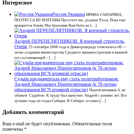
Интересное
Россия-Украина
ИРИНА САМАРИНА,
ПОЭТЕССА ИЗ ПОЛТАВЫ Простите нас, родные Русы, Пока еще
вращается Земля, Мы братьями Вам быть не […]
Андрей ПЕРЕПЕЛЯТНИКОВ. Я военный строитель.
Очерк
25 сентября 2008 года в Димитровграде отмечалось 60 —
летие создания министерства Среднего машиностроения и важной
его составляющей – […]
Судьба предначертала ему стать политработником.
Андрей Николаевич Перепелятников (к 70-летию
образования ВСЧ атомной отрасли)
Перепелятников А. не
обижен Судьбою. К труду был приучен Андрей с ранних лет. Все
лучшие года он отдал Сибири. В Сибири оставил […]
Добавить комментарий
Ваш e-mail не будет опубликован.
Обязательные поля
помечены
*