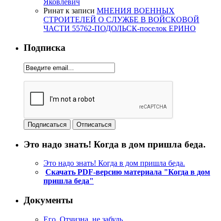
Яковлевич
Ринат
к записи
МНЕНИЯ ВОЕННЫХ
СТРОИТЕЛЕЙ О СЛУЖБЕ В ВОЙСКОВОЙ
ЧАСТИ 55762-ПОДОЛЬСК-поселок ЕРИНО
Подписка
Это надо знать! Когда в дом пришла беда.
Это надо знать! Когда в дом пришла беда.
Скачать PDF-версию материала "Когда в дом
пришла беда"
Документы
Его, Отчизна, не забудь