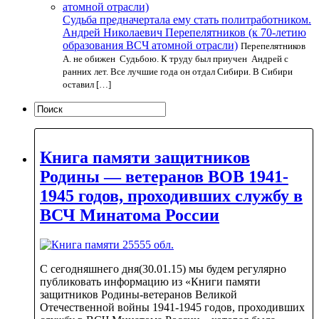
Судьба предначертала ему стать политработником.
Андрей Николаевич Перепелятников (к 70-летию
образования ВСЧ атомной отрасли)
Перепелятников
А. не обижен Судьбою. К труду был приучен Андрей с
ранних лет. Все лучшие года он отдал Сибири. В Сибири
оставил […]
Книга памяти защитников
Родины — ветеранов ВОВ 1941-
1945 годов, проходивших службу в
ВСЧ Минатома России
С сегодняшнего дня(30.01.15) мы будем регулярно
публиковать информацию из «Книги памяти
защитников Родины-ветеранов Великой
Отечественной войны 1941-1945 годов, проходивших