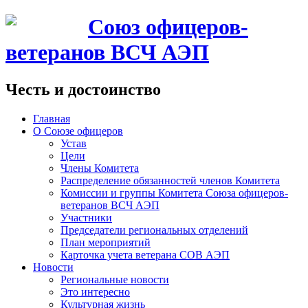
Союз офицеров-
ветеранов ВСЧ АЭП
Честь и достоинство
Главная
О Союзе офицеров
Устав
Цели
Члены Комитета
Распределение обязанностей членов Комитета
Комиссии и группы Комитета Союза офицеров-
ветеранов ВСЧ АЭП
Участники
Председатели региональных отделений
План мероприятий
Карточка учета ветерана CОВ АЭП
Новости
Региональные новости
Это интересно
Культурная жизнь