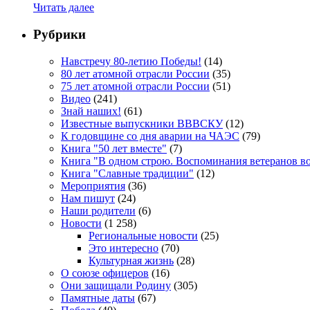
Читать далее
Рубрики
Навстречу 80-летию Победы!
(14)
80 лет атомной отрасли России
(35)
75 лет атомной отрасли России
(51)
Видео
(241)
Знай наших!
(61)
Известные выпускники ВВВСКУ
(12)
К годовщине со дня аварии на ЧАЭС
(79)
Книга "50 лет вместе"
(7)
Книга "В одном строю. Воспоминания ветеранов во
Книга "Славные традиции"
(12)
Мероприятия
(36)
Нам пишут
(24)
Наши родители
(6)
Новости
(1 258)
Региональные новости
(25)
Это интересно
(70)
Культурная жизнь
(28)
О союзе офицеров
(16)
Они защищали Родину
(305)
Памятные даты
(67)