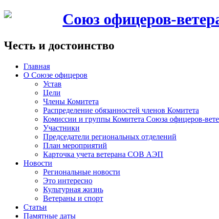
Союз офицеров-вете
Честь и достоинство
Главная
О Союзе офицеров
Устав
Цели
Члены Комитета
Распределение обязанностей членов Комитета
Комиссии и группы Комитета Союза офицеров-ве
Участники
Председатели региональных отделений
План мероприятий
Карточка учета ветерана CОВ АЭП
Новости
Региональные новости
Это интересно
Культурная жизнь
Ветераны и спорт
Статьи
Памятные даты