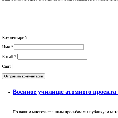
Комментарий
Имя
*
E-mail
*
Сайт
Военное училище атомного проекта
По вашим многочисленным просьбам мы публикуем мате