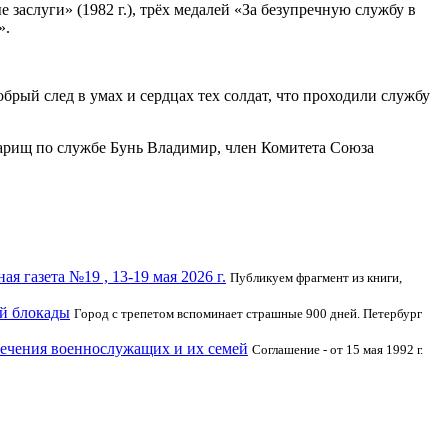
 заслуги» (1982 г.), трёх медалей «За безупречную службу в
».
рый след в умах и сердцах тех солдат, что проходили службу
арищ по службе Бунь Владимир, член Комитета Союза
я газета №19 , 13-19 мая 2026 г.
Публикуем фрагмент из книги,
ой блокады
Город с трепетом вспоминает страшные 900 дней. Петербург
печения военнослужащих и их семей
Соглашение - от 15 мая 1992 г.