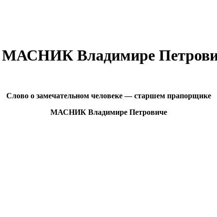
е МАСНИК Владимире Петров
Слово о замечательном человеке — старшем прапорщике
МАСНИК Владимире Петровиче