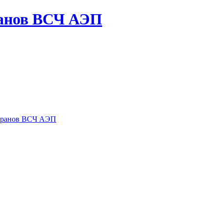
ранов ВСЧ АЭП
теранов ВСЧ АЭП