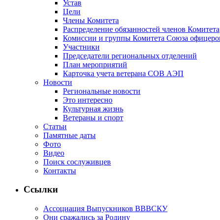
Устав
Цели
Члены Комитета
Распределение обязанностей членов Комитета
Комиссии и группы Комитета Союза офицер
Участники
Председатели региональных отделений
План мероприятий
Карточка учета ветерана CОВ АЭП
Новости
Региональные новости
Это интересно
Культурная жизнь
Ветераны и спорт
Статьи
Памятные даты
Фото
Видео
Поиск сослуживцев
Контакты
Ссылки
Ассоциация Выпускников ВВВСКУ
Они сражались за Родину