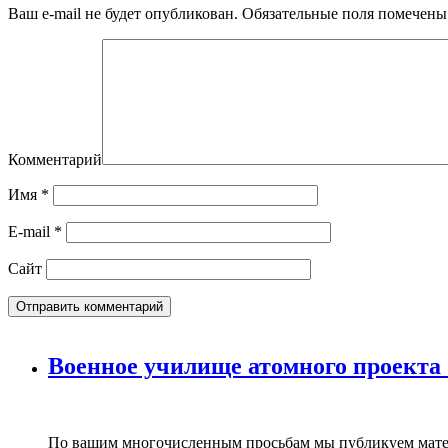
Ваш e-mail не будет опубликован.
Обязательные поля помечен
Комментарий
Имя
*
E-mail
*
Сайт
Военное училище атомного проекта
По вашим многочисленным просьбам мы публикуем мате