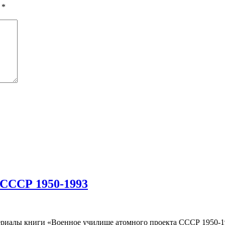
ы
*
 СССР 1950-1993
риалы книги «Военное училище атомного проекта СССР 1950-19