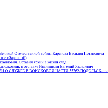
 Великой Отечественной войны Карелова Василия Потаповича
ныне г.Заречный)
айлович. Оставил яркий в жизни след.
одполковник в отставке Иванишкин Евгений Яковлевич
 О СЛУЖБЕ В ВОЙСКОВОЙ ЧАСТИ 55762-ПОДОЛЬСК-пос