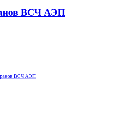
ранов ВСЧ АЭП
теранов ВСЧ АЭП