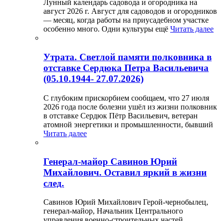
Лунный календарь садовода и огородника на
август 2026 г. Август для садоводов и огородников
— месяц, когда работы на приусадебном участке
особенно много. Одни культуры ещё
Читать далее
Утрата. Светлой памяти полковника в
отставке Сердюка Петра Васильевича
(05.10.1944- 27.07.2026)
С глубоким прискорбием сообщаем, что 27 июля
2026 года после болезни ушёл из жизни полковник
в отставке Сердюк Пётр Васильевич, ветеран
атомной энергетики и промышленности, бывший
Читать далее
Генерал-майор Савинов Юрий
Михайлович. Оставил яркий в жизни
след.
Савинов Юрий Михайлович Герой-чернобылец,
генерал-майор, Начальник Центрального
управления военно-строительных частей