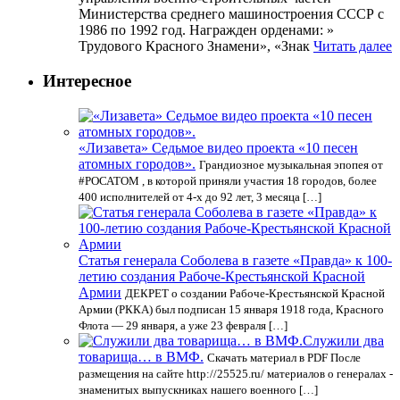
Министерства среднего машиностроения СССР с
1986 по 1992 год. Награжден орденами: »
Трудового Красного Знамени», «Знак
Читать далее
Интересное
«Лизавета» Седьмое видео проекта «10 песен
атомных городов».
Грандиозное музыкальная эпопея от
#РОСАТОМ , в которой приняли участия 18 городов, более
400 исполнителей от 4-х до 92 лет, 3 месяца […]
Статья генерала Соболева в газете «Правда» к 100-
летию создания Рабоче-Крестьянской Красной
Армии
ДЕКРЕТ о создании Рабоче-Крестьянской Красной
Армии (РККА) был подписан 15 января 1918 года, Красного
Флота — 29 января, а уже 23 февраля […]
Служили два
товарища… в ВМФ.
Скачать материал в PDF После
размещения на сайте http://25525.ru/ материалов о генералах -
знаменитых выпускниках нашего военного […]