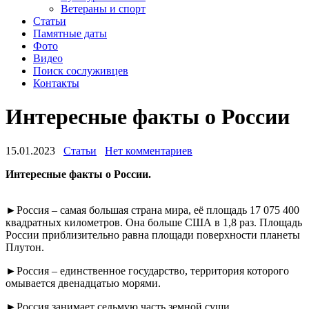
Ветераны и спорт
Статьи
Памятные даты
Фото
Видео
Поиск сослуживцев
Контакты
Интересные факты о России
15.01.2023
Статьи
Нет комментариев
Интересные факты о России.⁠⁠
►Россия – самая большая страна мира, её площадь 17 075 400
квадратных километров. Она больше США в 1,8 раз. Площадь
России приблизительно равна площади поверхности планеты
Плутон.
►Россия – единственное государство, территория которого
омывается двенадцатью морями.
►Россия занимает седьмую часть земной суши.