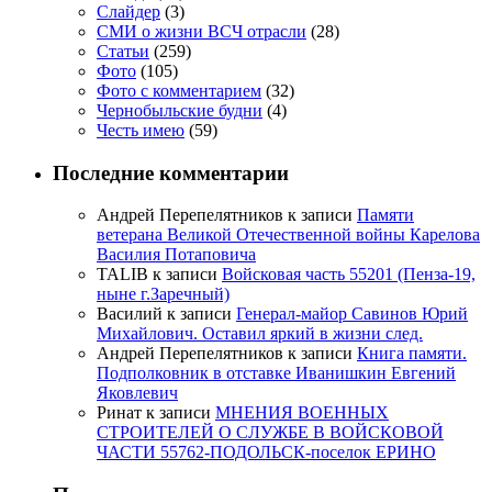
Слайдер
(3)
СМИ о жизни ВСЧ отрасли
(28)
Статьи
(259)
Фото
(105)
Фото с комментарием
(32)
Чернобыльские будни
(4)
Честь имею
(59)
Последние комментарии
Андрей Перепелятников
к записи
Памяти
ветерана Великой Отечественной войны Карелова
Василия Потаповича
TALIB
к записи
Войсковая часть 55201 (Пенза-19,
ныне г.Заречный)
Василий
к записи
Генерал-майор Савинов Юрий
Михайлович. Оставил яркий в жизни след.
Андрей Перепелятников
к записи
Книга памяти.
Подполковник в отставке Иванишкин Евгений
Яковлевич
Ринат
к записи
МНЕНИЯ ВОЕННЫХ
СТРОИТЕЛЕЙ О СЛУЖБЕ В ВОЙСКОВОЙ
ЧАСТИ 55762-ПОДОЛЬСК-поселок ЕРИНО