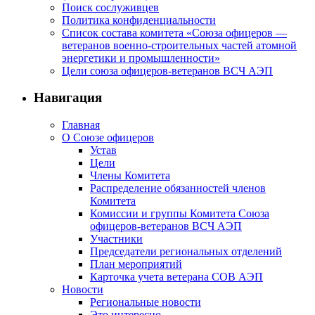
Поиск сослуживцев
Политика конфиденциальности
Список состава комитета «Союза офицеров —
ветеранов военно-строительных частей атомной
энергетики и промышленности»
Цели союза офицеров-ветеранов ВСЧ АЭП
Навигация
Главная
О Союзе офицеров
Устав
Цели
Члены Комитета
Распределение обязанностей членов
Комитета
Комиссии и группы Комитета Союза
офицеров-ветеранов ВСЧ АЭП
Участники
Председатели региональных отделений
План мероприятий
Карточка учета ветерана CОВ АЭП
Новости
Региональные новости
Это интересно