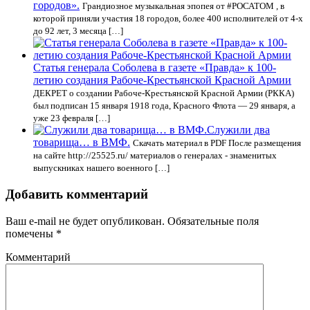
городов».
Грандиозное музыкальная эпопея от #РОСАТОМ , в
которой приняли участия 18 городов, более 400 исполнителей от 4-х
до 92 лет, 3 месяца […]
Статья генерала Соболева в газете «Правда» к 100-
летию создания Рабоче-Крестьянской Красной Армии
ДЕКРЕТ о создании Рабоче-Крестьянской Красной Армии (РККА)
был подписан 15 января 1918 года, Красного Флота — 29 января, а
уже 23 февраля […]
Служили два
товарища… в ВМФ.
Скачать материал в PDF После размещения
на сайте http://25525.ru/ материалов о генералах - знаменитых
выпускниках нашего военного […]
Добавить комментарий
Ваш e-mail не будет опубликован.
Обязательные поля
помечены
*
Комментарий