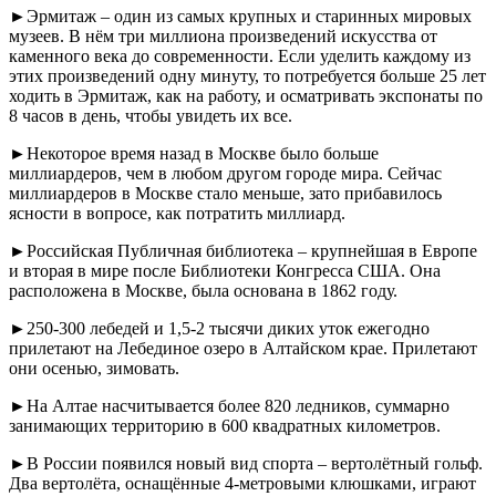
►Эрмитаж – один из самых крупных и старинных мировых
музеев. В нём три миллиона произведений искусства от
каменного века до современности. Если уделить каждому из
этих произведений одну минуту, то потребуется больше 25 лет
ходить в Эрмитаж, как на работу, и осматривать экспонаты по
8 часов в день, чтобы увидеть их все.
►Некоторое время назад в Москве было больше
миллиардеров, чем в любом другом городе мира. Сейчас
миллиардеров в Москве стало меньше, зато прибавилось
ясности в вопросе, как потратить миллиард.
►Российская Публичная библиотека – крупнейшая в Европе
и вторая в мире после Библиотеки Конгресса США. Она
расположена в Москве, была основана в 1862 году.
►250-300 лебедей и 1,5-2 тысячи диких уток ежегодно
прилетают на Лебединое озеро в Алтайском крае. Прилетают
они осенью, зимовать.
►На Алтае насчитывается более 820 ледников, суммарно
занимающих территорию в 600 квадратных километров.
►В России появился новый вид спорта – вертолётный гольф.
Два вертолёта, оснащённые 4-метровыми клюшками, играют