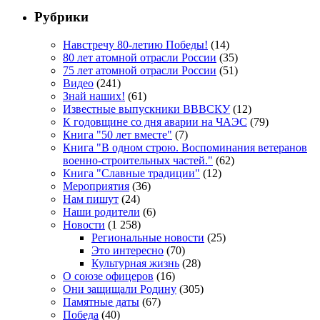
Рубрики
Навстречу 80-летию Победы!
(14)
80 лет атомной отрасли России
(35)
75 лет атомной отрасли России
(51)
Видео
(241)
Знай наших!
(61)
Известные выпускники ВВВСКУ
(12)
К годовщине со дня аварии на ЧАЭС
(79)
Книга "50 лет вместе"
(7)
Книга "В одном строю. Воспоминания ветеранов
военно-строительных частей."
(62)
Книга "Славные традиции"
(12)
Мероприятия
(36)
Нам пишут
(24)
Наши родители
(6)
Новости
(1 258)
Региональные новости
(25)
Это интересно
(70)
Культурная жизнь
(28)
О союзе офицеров
(16)
Они защищали Родину
(305)
Памятные даты
(67)
Победа
(40)