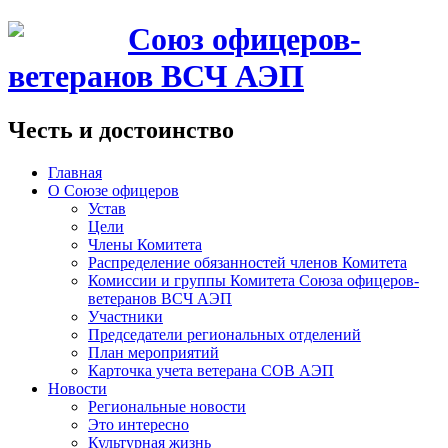
Союз офицеров-
ветеранов ВСЧ АЭП
Честь и достоинство
Главная
О Союзе офицеров
Устав
Цели
Члены Комитета
Распределение обязанностей членов Комитета
Комиссии и группы Комитета Союза офицеров-
ветеранов ВСЧ АЭП
Участники
Председатели региональных отделений
План мероприятий
Карточка учета ветерана CОВ АЭП
Новости
Региональные новости
Это интересно
Культурная жизнь