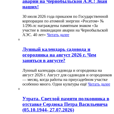
аварии на Чернобыльской АЭС! Знай
наших!
30 июля 2026 года приказом по Государственной
корпорации по атомной энергии «Росатом» №
1/296-лс награждены памятным знаком «За
участие в ликвидации аварии на Чернобыльской
АЭС. 40 лет»
Читать далее
Лунный календарь садовода и
огородника на август 2026 г. Чем
заняться в августе?
Лунный календарь садовода и огородника на
август 2026 г. Август для садоводов и огородников
— месяц, когда работы на приусадебном участке
особенно много. Одни культуры ещё
Читать далее
Утрата. Светлой памяти полковника в
отставке Сердюка Петра Васильевича
(05.10.1944- 27.07.2026)