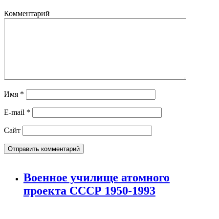
Комментарий
Имя
*
E-mail
*
Сайт
Военное училище атомного
проекта СССР 1950-1993