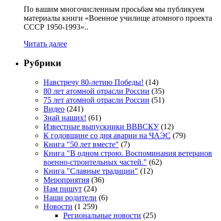
По вашим многочисленным просьбам мы публикуем
материалы книги «Военное училище атомного проекта
СССР 1950-1993»..
Читать далее
Рубрики
Навстречу 80-летию Победы!
(14)
80 лет атомной отрасли России
(35)
75 лет атомной отрасли России
(51)
Видео
(241)
Знай наших!
(61)
Известные выпускники ВВВСКУ
(12)
К годовщине со дня аварии на ЧАЭС
(79)
Книга "50 лет вместе"
(7)
Книга "В одном строю. Воспоминания ветеранов
военно-строительных частей."
(62)
Книга "Славные традиции"
(12)
Мероприятия
(36)
Нам пишут
(24)
Наши родители
(6)
Новости
(1 259)
Региональные новости
(25)