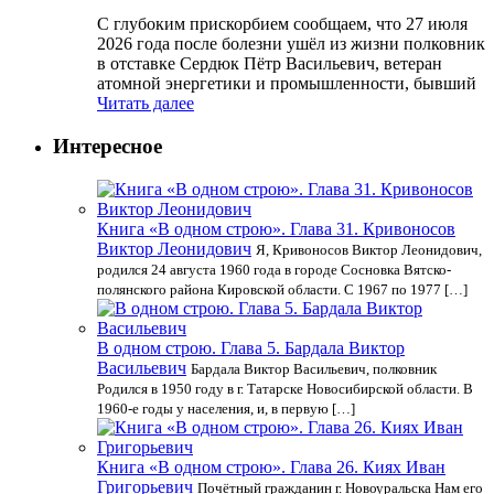
С глубоким прискорбием сообщаем, что 27 июля
2026 года после болезни ушёл из жизни полковник
в отставке Сердюк Пётр Васильевич, ветеран
атомной энергетики и промышленности, бывший
Читать далее
Интересное
Книга «В одном строю». Глава 31. Кривоносов
Виктор Леонидович
Я, Кривоносов Виктор Леонидович,
родился 24 августа 1960 года в городе Сосновка Вятско-
полянского района Кировской области. С 1967 по 1977 […]
В одном строю. Глава 5. Бардала Виктор
Васильевич
Бардала Виктор Васильевич, полковник
Родился в 1950 году в г. Татарске Новосибирской области. В
1960-е годы у населения, и, в первую […]
Книга «В одном строю». Глава 26. Киях Иван
Григорьевич
Почётный гражданин г. Новоуральска Нам его