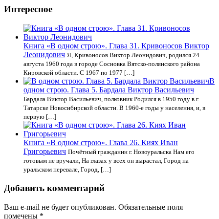
Интересное
Книга «В одном строю». Глава 31. Кривоносов Виктор
Леонидович
Я, Кривоносов Виктор Леонидович, родился 24
августа 1960 года в городе Сосновка Вятско-полянского района
Кировской области. С 1967 по 1977 […]
В
одном строю. Глава 5. Бардала Виктор Васильевич
Бардала Виктор Васильевич, полковник Родился в 1950 году в г.
Татарске Новосибирской области. В 1960-е годы у населения, и, в
первую […]
Книга «В одном строю». Глава 26. Киях Иван
Григорьевич
Почётный гражданин г. Новоуральска Нам его
готовым не вручали, На глазах у всех он вырастал, Город на
уральском перевале, Город, […]
Добавить комментарий
Ваш e-mail не будет опубликован.
Обязательные поля
помечены
*