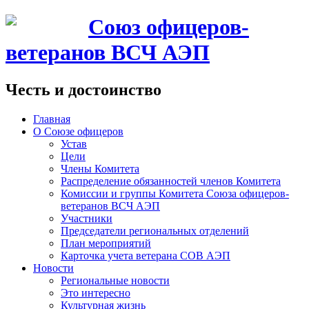
Союз офицеров-
ветеранов ВСЧ АЭП
Честь и достоинство
Главная
О Союзе офицеров
Устав
Цели
Члены Комитета
Распределение обязанностей членов Комитета
Комиссии и группы Комитета Союза офицеров-
ветеранов ВСЧ АЭП
Участники
Председатели региональных отделений
План мероприятий
Карточка учета ветерана CОВ АЭП
Новости
Региональные новости
Это интересно
Культурная жизнь