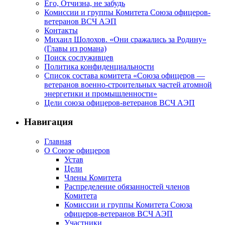
Его, Отчизна, не забудь
Комиссии и группы Комитета Союза офицеров-
ветеранов ВСЧ АЭП
Контакты
Михаил Шолохов. «Они сражались за Родину»
(Главы из романа)
Поиск сослуживцев
Политика конфиденциальности
Список состава комитета «Союза офицеров —
ветеранов военно-строительных частей атомной
энергетики и промышленности»
Цели союза офицеров-ветеранов ВСЧ АЭП
Навигация
Главная
О Союзе офицеров
Устав
Цели
Члены Комитета
Распределение обязанностей членов
Комитета
Комиссии и группы Комитета Союза
офицеров-ветеранов ВСЧ АЭП
Участники