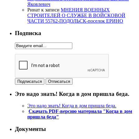
Яковлевич
Ринат
к записи
МНЕНИЯ ВОЕННЫХ
СТРОИТЕЛЕЙ О СЛУЖБЕ В ВОЙСКОВОЙ
ЧАСТИ 55762-ПОДОЛЬСК-поселок ЕРИНО
Подписка
Это надо знать! Когда в дом пришла беда.
Это надо знать! Когда в дом пришла беда.
Скачать PDF-версию материала "Когда в дом
пришла беда"
Документы