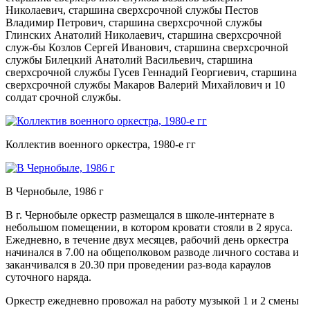
Николаевич, старшина сверхсрочной службы Пестов
Владимир Петрович, старшина сверхсрочной службы
Глинских Анатолий Николаевич, старшина сверхсрочной
служ-бы Козлов Сергей Иванович, старшина сверхсрочной
службы Билецкий Анатолий Васильевич, старшина
сверхсрочной службы Гусев Геннадий Георгиевич, старшина
сверхсрочной службы Макаров Валерий Михайлович и 10
солдат срочной службы.
Коллектив военного оркестра, 1980-е гг
В Чернобыле, 1986 г
В г. Чернобыле оркестр размещался в школе-интернате в
небольшом помещении, в котором кровати стояли в 2 яруса.
Ежедневно, в течение двух месяцев, рабочий день оркестра
начинался в 7.00 на общеполковом разводе личного состава и
заканчивался в 20.30 при проведении раз-вода караулов
суточного наряда.
Оркестр ежедневно провожал на работу музыкой 1 и 2 смены