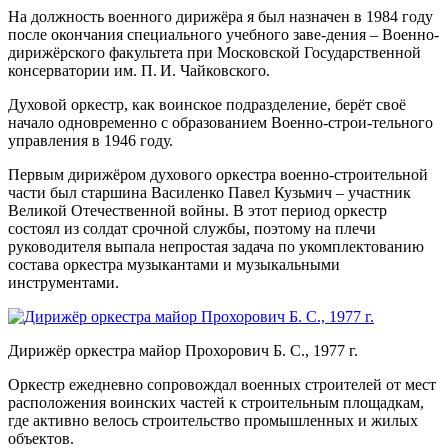
На должность военного дирижёра я был назначен в 1984 году
после окончания специального учебного заве-дения – Военно-
дирижёрского факультета при Московской Государственной
консерватории им. П. И. Чайковского.
Духовой оркестр, как воинское подразделение, берёт своё
начало одновременно с образованием Военно-строи-тельного
управления в 1946 году.
Первым дирижёром духового оркестра военно-строительной
части был старшина Василенко Павел Кузьмич – участник
Великой Отечественной войны. В этот период оркестр
состоял из солдат срочной службы, поэтому на плечи
руководителя выпала непростая задача по укомплектованию
состава оркестра музыкантами и музыкальными
инструментами.
Дирижёр оркестра майор Прохорович Б. С., 1977 г.
Оркестр ежедневно сопровождал военных строителей от мест
расположения воинских частей к строительным площадкам,
где активно велось строительство промышленных и жилых
объектов.