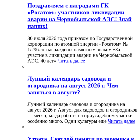
Поздравляем с наградами ГК
«Росатом» участников ликвидации
аварии на Чернобыльской АЭС! Знай
наших!
30 июля 2026 года приказом по Государственной
корпорации по атомной энергии «Росатом» №
1/296-лс награждены памятным знаком «За
участие в ликвидации аварии на Чернобыльской
АЭС. 40 лет»
Читать далее
Лунный календарь садовода и
огородника на август 2026 г. Чем
заняться в августе?
Лунный календарь садовода и огородника на
август 2026 г. Август для садоводов и огородников
— месяц, когда работы на приусадебном участке
особенно много. Одни культуры ещё
Читать далее
Утрата. Светлой памяти полковника в