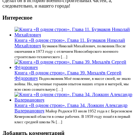
сделал он в историю военно-строительных частей, а,
следовательно, и нашего города!
Интересное
Книга «В одном строю». Глава 11. Бузмаков Николай
Михайлович
Бузмаков Николай Михайлович, полковник После
окончания в 1973 году с отличием Новосибирского военного
строительно-технического […]
Книга «В одном строю». Глава 39. Михалёв Сергей
Фёдорович
Подполковник Моё поколение, в массе своей, не знало
войны. Но, наученные горьким опытом наших отцов и матерей, мы
всю свою сознательную […]
Книга «В одном строю». Глава 34. Ложкин Александр
Валерианович
Майор Родился 03 июля 1952 года в г. Березовском
Кемеровской области в семье рабочих. В 1959 году пошёл в первый
класс средней школы № […]
Добавить комментарий