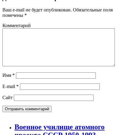
Ваш e-mail не будет опубликован.
Обязательные поля
помечены
*
Комментарий
Имя
*
E-mail
*
Сайт
Военное училище атомного
проекта СССР 1950-1993