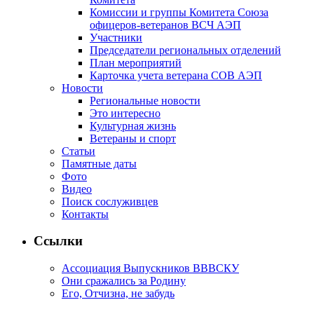
Комиссии и группы Комитета Союза
офицеров-ветеранов ВСЧ АЭП
Участники
Председатели региональных отделений
План мероприятий
Карточка учета ветерана CОВ АЭП
Новости
Региональные новости
Это интересно
Культурная жизнь
Ветераны и спорт
Статьи
Памятные даты
Фото
Видео
Поиск сослуживцев
Контакты
Ссылки
Ассоциация Выпускников ВВВСКУ
Они сражались за Родину
Его, Отчизна, не забудь