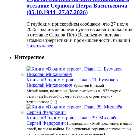
отставке Сердюка Петра Васильевича
(05.10.1944- 27.07.2026)
С глубоким прискорбием сообщаем, что 27 июля
2026 года после болезни ушёл из жизни полковник
в отставке Сердюк Пётр Васильевич, ветеран
атомной энергетики и промышленности, бывший
Читать далее
Интересное
Книга «В одном строю». Глава 11. Бузмаков
Николай Михайлович
Бузмаков Николай
Михайлович, полковник После окончания в 1973 году с
отличием Новосибирского военного строительно-
технического […]
Книга «В одном строю». Глава 39. Михалёв
Сергей Фёдорович
Подполковник Моё поколение, в массе
своей, не знало войны. Но, наученные горьким опытом наших
отцов и матерей, мы всю свою сознательную […]