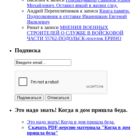
Михайлович. Оставил яркий в жизни след.
Андрей Перепелятников
к записи
Книга памяти.
Подполковник в отставке Иванишкин Евгений
Яковлевич
Ринат
к записи
МНЕНИЯ ВОЕННЫХ
СТРОИТЕЛЕЙ О СЛУЖБЕ В ВОЙСКОВОЙ
ЧАСТИ 55762-ПОДОЛЬСК-поселок ЕРИНО
Подписка
Это надо знать! Когда в дом пришла беда.
Это надо знать! Когда в дом пришла беда.
Скачать PDF-версию материала "Когда в дом
пришла беда"