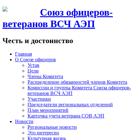
Союз офицеров-
ветеранов ВСЧ АЭП
Честь и достоинство
Главная
О Союзе офицеров
Устав
Цели
Члены Комитета
Распределение обязанностей членов Комитета
Комиссии и группы Комитета Союза офицеров-
ветеранов ВСЧ АЭП
Участники
Председатели региональных отделений
План мероприятий
Карточка учета ветерана CОВ АЭП
Новости
Региональные новости
Это интересно
Культурная жизнь