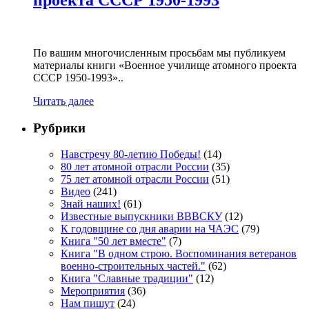
По вашим многочисленным просьбам мы публикуем
материалы книги «Военное училище атомного проекта
СССР 1950-1993»..
Читать далее
Рубрики
Навстречу 80-летию Победы!
(14)
80 лет атомной отрасли России
(35)
75 лет атомной отрасли России
(51)
Видео
(241)
Знай наших!
(61)
Известные выпускники ВВВСКУ
(12)
К годовщине со дня аварии на ЧАЭС
(79)
Книга "50 лет вместе"
(7)
Книга "В одном строю. Воспоминания ветеранов
военно-строительных частей."
(62)
Книга "Славные традиции"
(12)
Мероприятия
(36)
Нам пишут
(24)