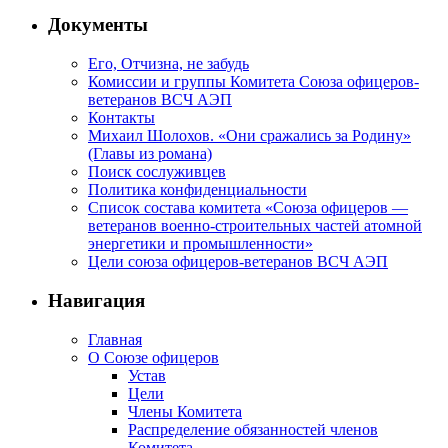
Документы
Его, Отчизна, не забудь
Комиссии и группы Комитета Союза офицеров-
ветеранов ВСЧ АЭП
Контакты
Михаил Шолохов. «Они сражались за Родину»
(Главы из романа)
Поиск сослуживцев
Политика конфиденциальности
Список состава комитета «Союза офицеров —
ветеранов военно-строительных частей атомной
энергетики и промышленности»
Цели союза офицеров-ветеранов ВСЧ АЭП
Навигация
Главная
О Союзе офицеров
Устав
Цели
Члены Комитета
Распределение обязанностей членов
Комитета