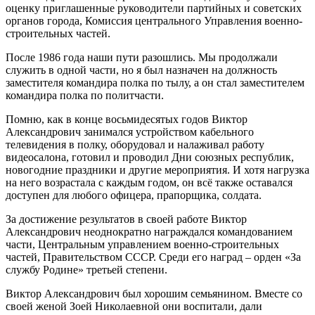
оценку приглашенные руководители партийных и советских
органов города, Комиссия центрального Управления военно-
строительных частей.
После 1986 года наши пути разошлись. Мы продолжали
служить в одной части, но я был назначен на должность
заместителя командира полка по тылу, а он стал заместителем
командира полка по политчасти.
Помню, как в конце восьмидесятых годов Виктор
Александрович занимался устройством кабельного
телевидения в полку, оборудовал и налаживал работу
видеосалона, готовил и проводил Дни союзных республик,
новогодние праздники и другие мероприятия. И хотя нагрузка
на него возрастала с каждым годом, он всё также оставался
доступен для любого офицера, прапорщика, солдата.
За достижение результатов в своей работе Виктор
Александрович неоднократно награждался командованием
части, Центральным управлением военно-строительных
частей, Правительством СССР. Среди его наград – орден «За
службу Родине» третьей степени.
Виктор Александрович был хорошим семьянином. Вместе со
своей женой Зоей Николаевной они воспитали, дали