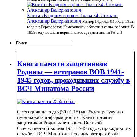
Книга «В одном строю». Глава 34. Ложкин
Александр Валерианович
Майор Родился 03 июля 1952
года в г. Березовском Кемеровской области в семье рабочих. В
1959 году пошёл в первый класс средней школы № […]
Книга памяти защитников
Родины — ветеранов ВОВ 1941-
1945 годов, проходивших службу в
ВСЧ Минатома России
С сегодняшнего дня(30.01.15) мы будем регулярно
публиковать информацию из «Книги памяти
защитников Родины-ветеранов Великой
Отечественной войны 1941-1945 годов, проходивших
службу в ВСЧ Минатома России», которая была